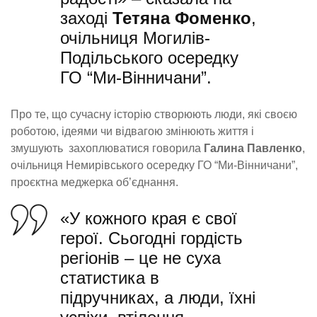
заході
Тетяна Фоменко
,
очільниця Могилів-
Подільського осередку
ГО “Ми-Вінничани”.
Про те, що сучасну історію створюють люди, які своєю
роботою, ідеями чи відвагою змінюють життя і
змушують захоплюватися говорила
Галина Павленко
,
очільниця Немирівського осередку ГО “Ми-Вінничани”,
проєктна меджерка об’єднання.
«У кожного края є свої
герої. Сьогодні гордість
регіонів – це не суха
статистика в
підручниках, а люди, їхні