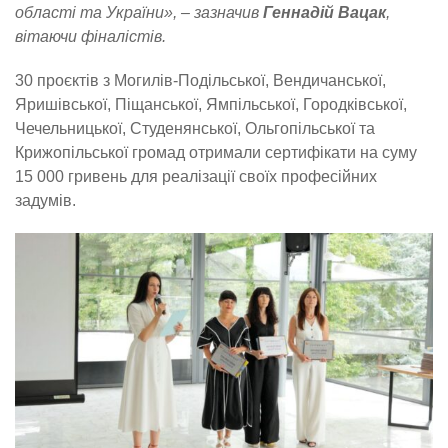
області та України», – зазначив
Геннадій Вацак
,
вітаючи фіналістів.
30 проєктів з Могилів-Подільської, Вендичанської,
Яришівської, Піщанської, Ямпільської, Городківської,
Чечельницької, Студенянської, Ольгопільської та
Крижопільської громад отримали сертифікати на суму
15 000 гривень для реалізації своїх професійних
задумів.