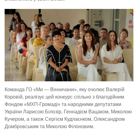
Команда ГО «Ми — Вінничани», яку очолює Валерій
Коровій, реалізує цей конкурс спільно з благодійним
Фондом «МХП-Громаді» та народними депутатами
України Ларисою Білозір, Геннадієм Вацаком, Миколою
Кучером, а також Сергієм Кудлаєнком, Олександром
Домбровським та Миколою Філоновим.