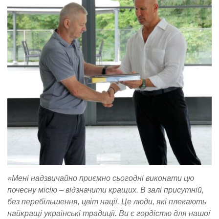
«Мені надзвичайно приємно сьогодні виконати цю
почесну місію – відзначити кращих. В залі присутній,
без перебільшення, цвіт нації. Це люди, які плекають
найкращі українські традиції. Ви є гордістю для нашої