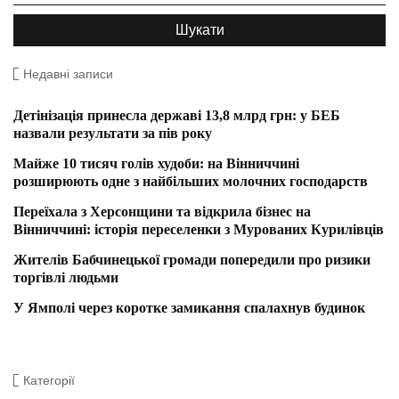
Недавні записи
Детінізація принесла державі 13,8 млрд грн: у БЕБ
назвали результати за пів року
Майже 10 тисяч голів худоби: на Вінниччині
розширюють одне з найбільших молочних господарств
Переїхала з Херсонщини та відкрила бізнес на
Вінниччині: історія переселенки з Мурованих Курилівців
Жителів Бабчинецької громади попередили про ризики
торгівлі людьми
У Ямполі через коротке замикання спалахнув будинок
Категорії