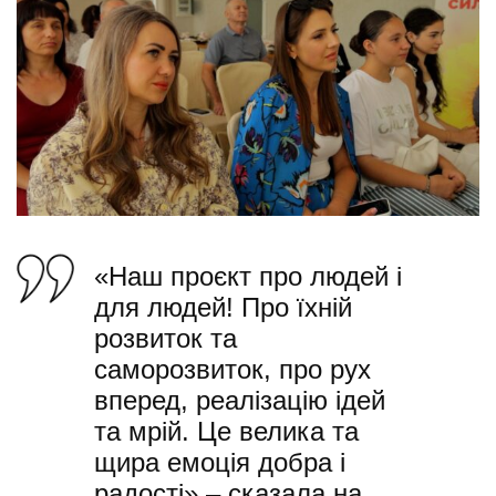
«Наш проєкт про людей і
для людей! Про їхній
розвиток та
саморозвиток, про рух
вперед, реалізацію ідей
та мрій. Це велика та
щира емоція добра і
радості» – сказала на