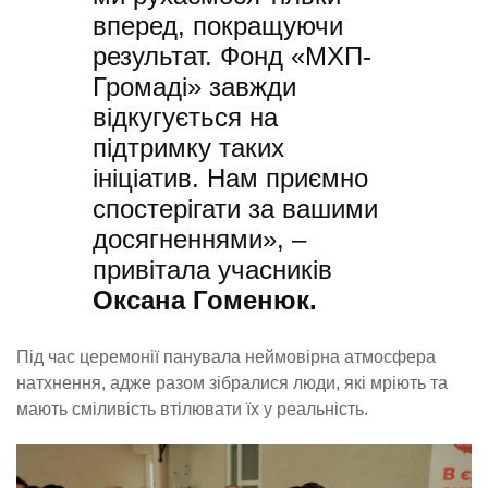
вперед, покращуючи
результат. Фонд «МХП-
Громаді» завжди
відкугується на
підтримку таких
ініціатив. Нам приємно
спостерігати за вашими
досягненнями», –
привітала учасників
Оксана Гоменюк.
Під час церемонії панувала неймовірна атмосфера
натхнення, адже разом зібралися люди, які мріють та
мають сміливість втілювати їх у реальність.