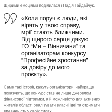
Щирими емоціями поділилася і Надія Гайдайчук.
«Коли поруч є люди, які
вірять у твою справу,
мрії стають ближчими.
Від щирого серця дякую
ГО “Ми – Вінничани” та
організаторам конкурсу
“Професійне зростання”
за довіру до мого
проєкту».
Саме такі історії, кажуть організатори, найкраще
показують, що конкурс став не лише джерелом
фінансової підтримки, а й можливістю для активних
жителів області реалізувати власні ідеї та отримати
впевненість у своїх силах.