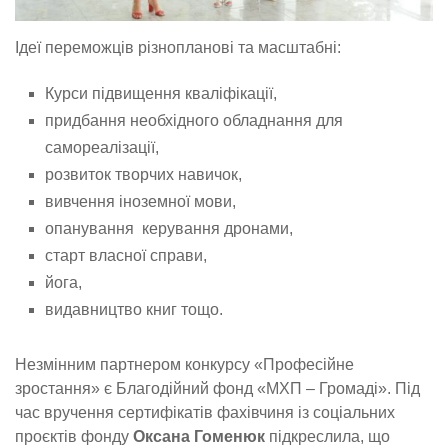
Ідеї переможців різнопланові та масштабні:
Курси підвищення кваліфікації,
придбання необхідного обладнання для
самореалізації,
розвиток творчих навичок,
вивчення іноземної мови,
опанування керування дронами,
старт власної справи,
йога,
видавництво книг тощо.
Незмінним партнером конкурсу «Професійне
зростання» є Благодійний фонд «МХП – Громаді». Під
час вручення сертифікатів фахівчиня із соціальних
проєктів фонду
Оксана Гоменюк
підкреслила, що