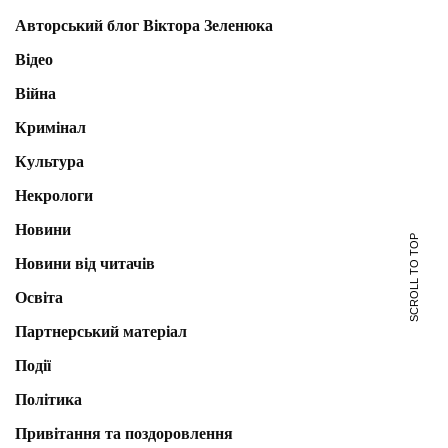
Авторський блог Віктора Зеленюка
Відео
Війна
Кримінал
Культура
Некрологи
Новини
SCROLL TO TOP
Новини від читачів
Освіта
Партнерський матеріал
Події
Політика
Привітання та поздоровлення