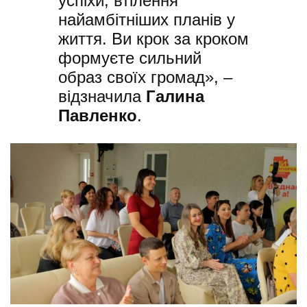
успіхи, втілення
найамбітніших планів у
життя. Ви крок за кроком
формуєте сильний
образ своїх громад», –
відзначила
Галина
Павленко
.