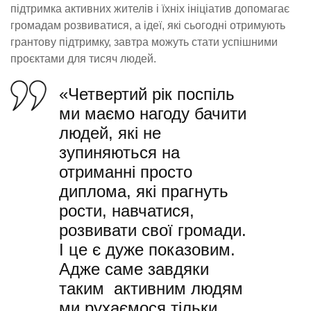
підтримка активних жителів і їхніх ініціатив допомагає
громадам розвиватися, а ідеї, які сьогодні отримують
грантову підтримку, завтра можуть стати успішними
проєктами для тисяч людей.
«Четвертий рік поспіль
ми маємо нагоду бачити
людей, які не
зупиняються на
отриманні просто
диплома, які прагнуть
рости, навчатися,
розвивати свої громади.
І це є дуже показовим.
Адже саме завдяки
таким активним людям
ми рухаємося тільки