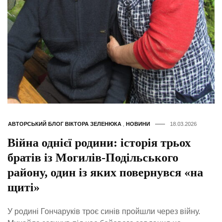
АВТОРСЬКИЙ БЛОГ ВІКТОРА ЗЕЛЕНЮКА
,
НОВИНИ
18.03.2026
Війна однієї родини: історія трьох
братів із Могилів-Подільського
району, один із яких повернувся «на
щиті»
У родині Гончаруків троє синів пройшли через війну.