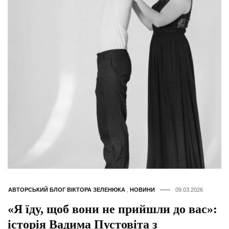
АВТОРСЬКИЙ БЛОГ ВІКТОРА ЗЕЛЕНЮКА
,
НОВИНИ
09.03.2026
«Я їду, щоб вони не прийшли до вас»:
історія Вадима Пустовіта з