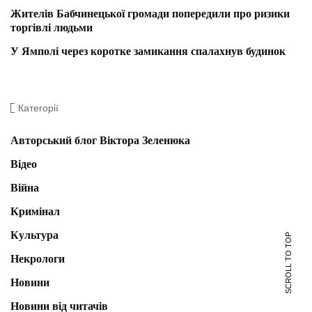
Жителів Бабчинецької громади попередили про ризики
торгівлі людьми
У Ямполі через коротке замикання спалахнув будинок
Категорії
Авторський блог Віктора Зеленюка
Відео
Війна
Кримінал
Культура
SCROLL TO TOP
Некрологи
Новини
Новини від читачів