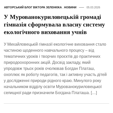
АВТОРСЬКИЙ БЛОГ ВІКТОРА ЗЕЛЕНЮКА
,
НОВИНИ
05.03.2026
У Мурованокуриловецькій громаді
гімназія сформувала власну систему
екологічного виховання учнів
У Михайловецькій гімназії екологічне виховання стало
частиною щоденного навчального процесу – від
тематичних уроків і творчих проєктів до практичних
природоохоронних акцій. Досвід закладу, який
упродовж трьох років очолював Богдан Платаш,
охоплює як роботу педагогів, так і активну участь дітей
у дослідженні природи рідного краю. Минулого року
начальником відділу освіти Мурованокуриловецької
селищної ради призначили Богдана Платаша. […]