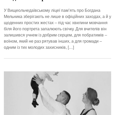
У Вищеольчедаївському ліцеї пам’ять про Богдана
Мельника зберігають не лише в офіційних заходах, а й у
щоденних простих жестах – під час хвилини мовчання
біля його портрета запалюють свічку. Для вчителів він
залишився учнем із добрим серцем, для побратимів –
воїном, який не раз рятував інших, а для громади –
одним із тих молодих захисників, […]