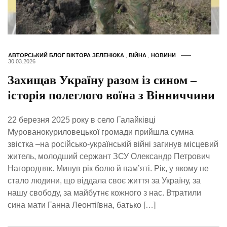
АВТОРСЬКИЙ БЛОГ ВІКТОРА ЗЕЛЕНЮКА
,
ВІЙНА
,
НОВИНИ
30.03.2026
Захищав Україну разом із сином –
історія полеглого воїна з Вінниччини
22 березня 2025 року в село Галайківці
Мурованокуриловецької громади прийшла сумна
звістка –на російсько-українській війні загинув місцевий
житель, молодший сержант ЗСУ Олександр Петрович
Нагородняк. Минув рік болю й пам’яті. Рік, у якому не
стало людини, що віддала своє життя за Україну, за
нашу свободу, за майбутнє кожного з нас. Втратили
сина мати Ганна Леонтіївна, батько […]