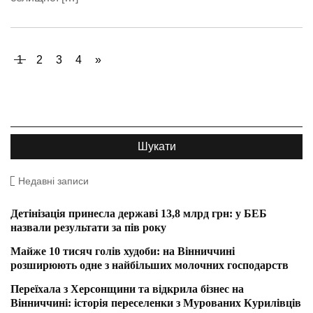
1
2
3
4
»
Недавні записи
Детінізація принесла державі 13,8 млрд грн: у БЕБ
назвали результати за пів року
Майже 10 тисяч голів худоби: на Вінниччині
розширюють одне з найбільших молочних господарств
Переїхала з Херсонщини та відкрила бізнес на
Вінниччині: історія переселенки з Мурованих Курилівців