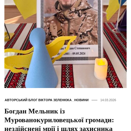
АВТОРСЬКИЙ БЛОГ ВІКТОРА ЗЕЛЕНЮКА
,
НОВИНИ
14.03.2026
Богдан Мельник із
Мурованокуриловецької громади:
нездійснені мрії і шлях захисника