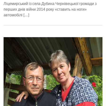
Ліцемирський із села Дубина Чернівецької громади з
перших днів війни 2014 року «ставить на ноги»
автомобілі […]