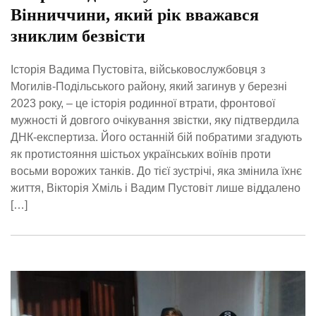
Вінниччини, який рік вважався
зниклим безвісти
Історія Вадима Пустовіта, військовослужбовця з
Могилів-Подільського району, який загинув у березні
2023 року, – це історія родинної втрати, фронтової
мужності й довгого очікування звістки, яку підтвердила
ДНК-експертиза. Його останній бій побратими згадують
як протистояння шістьох українських воїнів проти
восьми ворожих танків. До тієї зустрічі, яка змінила їхнє
життя, Вікторія Хміль і Вадим Пустовіт лише віддалено
[…]