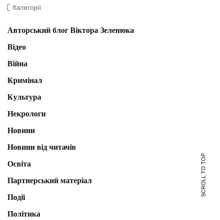
Категорії
Авторський блог Віктора Зеленюка
Відео
Війна
Кримінал
Культура
Некрологи
Новини
Новини від читачів
SCROLL TO TOP
Освіта
Партнерський матеріал
Події
Політика