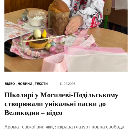
ВІДЕО
,
НОВИНИ
,
ТЕКСТИ
11.04.2026
Школярі у Могилеві-Подільському
створювали унікальні паски до
Великодня – відео
Аромат свіжої випічки, яскрава глазур і повна свобода