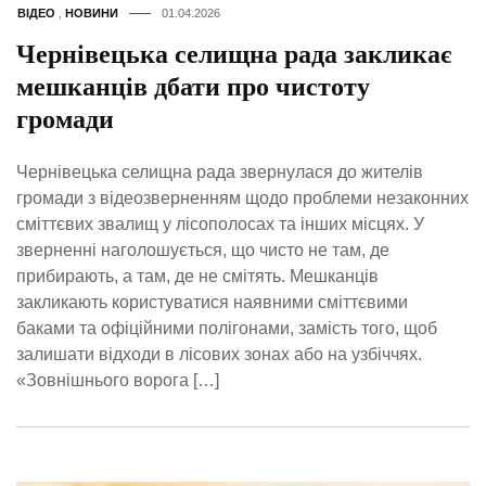
ВІДЕО
,
НОВИНИ
01.04.2026
Чернівецька селищна рада закликає
мешканців дбати про чистоту
громади
Чернівецька селищна рада звернулася до жителів
громади з відеозверненням щодо проблеми незаконних
сміттєвих звалищ у лісополосах та інших місцях. У
зверненні наголошується, що чисто не там, де
прибирають, а там, де не смітять. Мешканців
закликають користуватися наявними сміттєвими
баками та офіційними полігонами, замість того, щоб
залишати відходи в лісових зонах або на узбіччях.
«Зовнішнього ворога […]