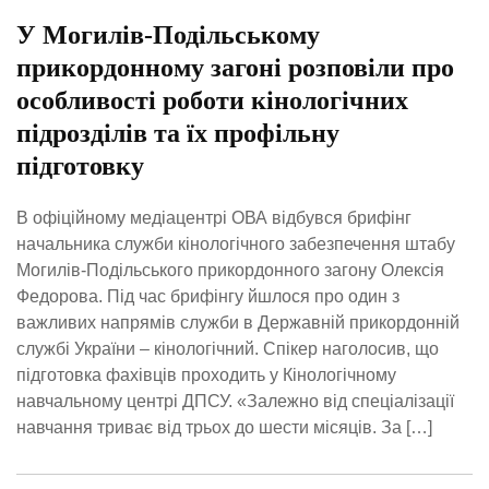
У Могилів-Подільському
прикордонному загоні розповіли про
особливості роботи кінологічних
підрозділів та їх профільну
підготовку
В офіційному медіацентрі ОВА відбувся брифінг
начальника служби кінологічного забезпечення штабу
Могилів-Подільського прикордонного загону Олексія
Федорова. Під час брифінгу йшлося про один з
важливих напрямів служби в Державній прикордонній
службі України – кінологічний. Спікер наголосив, що
підготовка фахівців проходить у Кінологічному
навчальному центрі ДПСУ. «Залежно від спеціалізації
навчання триває від трьох до шести місяців. За […]