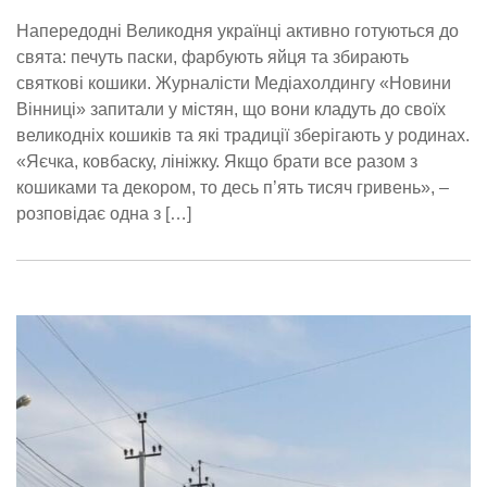
Напередодні Великодня українці активно готуються до
свята: печуть паски, фарбують яйця та збирають
святкові кошики. Журналісти Медіахолдингу «Новини
Вінниці» запитали у містян, що вони кладуть до своїх
великодніх кошиків та які традиції зберігають у родинах.
«Яєчка, ковбаску, лініжку. Якщо брати все разом з
кошиками та декором, то десь п’ять тисяч гривень», –
розповідає одна з […]