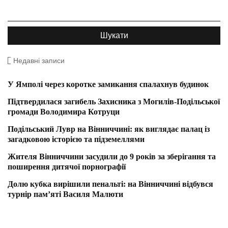
Недавні записи
У Ямполі через коротке замикання спалахнув будинок
Підтвердилася загибель Захисника з Могилів-Подільської
громади Володимира Котруци
Подільський Лувр на Вінниччині: як виглядає палац із
загадковою історією та підземеллями
Жителя Вінниччини засудили до 9 років за зберігання та
поширення дитячої порнографії
Долю кубка вирішили пенальті: на Вінниччині відбувся
турнір пам’яті Василя Малюти