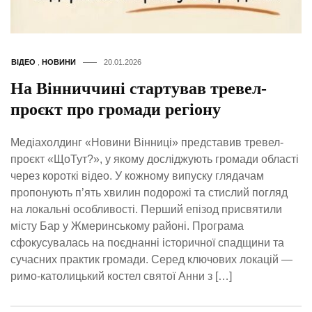
ВІДЕО
,
НОВИНИ
20.01.2026
На Вінниччині стартував тревел-
проєкт про громади регіону
Медіахолдинг «Новини Вінниці» представив тревел-
проєкт «ЩоТут?», у якому досліджують громади області
через короткі відео. У кожному випуску глядачам
пропонують п’ять хвилин подорожі та стислий погляд
на локальні особливості. Перший епізод присвятили
місту Бар у Жмеринському районі. Програма
сфокусувалась на поєднанні історичної спадщини та
сучасних практик громади. Серед ключових локацій —
римо-католицький костел святої Анни з […]