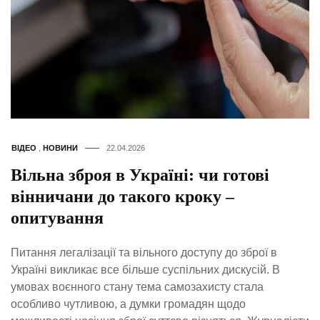
ВІДЕО
,
НОВИНИ
22.04.2026
Вільна зброя в Україні: чи готові
вінничани до такого кроку –
опитування
Питання легалізації та вільного доступу до зброї в
Україні викликає все більше суспільних дискусій. В
умовах воєнного стану тема самозахисту стала
особливо чутливою, а думки громадян щодо