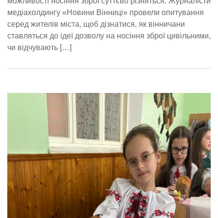
можливості носіння зброї суттєво різняться. Журналісти
медіахолдингу «Новини Вінниці» провели опитування
серед жителів міста, щоб дізнатися, як вінничани
ставляться до ідеї дозволу на носіння зброї цивільними,
чи відчувають […]