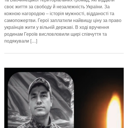
своє життя за свободу й незалежність України. За
кожною нагородою – історія мужності, відданості та
самопожертви. Герої заплатили найвищу ціну за право
українців жити у вільній державі. В ході вручення
родинам Героїв висловловили щирі співчуття та
подякували […]