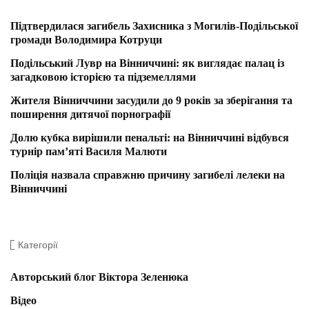
Підтвердилася загибель Захисника з Могилів-Подільської
громади Володимира Котруци
Подільський Лувр на Вінниччині: як виглядає палац із
загадковою історією та підземеллями
Жителя Вінниччини засудили до 9 років за зберігання та
поширення дитячої порнографії
Долю кубка вирішили пенальті: на Вінниччині відбувся
турнір пам’яті Василя Малюти
Поліція назвала справжню причину загибелі лелеки на
Вінниччині
Категорії
Авторський блог Віктора Зеленюка
Відео