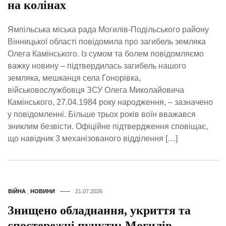
на колінах
Ямпільська міська рада Могилів-Подільського району
Вінницької області повідомила про загибель земляка
Олега Камінського. Із сумом та болем повідомляємо
важку новину – підтвердилась загибель нашого
земляка, мешканця села Гонорівка,
військовослужбовця ЗСУ Олега Миколайовича
Камінського, 27.04.1984 року народження, – зазначено
у повідомленні. Більше трьох років воїн вважався
зниклим безвісти. Офіційне підтвердження сповіщає,
що навідник 3 механізованого відділення […]
ВІЙНА
,
НОВИНИ
21.07.2026
Знищено обладнання, укриття та
спостережні пункти: Могилів-