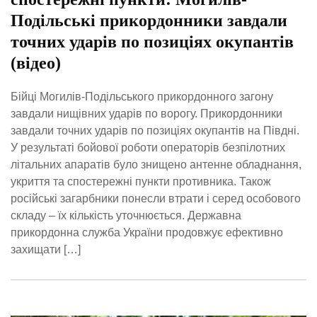
Подільські прикордонники завдали
точних ударів по позиціях окупантів
(відео)
Бійці Могилів-Подільського прикордонного загону
завдали нищівних ударів по ворогу. Прикордонники
завдали точних ударів по позиціях окупантів на Півдні.
У результаті бойової роботи операторів безпілотних
літальних апаратів було знищено антенне обладнання,
укриття та спостережні пункти противника. Також
російські загарбники понесли втрати і серед особового
складу – їх кількість уточнюється. Державна
прикордонна служба України продовжує ефективно
захищати […]