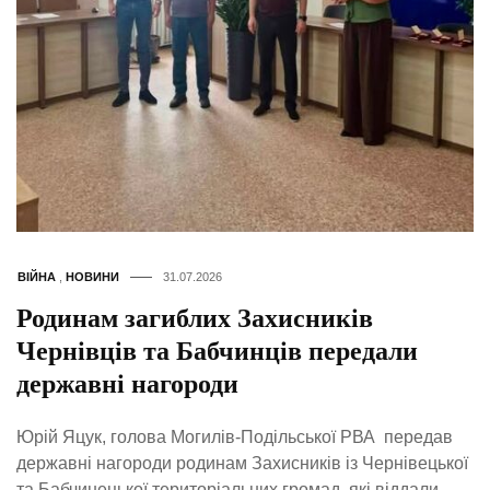
ВІЙНА
,
НОВИНИ
31.07.2026
Родинам загиблих Захисників
Чернівців та Бабчинців передали
державні нагороди
Юрій Яцук, голова Могилів-Подільської РВА передав
державні нагороди родинам Захисників із Чернівецької
та Бабчинецької територіальних громад, які віддали