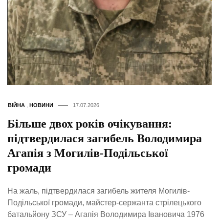
ВІЙНА
,
НОВИНИ
17.07.2026
Більше двох років очікування:
підтвердилася загибель Володимира
Агапія з Могилів-Подільської
громади
На жаль, підтвердилася загибель жителя Могилів-
Подільської громади, майстер-сержанта стрілецького
батальйону ЗСУ – Агапія Володимира Івановича 1976