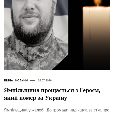
ВІЙНА
,
НОВИНИ
14.07.2026
Ямпільщина прощається з Героєм,
який помер за Україну
Ямпільщина у жалобі. До громади надійшла звістка про