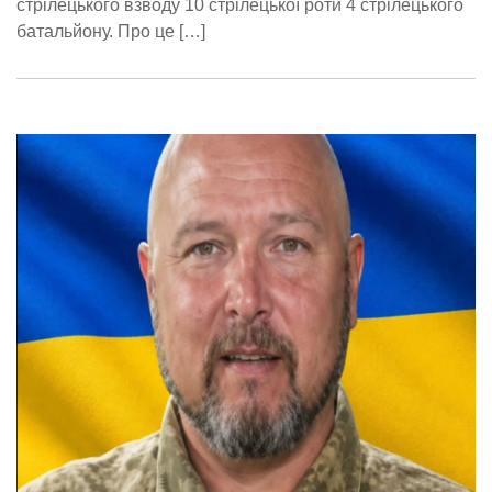
стрілецького взводу 10 стрілецької роти 4 стрілецького
батальйону. Про це […]