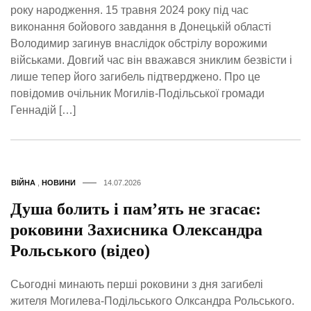
року народження. 15 травня 2024 року під час
виконання бойового завдання в Донецькій області
Володимир загинув внаслідок обстрілу ворожими
військами. Довгий час він вважався зниклим безвісти і
лише тепер його загибель підтверджено. Про це
повідомив очільник Могилів-Подільської громади
Геннадій […]
ВІЙНА
,
НОВИНИ
14.07.2026
Душа болить і пам’ять не згасає:
роковини Захисника Олександра
Рольського (відео)
Сьогодні минають перші роковини з дня загибелі
жителя Могилева-Подільського Олксандра Рольського.