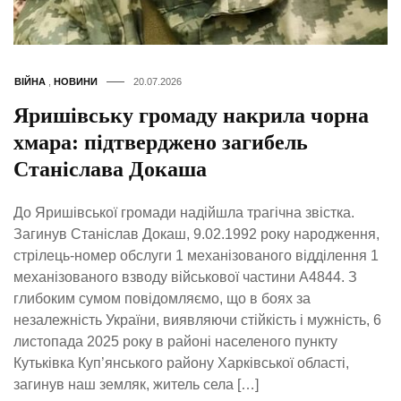
ВІЙНА
,
НОВИНИ
20.07.2026
Яришівську громаду накрила чорна
хмара: підтверджено загибель
Станіслава Докаша
До Яришівської громади надійшла трагічна звістка.
Загинув Станіслав Докаш, 9.02.1992 року народження,
стрілець-номер обслуги 1 механізованого відділення 1
механізованого взводу військової частини А4844. З
глибоким сумом повідомляємо, що в боях за
незалежність України, виявляючи стійкість і мужність, 6
листопада 2025 року в районі населеного пункту
Кутьківка Куп’янського району Харківської області,
загинув наш земляк, житель села […]