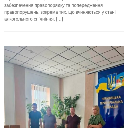
забезпечення правопорядку та попередження
правопорушень, зокрема тих, що вчиняються у стані
алкогольного сп’яніння. […]