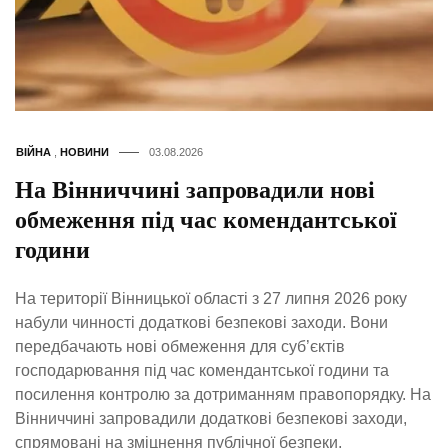
ВІЙНА
,
НОВИНИ
03.08.2026
На Вінниччині запровадили нові
обмеження під час комендантської
години
На території Вінницької області з 27 липня 2026 року
набули чинності додаткові безпекові заходи. Вони
передбачають нові обмеження для суб’єктів
господарювання під час комендантської години та
посилення контролю за дотриманням правопорядку. На
Вінниччині запровадили додаткові безпекові заходи,
спрямовані на зміцнення публічної безпеки,