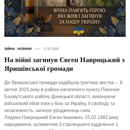
ВІЙНА
,
НОВИНИ
17.07.2026
На війні загинув Євген Навроцький з
Яришівської громади
До Яришівської громади надійшла трагічна звістка – 8
квітня 2025 року в районі населеного пункту Північне
Бахмутського району Донецької області, виконуючи
військовий обов’язок у бою за Україну, її свободу та
незалежність, загинув уродженець села
Лядова Навроцький Євген Іванович, 15.02.1982 року
народження, кулеметник 3 стрілецького відділення 1