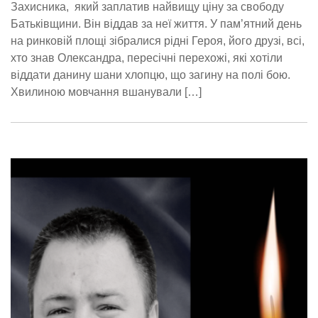
Захисника, який заплатив найвищу ціну за свободу
Батьківщини. Він віддав за неї життя. У пам’ятний день
на ринковій площі зібралися рідні Героя, його друзі, всі,
хто знав Олександра, пересічні перехожі, які хотіли
віддати данину шани хлопцю, що загину на полі бою.
Хвилиною мовчання вшанували […]