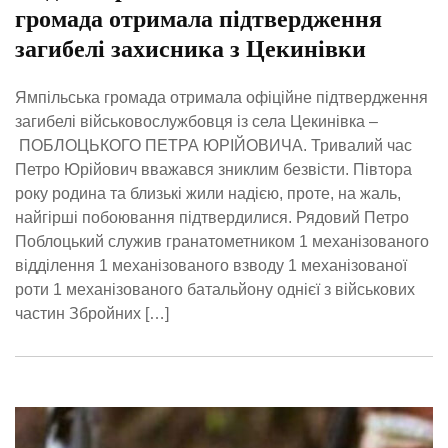
громада отримала підтвердження
загибелі захисника з Цекинівки
Ямпільська громада отримала офіційне підтвердження
загибелі військовослужбовця із села Цекинівка –
ПОБЛОЦЬКОГО ПЕТРА ЮРІЙОВИЧА. Тривалий час
Петро Юрійович вважався зниклим безвісти. Півтора
року родина та близькі жили надією, проте, на жаль,
найгірші побоювання підтвердилися. Рядовий Петро
Поблоцький служив гранатометником 1 механізованого
відділення 1 механізованого взводу 1 механізованої
роти 1 механізованого батальйону однієї з військових
частин Збройних […]