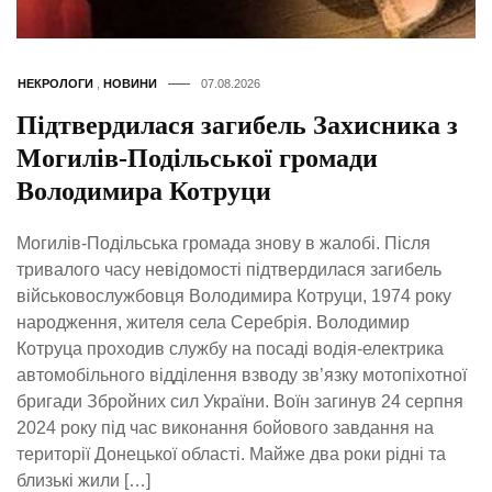
НЕКРОЛОГИ
,
НОВИНИ
07.08.2026
Підтвердилася загибель Захисника з
Могилів-Подільської громади
Володимира Котруци
Могилів-Подільська громада знову в жалобі. Після
тривалого часу невідомості підтвердилася загибель
військовослужбовця Володимира Котруци, 1974 року
народження, жителя села Серебрія. Володимир
Котруца проходив службу на посаді водія-електрика
автомобільного відділення взводу зв’язку мотопіхотної
бригади Збройних сил України. Воїн загинув 24 серпня
2024 року під час виконання бойового завдання на
території Донецької області. Майже два роки рідні та
близькі жили […]