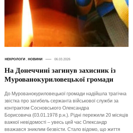
НЕКРОЛОГИ
,
НОВИНИ
06.03.2026
На Донеччині загинув захисник із
Мурованокуриловецької громади
До Мурованокуриловецької громади надійшла трагічна
звістка про загибель сержанта військової служби за
контрактом Сосновського Олександра
Борисовича (03.01.1978 р.н.). Рідні пережили 20 місяців
важкої невідомості – увесь цей час Олександр
вважався зниклим безвісти. Стало відомо, що життя