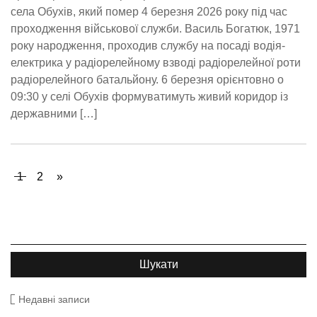
села Обухів, який помер 4 березня 2026 року під час
проходження військової служби. Василь Богатюк, 1971
року народження, проходив службу на посаді водія-
електрика у радіорелейному взводі радіорелейної роти
радіорелейного батальйону. 6 березня орієнтовно о
09:30 у селі Обухів формуватимуть живий коридор із
державними […]
1
2
»
Недавні записи