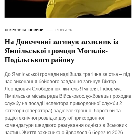
НЕКРОЛОГИ
,
НОВИНИ
09.03.2026
На Донеччині загинув захисник із
Ямпільської громади Могилів-
Подільського району
До Ямпільської громади надійшла трагічна звістка – під
час виконання бойового завдання загинув Віктор
Леонідович Слободянюк, житель Ямполя. Інформує
Ямпільська міська рада Військовослужбовець проходив
службу на посаді інспектора прикордонної служби 2
категорії (оператора) радіоелектронної боротьби та
радіотехнічної розвідки другої прикордонної
комендатури швидкого реагування однієї з військових
частин. Життя захисника обірвалося 6 березня 2026