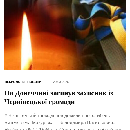
НЕКРОЛОГИ
,
НОВИНИ
20.03.2026
На Донеччині загинув захисник із
Чернівецької громади
У Чернівецькій громаді повідомили про загибель
жителя села Мазурівка – Володимира Васильовича
Якобчука, 08.04.1984 р.н. Солдат виконував обов’язки