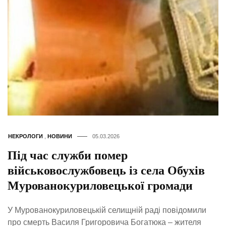
НЕКРОЛОГИ
,
НОВИНИ
05.03.2026
Під час служби помер
військовослужбовець із села Обухів
Мурованокуриловецької громади
У Мурованокуриловецькій селищній раді повідомили
про смерть Василя Григоровича Богатюка – жителя