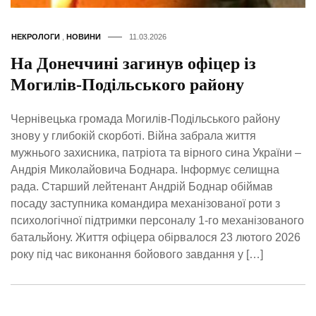
НЕКРОЛОГИ
,
НОВИНИ
11.03.2026
На Донеччині загинув офіцер із
Могилів-Подільського району
Чернівецька громада Могилів-Подільського району
знову у глибокій скорботі. Війна забрала життя
мужнього захисника, патріота та вірного сина України –
Андрія Миколайовича Боднара. Інформує селищна
рада. Старший лейтенант Андрій Боднар обіймав
посаду заступника командира механізованої роти з
психологічної підтримки персоналу 1-го механізованого
батальйону. Життя офіцера обірвалося 23 лютого 2026
року під час виконання бойового завдання у […]