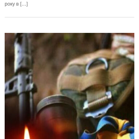
року в […]