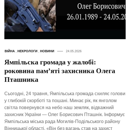
ВІЙНА
,
НЕКРОЛОГИ
,
НОВИНИ
24.05.2026
Ямпільска громада у жалобі:
роковина пам’яті захисника Олега
Пташника
Сьогодні, 24 травня, Ямпільська громада схиляє голови
у глибокій скорботі та пошані. Минає рік, як янголом
світла повернувся на небо наш земляк, відважний
захисник України — Олег Борисович Пташнік. Інформує
Ямпільська міська рада Могилів-Подільського району
Вінницької області. «Він без вагань став на захист