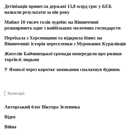
Детінізація принесла державі 13,8 млрд грн: у БЕБ
назвали результати за пів року
Майже 10 тисяч голів худоби: на Вінниччині
розширюють одне з найбільших молочних господарств
Переїхала з Херсонщини та відкрила бізнес на
Вінниччині: історія переселенки з Мурованих Курилівців
Жителів Бабчинецької громади попередили про ризики
торгівлі людьми
У Ямполі через коротке замикання спалахнув будинок
Категорії
Авторський блог Віктора Зеленюка
Відео
Війна