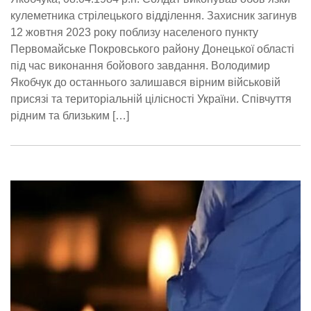
кулеметника стрілецького відділення. Захисник загинув
12 жовтня 2023 року поблизу населеного пункту
Первомайське Покровського району Донецької області
під час виконання бойового завдання. Володимир
Якобчук до останнього залишався вірним військовій
присязі та територіальній цілісності України. Співчуття
рідним та близьким […]