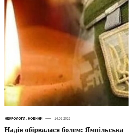
НЕКРОЛОГИ
,
НОВИНИ
14.03.2026
Надія обірвалася болем: Ямпільська