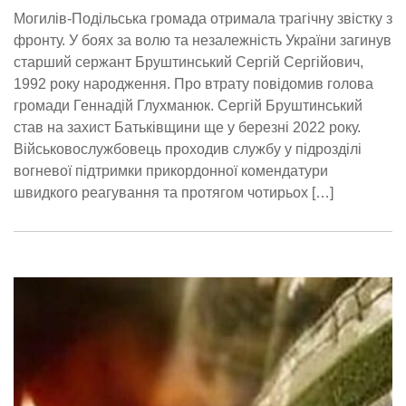
Могилів-Подільська громада отримала трагічну звістку з
фронту. У боях за волю та незалежність України загинув
старший сержант Бруштинський Сергій Сергійович,
1992 року народження. Про втрату повідомив голова
громади Геннадій Глухманюк. Сергій Бруштинський
став на захист Батьківщини ще у березні 2022 року.
Військовослужбовець проходив службу у підрозділі
вогневої підтримки прикордонної комендатури
швидкого реагування та протягом чотирьох […]