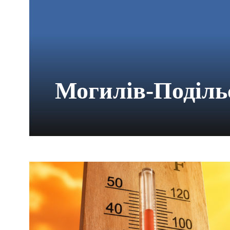
Могилів-Поділь