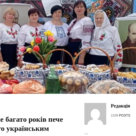
Редакція
2189
POSTS
е багато років пече
ого українським
...