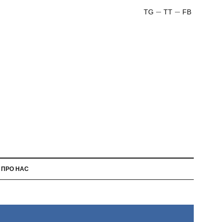
TG
TT
FB
ПРО НАС