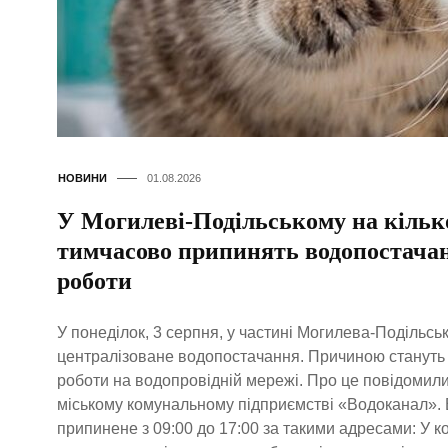
НОВИНИ
01.08.2026
У Могилеві-Подільському на кільк
тимчасово припинять водопостачан
роботи
У понеділок, 3 серпня, у частині Могилева-Подільсь
централізоване водопостачання. Причиною стануть
роботи на водопровідній мережі. Про це повідомил
міському комунальному підприємстві «Водоканал».
припинене з 09:00 до 17:00 за такими адресами: У 