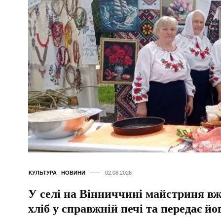
КУЛЬТУРА
,
НОВИНИ
02.08.2026
У селі на Вінниччині майстриня вж
хліб у справжній печі та передає й