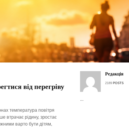
Редакція
2189
POSTS
егтися від перегріву
...
іонах температура повітря
ше втрачає рідину, зростає
ежними варто бути дітям,