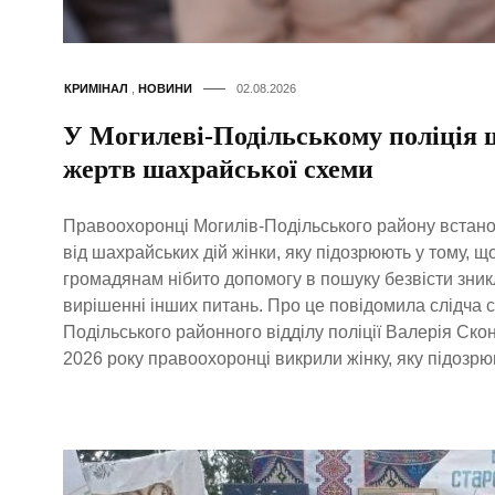
КРИМІНАЛ
,
НОВИНИ
02.08.2026
У Могилеві-Подільському поліція
жертв шахрайської схеми
Правоохоронці Могилів-Подільського району встан
від шахрайських дій жінки, яку підозрюють у тому, 
громадянам нібито допомогу в пошуку безвісти зник
вирішенні інших питань. Про це повідомила слідча с
Подільського районного відділу поліції Валерія Сконч
2026 року правоохоронці викрили жінку, яку підозрю