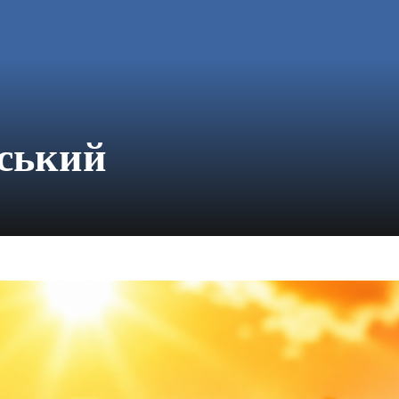
ський