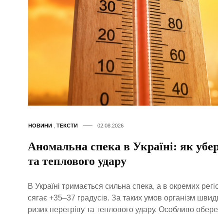
НОВИНИ
,
ТЕКСТИ
02.08.2026
Аномальна спека в Україні: як убер
та теплового удару
В Україні тримається сильна спека, а в окремих рег
сягає +35–37 градусів. За таких умов організм швид
ризик перегріву та теплового удару. Особливо обер