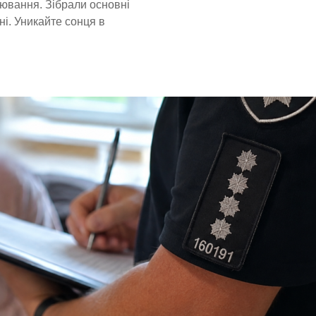
рювання. Зібрали основні
ні. Уникайте сонця в