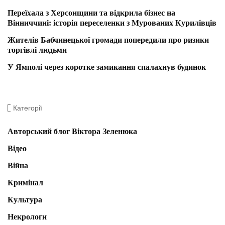
Переїхала з Херсонщини та відкрила бізнес на
Вінниччині: історія переселенки з Мурованих Курилівців
Жителів Бабчинецької громади попередили про ризики
торгівлі людьми
У Ямполі через коротке замикання спалахнув будинок
Категорії
Авторський блог Віктора Зеленюка
Відео
Війна
Кримінал
Культура
Некрологи