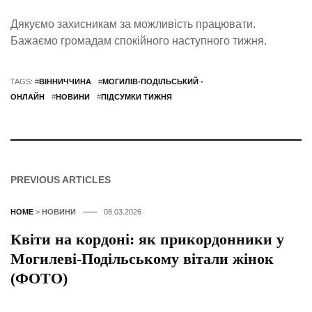
Дякуємо захисникам за можливість працювати.
Бажаємо громадам спокійного наступного тижня.
TAGS: #
ВІННИЧЧИНА
#
МОГИЛІВ-ПОДІЛЬСЬКИЙ -
ОНЛАЙН
#
НОВИНИ
#
ПІДСУМКИ ТИЖНЯ
PREVIOUS ARTICLES
HOME
>
НОВИНИ
08.03.2026
Квіти на кордоні: як прикордонники у
Могилеві-Подільському вітали жінок
(ФОТО)