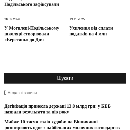
Подільського зафіксували
26.02.2026
13.11.2025
У Могилеві-Подільському
Ухилення від сплати
школярі створювали
податків на 4 млн
«Берегинь» до Дня
Недавні записи
Детінізація принесла державі 13,8 млрд грн: у БЕБ
назвали результати за пів року
Майже 10 тисяч голів худоби: на Вінниччині
розширюють одне з найбільших молочних господарств