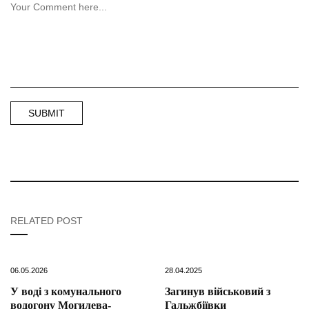
RELATED POST
06.05.2026
28.04.2025
У воді з комунального
Загинув військовий з
водогону Могилева-
Гальжбіївки