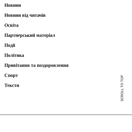
Новини
Новини від читачів
Освіта
Партнерський матеріал
Події
Політика
Привітання та поздоровлення
Спорт
SCROLL TO TOP
Тексти