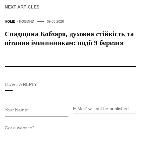
NEXT ARTICLES
HOME
>
НОВИНИ
09.03.2026
Спадщина Кобзаря, духовна стійкість та
вітання іменинникам: події 9 березня
LEAVE A REPLY