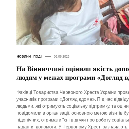
НОВИНИ
,
ПОДІЇ
05.08.2026
На Вінниччині оцінили якість доп
людям у межах програми «Догляд в
Фахівці Товариства Червоного Хреста України прове
учасників програми «Догляд вдома». Під час відвід
людьми, які отримують соціальну підтримку, та оціни
повідомили в організації, основною метою візитів б
підопічних, отримати їхні відгуки про роботу соціаль
надання допомоги. У Червоному Хресті зазначають,