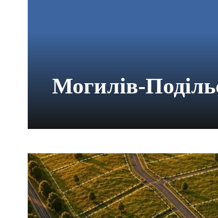
Могилів-Поділь