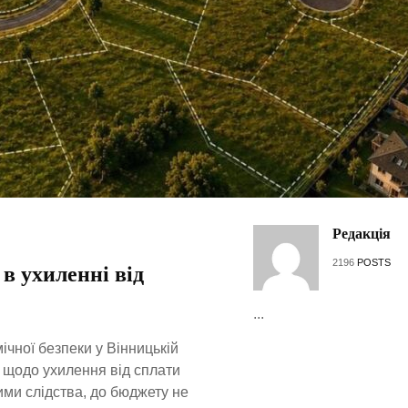
Редакція
2196
POSTS
 ухиленні від
...
чної безпеки у Вінницькій
 щодо ухилення від сплати
ими слідства, до бюджету не