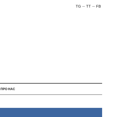
TG
TT
FB
ПРО НАС