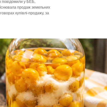
Як повідомили у БЕБ,
ійснювала продаж земельних
говорах купівлі-продажу, за