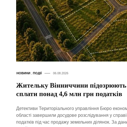
НОВИНИ
,
ПОДІЇ
06.08.2026
Жительку Вінниччини підозрюють в
сплати понад 4,6 млн грн податків
Детективи Територіального управління Бюро економі
області завершили досудове розслідування у справі
податків під час продажу земельних ділянок. За дан