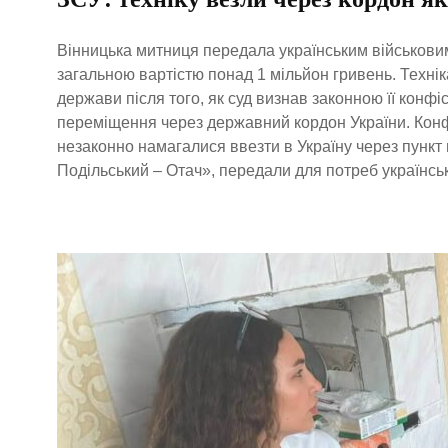
Вінницька митниця передала українським військови
загальною вартістю понад 1 мільйон гривень. Техні
держави після того, як суд визнав законною її конфі
переміщення через державний кордон України. Конфі
незаконно намагалися ввезти в Україну через пункт
Подільський – Отач», передали для потреб українськ