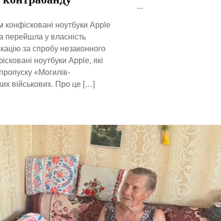
...
м конфісковані ноутбуки Apple
ка перейшла у власність
скацію за спробу незаконного
сковані ноутбуки Apple, які
 пропуску «Могилів-
их військових. Про це […]