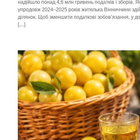
надійшло понад 4,6 млн гривень податків і зборів. 
упродовж 2024–2025 років жителька Вінниччини зд
ділянок. Щоб зменшити податкові зобов’язання, у до
[…]