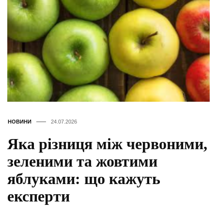
НОВИНИ
24.07.2026
Яка різниця між червоними,
зеленими та жовтими
яблуками: що кажуть
експерти