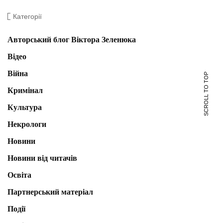
Категорії
Авторський блог Віктора Зеленюка
Відео
Війна
SCROLL TO TOP
Кримінал
Культура
Некрологи
Новини
Новини від читачів
Освіта
Партнерський матеріал
Події