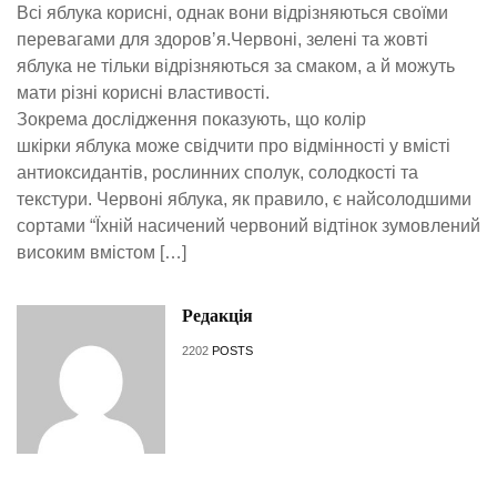
Всі яблука корисні, однак вони відрізняються своїми
перевагами для здоровʼя.Червоні, зелені та жовті
яблука не тільки відрізняються за смаком, а й можуть
мати різні корисні властивості.
Зокрема дослідження показують, що колір
шкірки яблука може свідчити про відмінності у вмісті
антиоксидантів, рослинних сполук, солодкості та
текстури. Червоні яблука, як правило, є найсолодшими
сортами “Їхній насичений червоний відтінок зумовлений
високим вмістом […]
Редакція
2202
POSTS