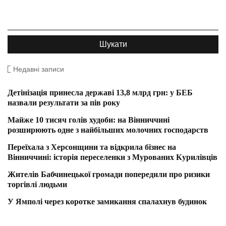
Недавні записи
Детінізація принесла державі 13,8 млрд грн: у БЕБ
назвали результати за пів року
Майже 10 тисяч голів худоби: на Вінниччині
розширюють одне з найбільших молочних господарств
Переїхала з Херсонщини та відкрила бізнес на
Вінниччині: історія переселенки з Мурованих Курилівців
Жителів Бабчинецької громади попередили про ризики
торгівлі людьми
У Ямполі через коротке замикання спалахнув будинок