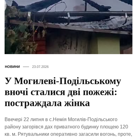
НОВИНИ
23.07.2026
У Могилеві-Подільському
вночі сталися дві пожежі:
постраждала жінка
Ввечері 22 липня в с.Немія Могилів-Подільського
району загорівся дах приватного будинку площею 120
кв. м. Рятувальники оперативно загасили вогонь, проте,