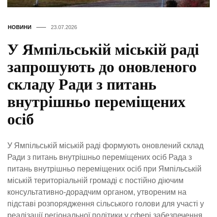
НОВИНИ
23.07.2026
У Ямпільській міській раді
запрошують до оновленого
складу Ради з питань
внутрішньо переміщених
осіб
У Ямпільській міській раді формують оновлений склад
Ради з питань внутрішньо переміщених осіб Рада з
питань внутрішньо переміщених осіб при Ямпільській
міській територіальній громаді є постійно діючим
консультативно-дорадчим органом, утвореним на
підставі розпорядження сільського голови для участі у
реалізації регіональної політики у сфері забезпечення