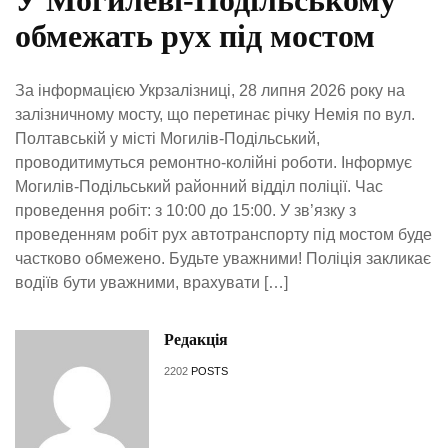
обмежать рух під мостом
За інформацією Укрзалізниці, 28 липня 2026 року на
залізничному мосту, що перетинає річку Немія по вул.
Полтавській у місті Могилів-Подільський,
проводитимуться ремонтно-колійні роботи. Інформує
Могилів-Подільський районний відділ поліції. Час
проведення робіт: з 10:00 до 15:00. У зв’язку з
проведенням робіт рух автотранспорту під мостом буде
частково обмежено. Будьте уважними! Поліція закликає
водіїв бути уважними, врахувати […]
Редакція
2202
POSTS