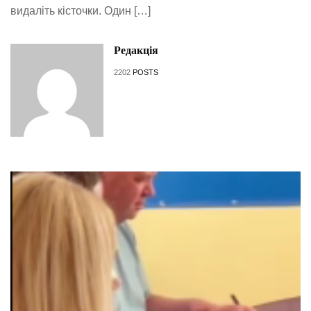
видаліть кісточки. Один […]
Редакція
2202
POSTS