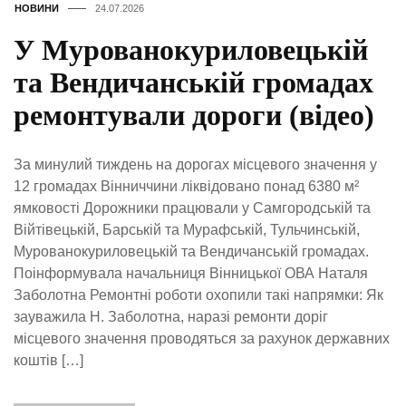
НОВИНИ
24.07.2026
У Мурованокуриловецькій
та Вендичанській громадах
ремонтували дороги (відео)
За минулий тиждень на дорогах місцевого значення у
12 громадах Вінниччини ліквідовано понад 6380 м²
ямковості Дорожники працювали у Самгородській та
Війтівецькій, Барській та Мурафській, Тульчинській,
Мурованокуриловецькій та Вендичанській громадах.
Поінформувала начальниця Вінницької ОВА Наталя
Заболотна Ремонтні роботи охопили такі напрямки: Як
зауважила Н. Заболотна, наразі ремонти доріг
місцевого значення проводяться за рахунок державних
коштів […]