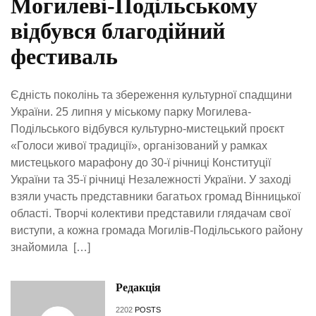
Могилеві-Подільському
відбувся благодійний
фестиваль
Єдність поколінь та збереження культурної спадщини
України. 25 липня у міському парку Могилева-
Подільського відбувся культурно-мистецький проєкт
«Голоси живої традиції», організований у рамках
мистецького марафону до 30-ї річниці Конституції
України та 35-ї річниці Незалежності України. У заході
взяли участь представники багатьох громад Вінницької
області. Творчі колективи представили глядачам свої
виступи, а кожна громада Могилів-Подільського району
знайомила […]
Редакція
2202
POSTS