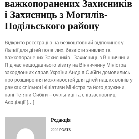
важкопоранених Захисників
і Захисниць з Могилів-
Подільського району
Відкрито реєстрацію на безкоштовний відпочинок у
Латвії для дітей полеглих, безвісти зниклих та
важкопоранених Захисників і Захисниць з Вінниччини.
Під час нещодавнього візиту на Вінниччину Міністра
закордонних справ України Андрія Сибіги домовились
про розширення можливостей для дітей наших воїнів у
рамках спільної ініціативи Міністра та його дружини,
пані Тетяни Сибіги – очільниці та співзасновниці
Асоціації […]
Редакція
2202
POSTS