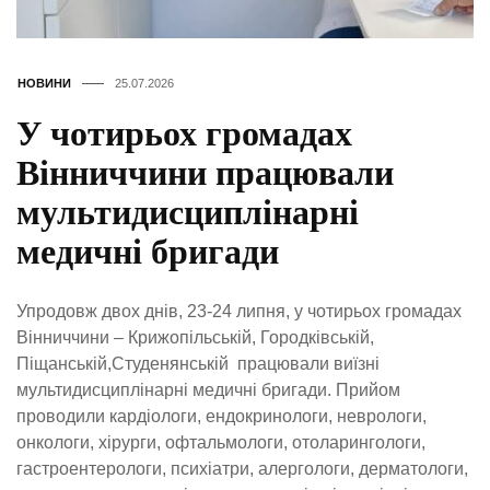
НОВИНИ
25.07.2026
У чотирьох громадах
Вінниччини працювали
мультидисциплінарні
медичні бригади
Упродовж двох днів, 23-24 липня, у чотирьох громадах
Вінниччини – Крижопільській, Городківській,
Піщанській,Студенянській працювали виїзні
мультидисциплінарні медичні бригади. Прийом
проводили кардіологи, ендокринологи, неврологи,
онкологи, хірурги, офтальмологи, отоларингологи,
гастроентерологи, психіатри, алергологи, дерматологи,