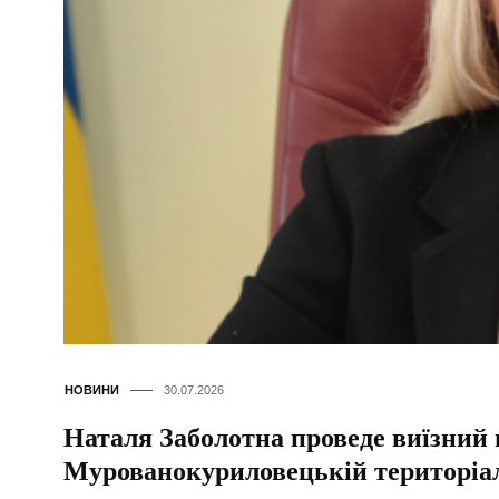
НОВИНИ
30.07.2026
Наталя Заболотна проведе виїзний
Мурованокуриловецькій територіал