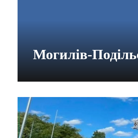
Могилів-Поділь