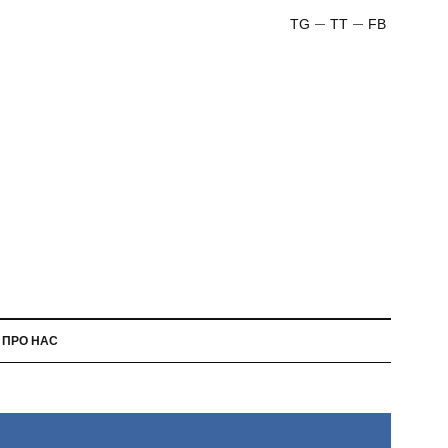
TG
TT
FB
ПРО НАС