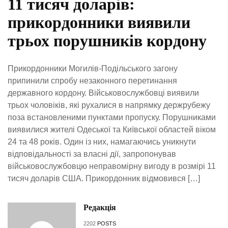
11 тисяч доларів:
прикордонники виявили
трьох порушників кордону
Прикордонники Могилів-Подільського загону
припинили спробу незаконного перетинання
державного кордону. Військовослужбовці виявили
трьох чоловіків, які рухалися в напрямку держрубежу
поза встановленими пунктами пропуску. Порушниками
виявилися жителі Одеської та Київської областей віком
24 та 48 років. Один із них, намагаючись уникнути
відповідальності за власні дії, запропонував
військовослужбовцю неправомірну вигоду в розмірі 11
тисяч доларів США. Прикордонник відмовився […]
Редакція
2202
POSTS