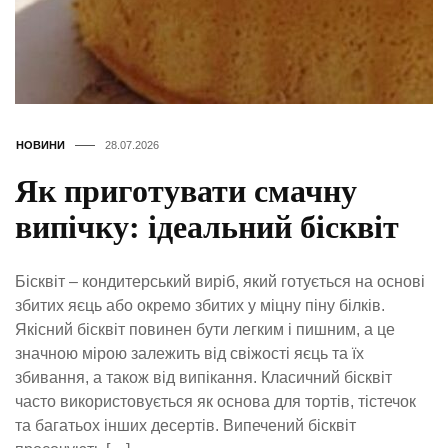
НОВИНИ
28.07.2026
Як приготувати смачну
випічку: ідеальний бісквіт
Бісквіт – кондитерський виріб, який готується на основі
збитих яєць або окремо збитих у міцну піну білків.
Якісний бісквіт повинен бути легким і пишним, а це
значною мірою залежить від свіжості яєць та їх
збивання, а також від випікання. Класичний бісквіт
часто використовується як основа для тортів, тістечок
та багатьох інших десертів. Випечений бісквіт