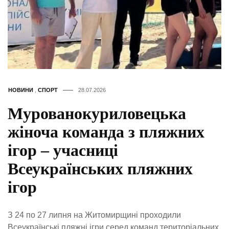
НОВИНИ
,
СПОРТ
28.07.2026
Мурованокуриловецька
жіноча команда з пляжних
ігор – учасниці
Всеукраїнських пляжних
ігор
З 24 по 27 липня на Житомирщині проходили
Всеукраїнські пляжні ігри серед команд територіальних