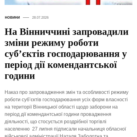
НОВИНИ
28.07.2026
На Вінниччині запровадили
зміни режиму роботи
суб’єктів господарювання у
період дії комендантської
години
Наказ про запровадження змін та особливості режиму
роботи суб’єктів господарювання усіх форм власності
на території Вінницької області щодо заборони на
період дії комендантської години провадження
діяльності, що стосується роздрібної торгівлі
населенню 27 липня підписали начальниця обласної
військової адміністрації Наталя Заболотна та