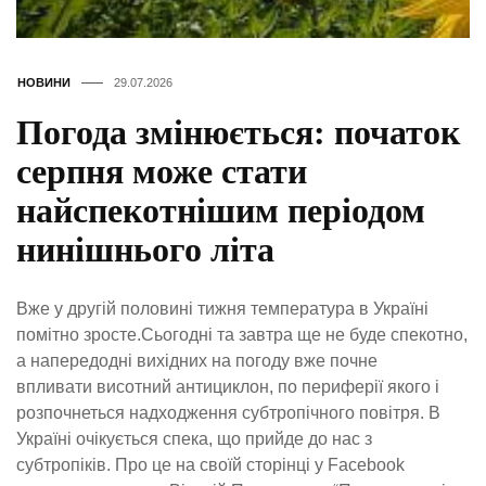
НОВИНИ
29.07.2026
Погода змінюється: початок
серпня може стати
найспекотнішим періодом
нинішнього літа
Вже у другій половині тижня температура в Україні
помітно зросте.Сьогодні та завтра ще не буде спекотно,
а напередодні вихідних на погоду вже почне
впливати висотний антициклон, по периферії якого і
розпочнеться надходження субтропічного повітря. В
Україні очікується спека, що прийде до нас з
субтропіків. Про це на своїй сторінці у Facebook