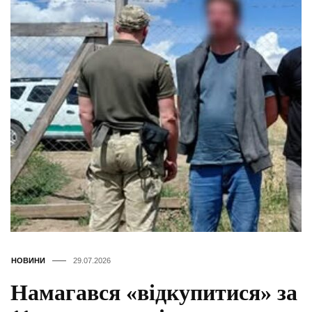
НОВИНИ
29.07.2026
Намагався «відкупитися» за