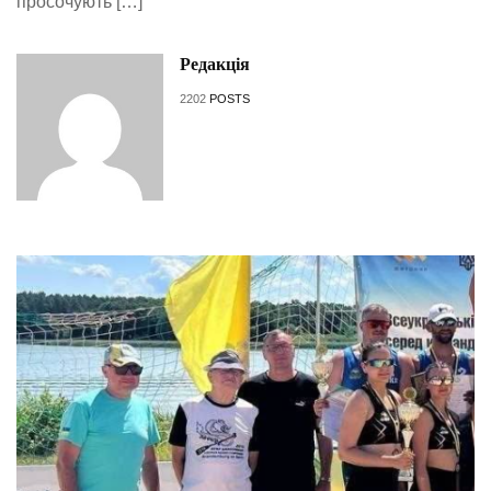
просочують […]
Редакція
2202
POSTS