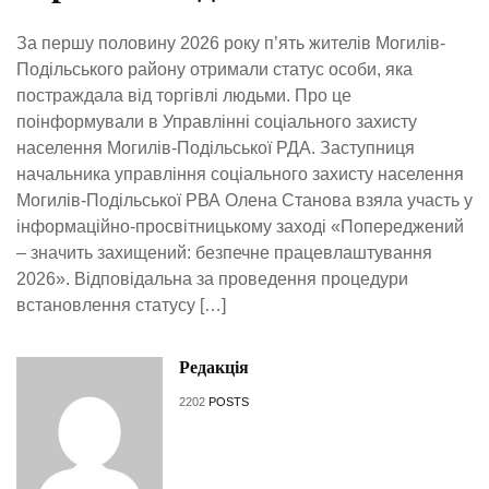
За першу половину 2026 року п’ять жителів Могилів-
Подільського району отримали статус особи, яка
постраждала від торгівлі людьми. Про це
поінформували в Управлінні соціального захисту
населення Могилів-Подільської РДА. Заступниця
начальника управління соціального захисту населення
Могилів-Подільської РВА Олена Станова взяла участь у
інформаційно-просвітницькому заході «Попереджений
– значить захищений: безпечне працевлаштування
2026». Відповідальна за проведення процедури
встановлення статусу […]
Редакція
2202
POSTS