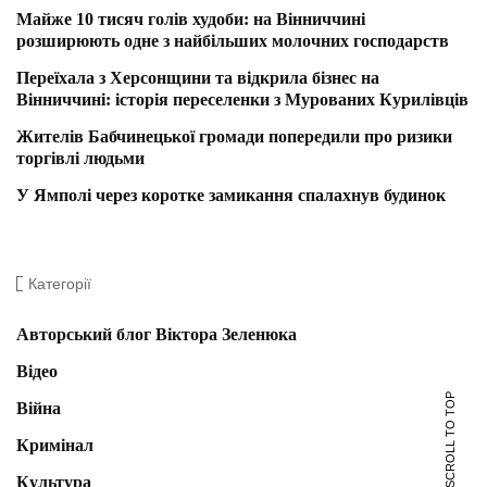
Майже 10 тисяч голів худоби: на Вінниччині
розширюють одне з найбільших молочних господарств
Переїхала з Херсонщини та відкрила бізнес на
Вінниччині: історія переселенки з Мурованих Курилівців
Жителів Бабчинецької громади попередили про ризики
торгівлі людьми
У Ямполі через коротке замикання спалахнув будинок
Категорії
Авторський блог Віктора Зеленюка
Відео
SCROLL TO TOP
Війна
Кримінал
Культура