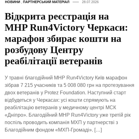
НОВИНИ
,
ПАРТНЕРСЬКИЙ МАТЕРІАЛ
28.07.2026
Відкрита реєстрація на
MHP Run4Victory Черкаси:
марафон збирає кошти на
розбудову Центру
реабілітації ветеранів
У травні благодійний MHP Run4Victory Київ марафон
зібрав 7 215 учасників та 5 008 080 грн на протезування
двох ветеранів у Protez Foundation. Наступний старт
відбудеться у Черкасах: усі кошти спрямують на
реабілітацію ветеранів у медичному центрі МСК
«Дніпро». Благодійний MHP Run4Victory уже третій рік
поспіль проводить компанія МХП у партнерстві з
Благодійним фондом «МХП-Громаді». […]