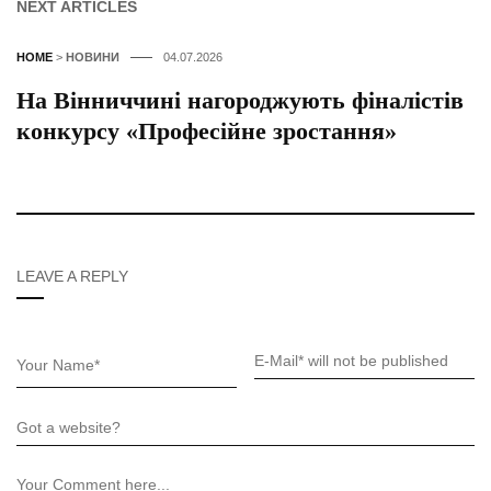
NEXT ARTICLES
HOME
>
НОВИНИ
04.07.2026
На Вінниччині нагороджують фіналістів
конкурсу «Професійне зростання»
LEAVE A REPLY