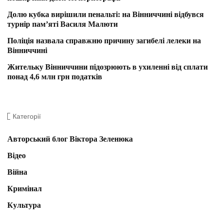
Долю кубка вирішили пенальті: на Вінниччині відбувся
турнір пам’яті Василя Малюти
Поліція назвала справжню причину загибелі лелеки на
Вінниччині
Жительку Вінниччини підозрюють в ухиленні від сплати
понад 4,6 млн грн податків
Категорії
Авторський блог Віктора Зеленюка
Відео
Війна
Кримінал
Культура