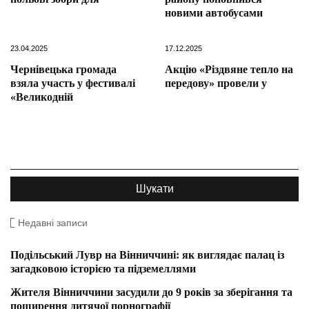
новими автобусами
23.04.2025
17.12.2025
Чернівецька громада
Акцію «Різдвяне тепло на
взяла участь у фестивалі
передову» провели у
«Великодній
Недавні записи
Подільський Лувр на Вінниччині: як виглядає палац із
загадковою історією та підземеллями
Жителя Вінниччини засудили до 9 років за зберігання та
поширення дитячої порнографії