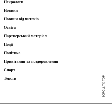
Некрологи
Новини
Новини від читачів
Освіта
Партнерський матеріал
Події
Політика
Привітання та поздоровлення
Спорт
SCROLL TO TOP
Тексти