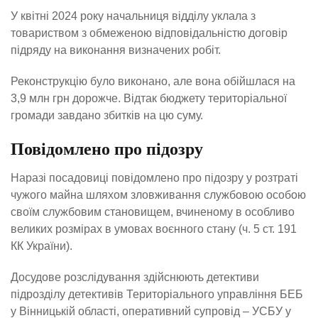
У квітні 2024 року начальниця відділу уклала з
товариством з обмеженою відповідальністю договір
підряду на виконання визначених робіт.
Реконструкцію було виконано, але вона обійшлася на
3,9 млн грн дорожче. Відтак бюджету територіальної
громади завдано збитків на цю суму.
Повідомлено про підозру
Наразі посадовиці повідомлено про підозру у розтраті
чужого майна шляхом зловживання службовою особою
своїм службовим становищем, вчиненому в особливо
великих розмірах в умовах воєнного стану (ч. 5 ст. 191
КК України).
Досудове розслідування здійснюють детективи
підрозділу детективів Територіального управління БЕБ
у Вінницькій області, оперативний супровід – УСБУ у