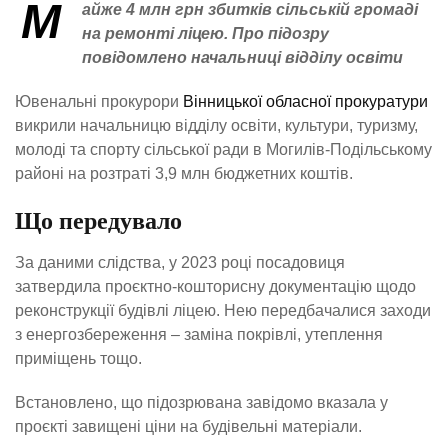
М
айже 4 млн грн збитків сільській громаді
на ремонті ліцею. Про підозру
повідомлено начальниці відділу освіти
Ювенальні прокурори
Вінницької обласної прокуратури
викрили начальницю відділу освіти, культури, туризму,
молоді та спорту сільської ради в Могилів-Подільському
районі на розтраті 3,9 млн бюджетних коштів.
Що передувало
За даними слідства, у 2023 році посадовиця
затвердила проєктно-кошторисну документацію щодо
реконструкції будівлі ліцею. Нею передбачалися заходи
з енергозбереження – заміна покрівлі, утеплення
приміщень тощо.
Встановлено, що підозрювана завідомо вказала у
проєкті завищені ціни на будівельні матеріали.