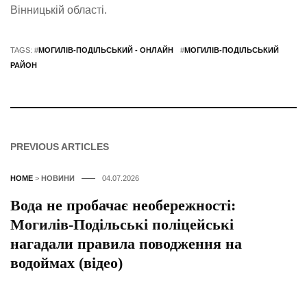
Вінницькій області.
TAGS: #
МОГИЛІВ-ПОДІЛЬСЬКИЙ - ОНЛАЙН
#
МОГИЛІВ-ПОДІЛЬСЬКИЙ
РАЙОН
PREVIOUS ARTICLES
HOME
>
НОВИНИ
04.07.2026
Вода не пробачає необережності:
Могилів-Подільські поліцейські
нагадали правила поводження на
водоймах (відео)