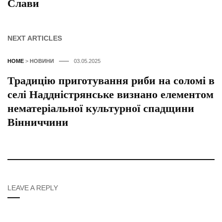
Слави
NEXT ARTICLES
HOME
>
НОВИНИ
03.05.2025
Традицію приготування риби на соломі в
селі Наддністрянське визнано елементом
нематеріальної культурної спадщини
Вінниччини
LEAVE A REPLY