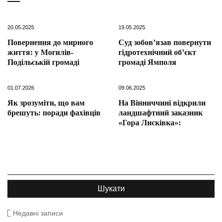
20.05.2025
19.05.2025
Повернення до мирного
Суд зобов’язав повернути
життя: у Могилів-
гідротехнічний об’єкт
Подільській громаді
громаді Ямполя
01.07.2026
09.06.2025
Як зрозуміти, що вам
На Вінниччині відкрили
брешуть: поради фахівців
ландшафтний заказник
«Гора Лисківка»:
Недавні записи