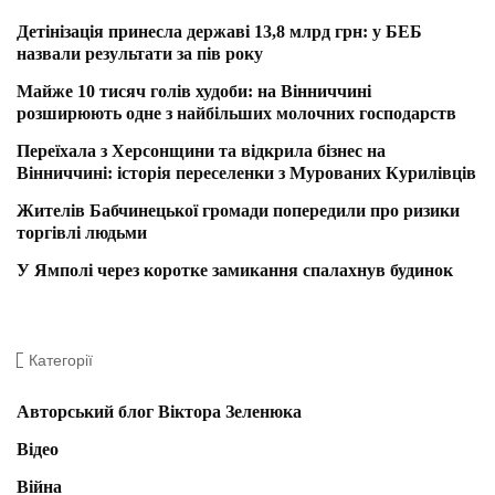
Детінізація принесла державі 13,8 млрд грн: у БЕБ
назвали результати за пів року
Майже 10 тисяч голів худоби: на Вінниччині
розширюють одне з найбільших молочних господарств
Переїхала з Херсонщини та відкрила бізнес на
Вінниччині: історія переселенки з Мурованих Курилівців
Жителів Бабчинецької громади попередили про ризики
торгівлі людьми
У Ямполі через коротке замикання спалахнув будинок
Категорії
Авторський блог Віктора Зеленюка
Відео
Війна