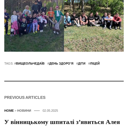
TAGS: #
ВИЩЕОЛЬЧЕДАЇВ
#
ДЕНЬ ЗДОРО'Я
#
ДІТИ
#
ЛІЦЕЙ
PREVIOUS ARTICLES
HOME
>
НОВИНИ
02.05.2025
У вінницькому шпиталі з’явиться Алея