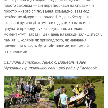
просто заходом — він перетворився на справжній
простір живого спілкування, командної взаємодії,
особистих відкриттів і радості. У день без дзвінків і
шкільної рутини діти змогли відчути, як важливо
цінувати природу, рух, спілкування, а головне —
момент «тут і зараз». Цей день назавжди залишиться у
пам’яті школярів як приклад того, як навчання і
виховання можуть бути змістовними, щирими й
натхненними.
Світлини з сторінки Ліцею с. Вищеольчедаїв
Мурованокуриловецької селищної ради у Facebook
.