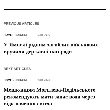
PREVIOUS ARTICLES
HOME
>
НОВИНИ
23.01.2026
У Ямполі рідним загиблих військових
вручили державні нагороди
NEXT ARTICLES
HOME
>
НОВИНИ
23.01.2026
Мешканцям Могилева-Подільського
рекомендують мати запас води через
відключення світла