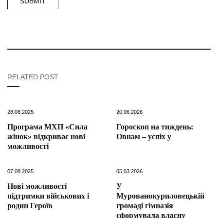
RELATED POST
28.08.2025
20.06.2026
Програма МХП «Сила
Гороскоп на тиждень:
жінок» відкриває нові
Овнам – успіх у
можливості
07.08.2025
05.03.2026
Нові можливості
У
підтримки військових і
Мурованокуриловецькій
родин Героїв
громаді гімназія
сформувала власну