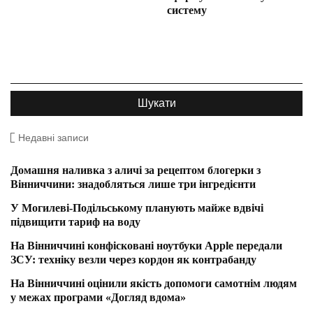
систему
Недавні записи
Домашня наливка з аличі за рецептом блогерки з
Вінниччини: знадобляться лише три інгредієнти
У Могилеві-Подільському планують майже вдвічі
підвищити тариф на воду
На Вінниччині конфісковані ноутбуки Apple передали
ЗСУ: техніку везли через кордон як контрабанду
На Вінниччині оцінили якість допомоги самотнім людям
у межах програми «Догляд вдома»