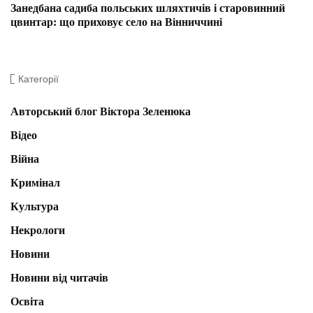
Занедбана садиба польських шляхтичів і старовинний
цвинтар: що приховує село на Вінниччині
Категорії
Авторський блог Віктора Зеленюка
Відео
Війна
Кримінал
Культура
Некрологи
Новини
Новини від читачів
Освіта