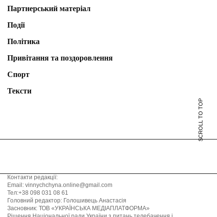
Партнерський матеріал
Події
Політика
Привітання та поздоровлення
Спорт
Тексти
SCROLL TO TOP
Контакти редакції:
Email: vinnychchyna.online@gmail.com
Тел:+38 098 031 08 61
Головний редактор: Голошивець Анастасія
Засновник: ТОВ «УКРАЇНСЬКА МЕДІАПЛАТФОРМА»
Рішення Національної ради України з питань телебачення і