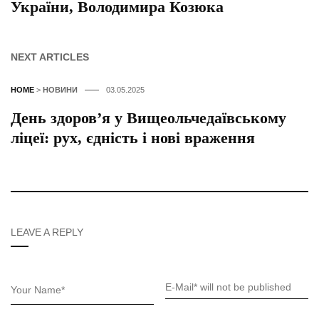
України, Володимира Козюка
NEXT ARTICLES
HOME
>
НОВИНИ
03.05.2025
День здоров’я у Вищеольчедаївському
ліцеї: рух, єдність і нові враження
LEAVE A REPLY