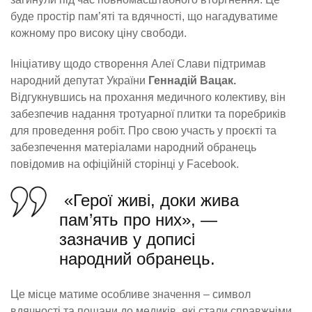
буде простір пам’яті та вдячності, що нагадуватиме
кожному про високу ціну свободи.
Ініціативу щодо створення Алеї Слави підтримав
народний депутат України
Геннадій Вацак.
Відгукнувшись на прохання медичного колективу, він
забезпечив надання тротуарної плитки та поребриків
для проведення робіт. Про свою участь у проєкті та
забезпечення матеріалами народний обранець
повідомив на офіційній сторінці у Facebook.
«Герої живі, доки жива
пам’ять про них», —
зазначив у дописі
народний обранець.
Це місце матиме особливе значення – символ
вдячності та пошани до медиків, які стали справжніми