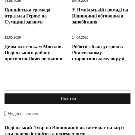
28.05.2025
09.05.2025
Яришівська громада
У Ямпільській громаді на
втратила Героя: на
Вінниччині обговорили
Сумщині загинув
запобігання
12.05.2026
14.04.2025
Двом жителькам Могилів-
Роботи з благоустрою в
Подільського району
Рівненському
присвоєно Почесне звання
старостинському окрузі
Недавні записи
Подільський Лувр на Вінниччині: як виглядає палац із
загадковою історією та підземеллями