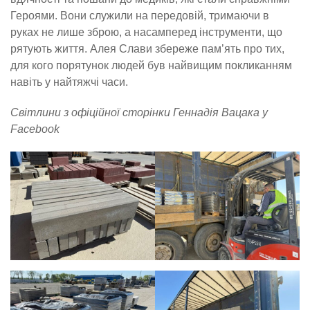
Героями. Вони служили на передовій, тримаючи в
руках не лише зброю, а насамперед інструменти, що
рятують життя. Алея Слави збереже пам’ять про тих,
для кого порятунок людей був найвищим покликанням
навіть у найтяжчі часи.
Світлини з офіційної сторінки Геннадія Вацака у
Facebook