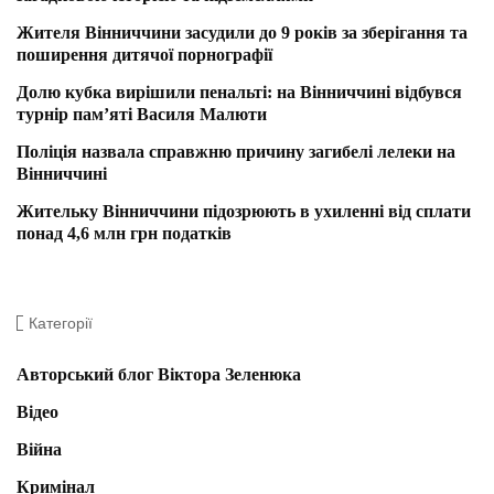
Жителя Вінниччини засудили до 9 років за зберігання та
поширення дитячої порнографії
Долю кубка вирішили пенальті: на Вінниччині відбувся
турнір пам’яті Василя Малюти
Поліція назвала справжню причину загибелі лелеки на
Вінниччині
Жительку Вінниччини підозрюють в ухиленні від сплати
понад 4,6 млн грн податків
Категорії
Авторський блог Віктора Зеленюка
Відео
Війна
Кримінал