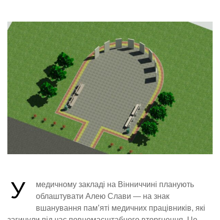
У
медичному закладі на Вінниччині планують
облаштувати Алею Слави — на знак
вшанування пам’яті медичних працівників, які
загинули під час повномасштабного вторгнення. Це