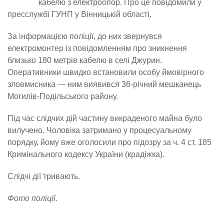
кабелю з електроопор. Про це повідомили у
пресслужбі ГУНП у Вінницькій області.
За інформацією поліції, до них звернувся
електромонтер із повідомленням про зникнення
близько 180 метрів кабелю в селі Джурин.
Оперативники швидко встановили особу ймовірного
зловмисника — ним виявився 36-річний мешканець
Могилів-Подільського району.
Під час слідчих дій частину викраденого майна було
вилучено. Чоловіка затримано у процесуальному
порядку, йому вже оголосили про підозру за ч. 4 ст. 185
Кримінального кодексу України (крадіжка).
Слідчі дії тривають.
Фото поліції.