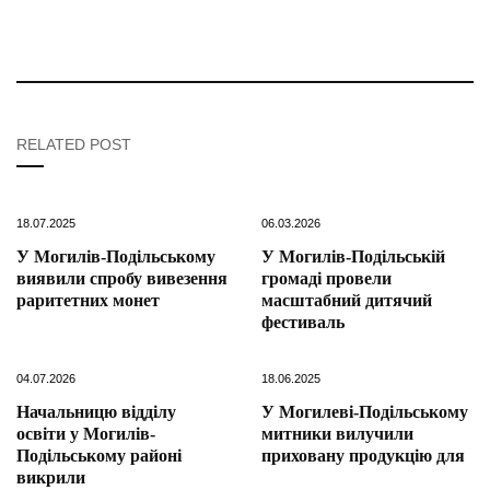
RELATED POST
18.07.2025
06.03.2026
У Могилів-Подільському
У Могилів-Подільській
виявили спробу вивезення
громаді провели
раритетних монет
масштабний дитячий
фестиваль
04.07.2026
18.06.2025
Начальницю відділу
У Могилеві-Подільському
освіти у Могилів-
митники вилучили
Подільському районі
приховану продукцію для
викрили