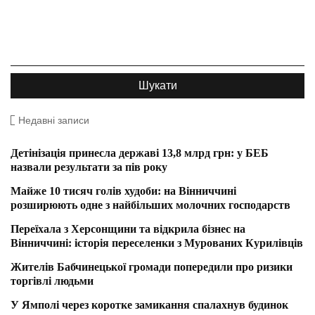
Недавні записи
Детінізація принесла державі 13,8 млрд грн: у БЕБ
назвали результати за пів року
Майже 10 тисяч голів худоби: на Вінниччині
розширюють одне з найбільших молочних господарств
Переїхала з Херсонщини та відкрила бізнес на
Вінниччині: історія переселенки з Мурованих Курилівців
Жителів Бабчинецької громади попередили про ризики
торгівлі людьми
У Ямполі через коротке замикання спалахнув будинок