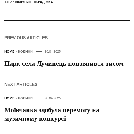
TAGS: #
ДЖУРИН
#
КРАДІЖКА
PREVIOUS ARTICLES
HOME
>
НОВИНИ
28.04.2025
Парк села Лучинець поповнився тисом
NEXT ARTICLES
HOME
>
НОВИНИ
28.04.2025
Моївчанка здобула перемогу на
музичному конкурсі