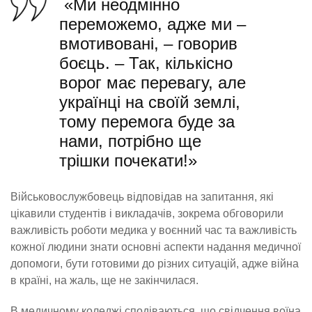
«Ми неодмінно
переможемо, адже ми –
вмотивовані, – говорив
боєць. – Так, кількісно
ворог має перевагу, але
українці на своїй землі,
тому перемога буде за
нами, потрібно ще
трішки почекати!»
Військовослужбовець відповідав на запитання, які
цікавили студентів і викладачів, зокрема обговорили
важливість роботи медика у воєнний час та важливість
кожної людини знати основні аспекти надання медичної
допомоги, бути готовими до різних ситуацій, адже війна
в країні, на жаль, ще не закінчилася.
В медичному коледжі сподіваються, що свідчення воїна