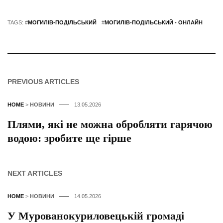
TAGS: #
МОГИЛІВ-ПОДІЛЬСЬКИЙ
#
МОГИЛІВ-ПОДІЛЬСЬКИЙ - ОНЛАЙН
PREVIOUS ARTICLES
HOME
>
НОВИНИ
13.05.2026
Плями, які не можна обробляти гарячою
водою: зробите ще гірше
NEXT ARTICLES
HOME
>
НОВИНИ
14.05.2026
У Мурованокуриловецькій громаді