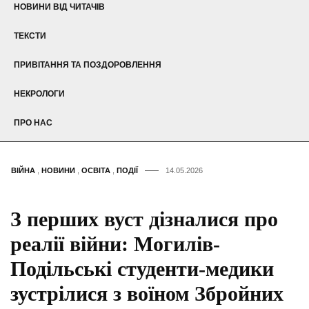
НОВИНИ ВІД ЧИТАЧІВ
ТЕКСТИ
ПРИВІТАННЯ ТА ПОЗДОРОВЛЕННЯ
НЕКРОЛОГИ
ПРО НАС
ВІЙНА
,
НОВИНИ
,
ОСВІТА
,
ПОДІЇ
14.05.2026
З перших вуст дізналися про
реалії війни: Могилів-
Подільські студенти-медики
зустрілися з воїном Збройних