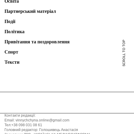
Освіта
Партнерський матеріал
Події
Політика
Привітання та поздоровлення
SCROLL TO TOP
Спорт
Тексти
Контакти редакції:
Email: vinnychchyna.online@gmail.com
Тел:+38 098 031 08 61
Головний редактор: Голошивець Анастасія