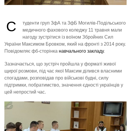
С
туденти груп 3фА та 3фБ Могилів-Подільського
медичного фахового коледжу 11 травня мали
нагоду зустрітися із воїном Збройних Сил
України Максимом Бровком, який на фронті з 2014 року.
Повідомляє фб-сторінка
навчального закладу
.
Зазначається, що зустріч пройшла у форматі живої
щирої розмови, під час якої Максим ділився власними
спогадами, розповідав про військові будні, силу
підтримки, побратимство, значення єдності українців у
цей непростий час.