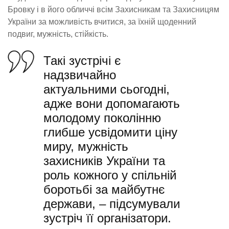
Бровку і в його обличчі всім Захисникам та Захисницям
України за можливість вчитися, за їхній щоденний
подвиг, мужність, стійкість.
Такі зустрічі є
надзвичайно
актуальними сьогодні,
адже вони допомагають
молодому поколінню
глибше усвідомити ціну
миру, мужність
захисників України та
роль кожного у спільній
боротьбі за майбутнє
держави, – підсумували
зустріч її організатори.