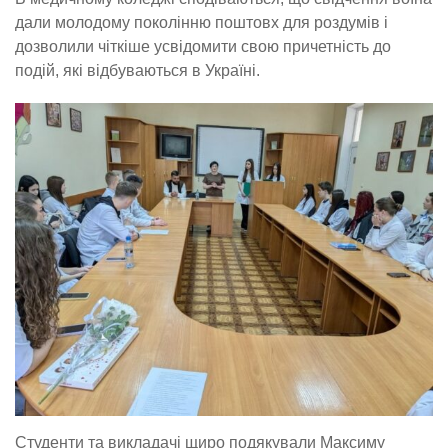
дали молодому поколінню поштовх для роздумів і
дозволили чіткіше усвідомити свою причетність до
подій, які відбуваються в Україні.
Студенти та викладачі щиро подякували Максиму