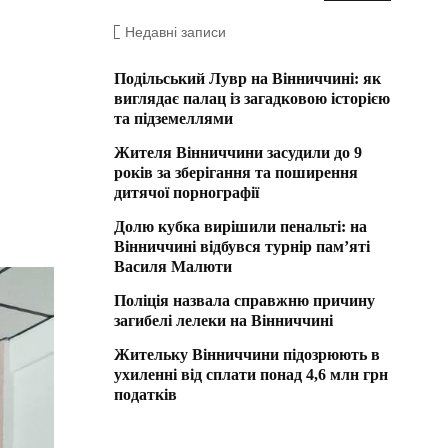
Недавні записи
Подільський Лувр на Вінниччині: як
виглядає палац із загадковою історією
та підземеллями
Жителя Вінниччини засудили до 9
років за зберігання та поширення
дитячої порнографії
Долю кубка вирішили пенальті: на
Вінниччині відбувся турнір пам’яті
Василя Малюти
Поліція назвала справжню причину
загибелі лелеки на Вінниччині
Жительку Вінниччини підозрюють в
ухиленні від сплати понад 4,6 млн грн
податків