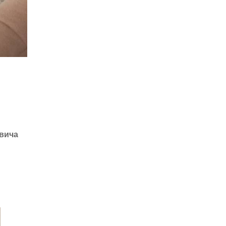
овича