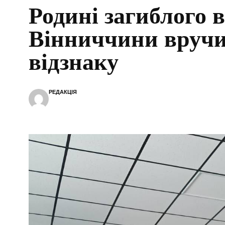
Родині загиблого в
Вінниччини вруч
відзнаку
РЕДАКЦІЯ