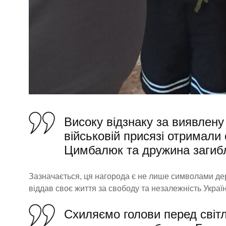
Високу відзнаку за виявлену 
військовій присязі отримали
Цимбалюк та дружина загибло
Зазначається, ця нагорода є не лише символами дер
віддав своє життя за свободу та незалежність Україн
Схиляємо голови перед світл