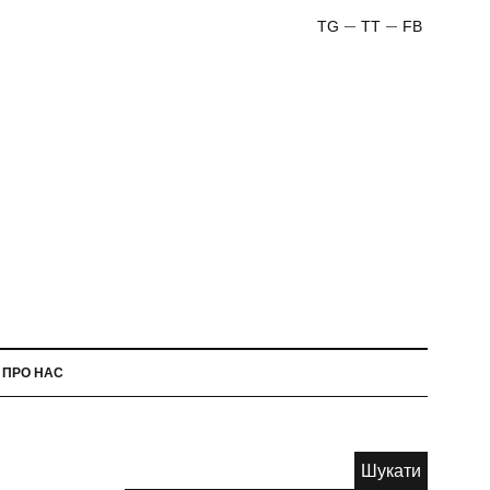
TG
TT
FB
ПРО НАС