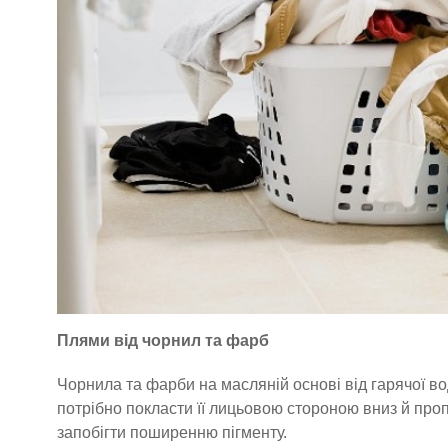
Плями від чорнил та фарб
Чорнила та фарби на масляній основі від гарячої вод
потрібно покласти її лицьовою стороною вниз й пр
запобігти поширенню пігменту.