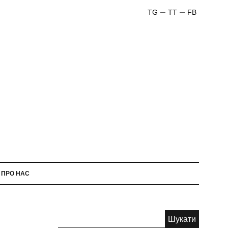
TG
TT
FB
ПРО НАС