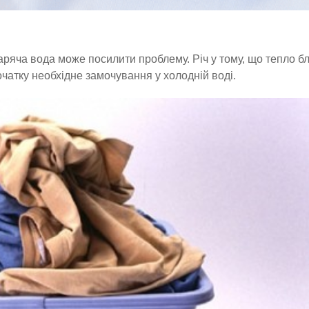
гаряча вода може посилити проблему. Річ у тому, що тепло б
початку необхідне замочування у холодній воді.