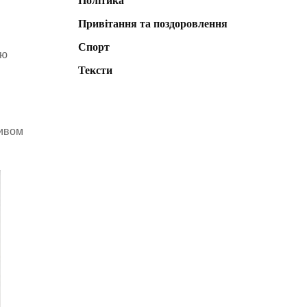
Політика
Привітання та поздоровлення
Спорт
ою
Тексти
ливом