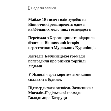
Недавні записи
Майже 10 тисяч голів худоби: на
Вінниччині розширюють одне з
найбільших молочних господарств
Переїхала з Херсонщини та відкрила
бізнес на Вінниччині: історія
переселенки з Мурованих Курилівців
Жителів Бабчинецької громади
попередили про ризики торгівлі
людьми
У Ямполі через коротке замикання
спалахнув будинок
Підтвердилася загибель Захисника з
Могилів-Подільської громади
Володимира Котруци