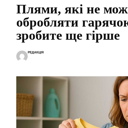
Плями, які не мо
обробляти гарячо
зробите ще гірше
РЕДАКЦІЯ