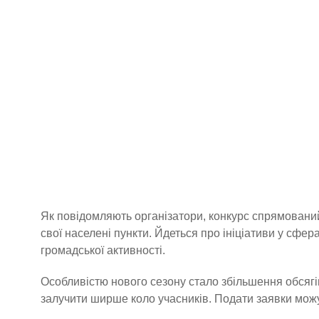
Як повідомляють організатори, конкурс спрямований 
свої населені пункти. Йдеться про ініціативи у сфер
громадської активності.
Особливістю нового сезону стало збільшення обсягі
залучити ширше коло учасників. Подати заявки можуть