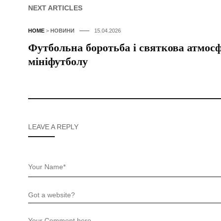
NEXT ARTICLES
HOME
>
НОВИНИ
15.04.2026
Футбольна боротьба і святкова атмосф
мініфутболу
LEAVE A REPLY