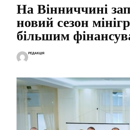
На Вінниччині за
новий сезон мінігр
більшим фінансу
РЕДАКЦІЯ