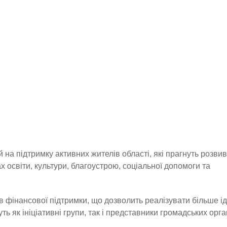
на підтримку активних жителів області, які прагнуть розви
ах освіти, культури, благоустрою, соціальної допомоги та
в фінансової підтримки, що дозволить реалізувати більше ід
 як ініціативні групи, так і представники громадських орган