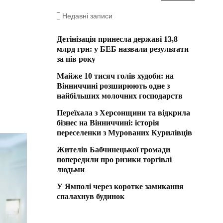
Недавні записи
Детінізація принесла державі 13,8
млрд грн: у БЕБ назвали результати
за пів року
Майже 10 тисяч голів худоби: на
Вінниччині розширюють одне з
найбільших молочних господарств
Переїхала з Херсонщини та відкрила
бізнес на Вінниччині: історія
переселенки з Мурованих Курилівців
Жителів Бабчинецької громади
попередили про ризики торгівлі
людьми
У Ямполі через коротке замикання
спалахнув будинок