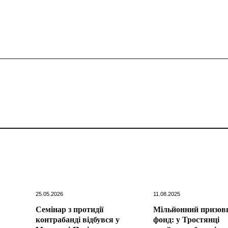
25.05.2026
11.08.2025
Семінар з протидії
Мільйонний призов
контрабанді відбувся у
фонд: у Тростянці