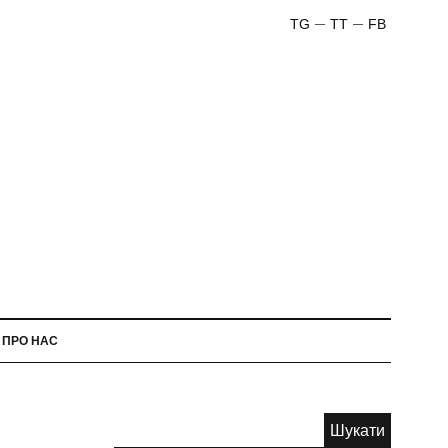
TG
TT
FB
ПРО НАС