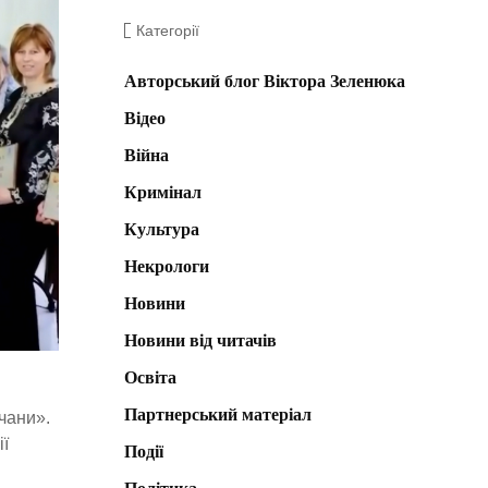
Категорії
Авторський блог Віктора Зеленюка
Відео
Війна
Кримінал
Культура
Некрологи
Новини
Новини від читачів
Освіта
Партнерський матеріал
ичани».
ії
Події