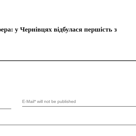
ера: у Чернівцях відбулася першість з