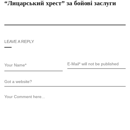
“Лицарський хрест” за бойові заслуги
LEAVE A REPLY