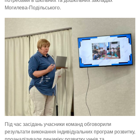
потребами в шкільних та дошкільних закладах
Могилева-Подільського.
Під час засідань учасники команд обговорили
результати виконання індивідуальних програм розвитку,
проаналізували динаміку розвитку учнів та