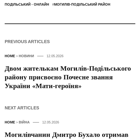
ПОДІЛЬСЬКИЙ - ОНЛАЙН
#
МОГИЛІВ-ПОДІЛЬСЬКИЙ РАЙОН
PREVIOUS ARTICLES
HOME
>
НОВИНИ
12.05.2026
Двом жителькам Могилів-Подільського
району присвоєно Почесне звання
України «Мати-героїня»
NEXT ARTICLES
HOME
>
ВІЙНА
12.05.2026
Могилівчанин Дмитро Бухало отримав