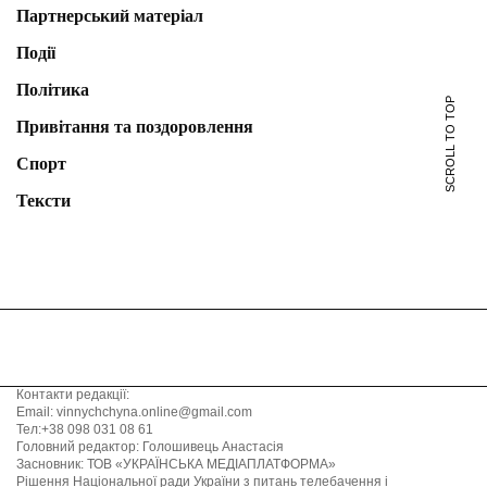
Партнерський матеріал
Події
Політика
SCROLL TO TOP
Привітання та поздоровлення
Спорт
Тексти
Контакти редакції:
Email: vinnychchyna.online@gmail.com
Тел:+38 098 031 08 61
Головний редактор: Голошивець Анастасія
Засновник: ТОВ «УКРАЇНСЬКА МЕДІАПЛАТФОРМА»
Рішення Національної ради України з питань телебачення і