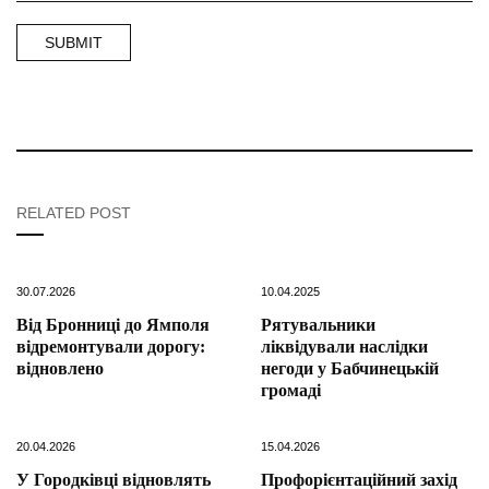
RELATED POST
30.07.2026
10.04.2025
Від Бронниці до Ямполя
Рятувальники
відремонтували дорогу:
ліквідували наслідки
відновлено
негоди у Бабчинецькій
громаді
20.04.2026
15.04.2026
У Городківці відновлять
Профорієнтаційний захід