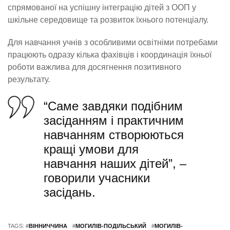
спрямованої на успішну інтеграцію дітей з ООП у
шкільне середовище та розвиток їхнього потенціалу.
Для навчання учнів з особливими освітніми потребами
працюють одразу кілька фахівців і координація їхньої
роботи важлива для досягнення позитивного
результату.
“Саме завдяки подібним
засіданням і практичним
навчанням створюються
кращі умови для
навчання наших дітей”, –
говорили учасники
засідань.
TAGS: #
ВІННИЧЧИНА
#
МОГИЛІВ-ПОДІЛЬСЬКИЙ
#
МОГИЛІВ-