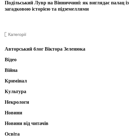
Подільський Лувр на Вінниччині: як виглядає палац із
загадковою історією та підземеллями
Категорії
Авторський блог Віктора Зеленюка
Відео
Війна
Кримінал
Культура
Некрологи
Новини
Новини від читачів
Освіта