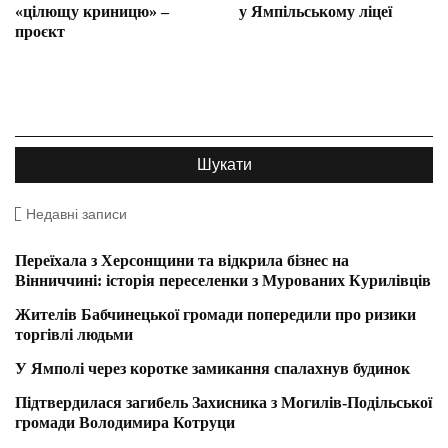
«цілющу криницю» –
у Ямпільському ліцеї
проєкт
Недавні записи
Переїхала з Херсонщини та відкрила бізнес на
Вінниччині: історія переселенки з Мурованих Курилівців
Жителів Бабчинецької громади попередили про ризики
торгівлі людьми
У Ямполі через коротке замикання спалахнув будинок
Підтвердилася загибель Захисника з Могилів-Подільської
громади Володимира Котруци