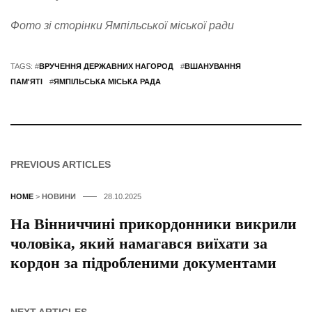
Фото зі сторінки Ямпільської міської ради
TAGS: #
ВРУЧЕННЯ ДЕРЖАВНИХ НАГОРОД
#
ВШАНУВАННЯ
ПАМ'ЯТІ
#
ЯМПІЛЬСЬКА МІСЬКА РАДА
PREVIOUS ARTICLES
HOME
>
НОВИНИ
28.10.2025
На Вінниччині прикордонники викрили
чоловіка, який намагався виїхати за
кордон за підробленими документами