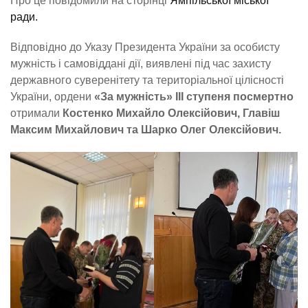
Про це повідомили на сторінці
Ямпільської міської
ради.
Відповідно до Указу Президента України за особисту
мужність і самовіддані дії, виявлені під час захисту
державного суверенітету та територіальної цілісності
України, ордени
«За мужність» ІІІ ступеня посмертно
отримали
Костенко Михайло Олексійович, Главіш
Максим Михайлович та Шарко Олег Олексійович.