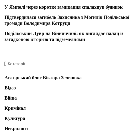
У Ямполі через коротке замикання спалахнув будинок
Підтвердилася загибель Захисника з Могилів-Подільської
громади Володимира Котруци
Подільський Лувр на Вінниччині: як виглядає палац із
загадковою історією та підземеллями
Категорії
Авторський блог Віктора Зеленюка
Відео
Війна
Кримінал
Культура
Некрологи