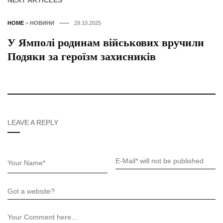
NEXT ARTICLES
HOME
>
НОВИНИ
29.10.2025
У Ямполі родинам військових вручили
Подяки за героїзм захисників
LEAVE A REPLY