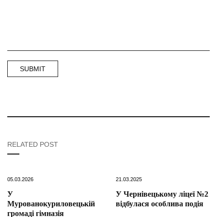
RELATED POST
05.03.2026
21.03.2025
У
У Чернівецькому ліцеї №2
Мурованокуриловецькій
відбулася особлива подія
громаді гімназія