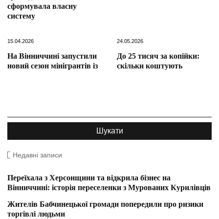
сформувала власну
систему
15.04.2026
24.05.2026
На Вінниччині запустили
До 25 тисяч за копійки:
новий сезон мінігрантів із
скільки коштують
Недавні записи
Переїхала з Херсонщини та відкрила бізнес на
Вінниччині: історія переселенки з Мурованих Курилівців
Жителів Бабчинецької громади попередили про ризики
торгівлі людьми