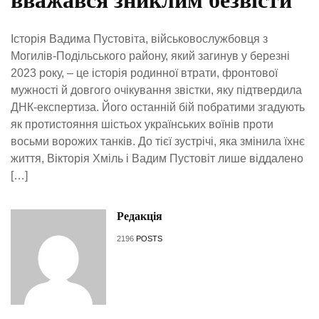
Історія Вадима Пустовіта, військовослужбовця з
Могилів-Подільського району, який загинув у березні
2023 року, – це історія родинної втрати, фронтової
мужності й довгого очікування звістки, яку підтвердила
ДНК-експертиза. Його останній бій побратими згадують
як протистояння шістьох українських воїнів проти
восьми ворожих танків. До тієї зустрічі, яка змінила їхнє
життя, Вікторія Хміль і Вадим Пустовіт лише віддалено
[…]
Редакція
2196
POSTS