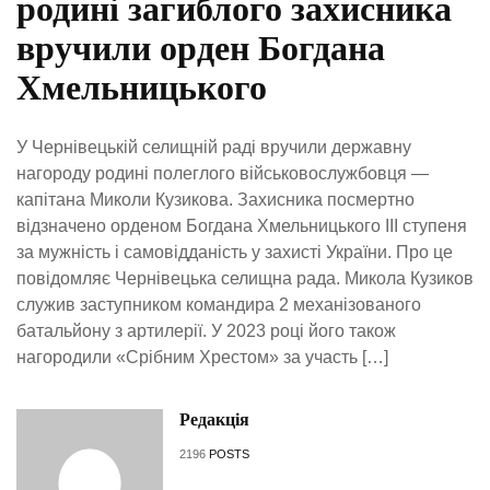
родині загиблого захисника
вручили орден Богдана
Хмельницького
У Чернівецькій селищній раді вручили державну
нагороду родині полеглого військовослужбовця —
капітана Миколи Кузикова. Захисника посмертно
відзначено орденом Богдана Хмельницького ІІІ ступеня
за мужність і самовідданість у захисті України. Про це
повідомляє Чернівецька селищна рада. Микола Кузиков
служив заступником командира 2 механізованого
батальйону з артилерії. У 2023 році його також
нагородили «Срібним Хрестом» за участь […]
Редакція
2196
POSTS