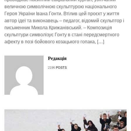
величною символічною скульптурою національного
Героя України Івана Гонти. Втілив цей проєкт у життя
автор ідеї та виконавець – педагог, відомий скульптор і
письменник Микола Крижанівський. – Композиція
скульптури символізує Гонту в стані передсмертного
афекту в позі бойового козацького гопака, […]
Редакція
2196
POSTS