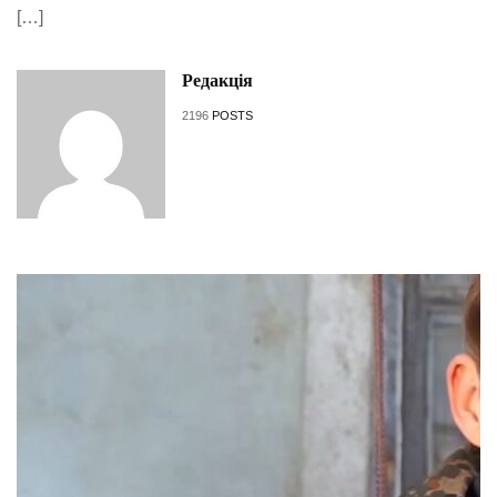
[…]
Редакція
2196
POSTS