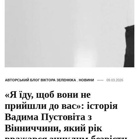
АВТОРСЬКИЙ БЛОГ ВІКТОРА ЗЕЛЕНЮКА
,
НОВИНИ
09.03.2026
«Я їду, щоб вони не
прийшли до вас»: історія
Вадима Пустовіта з
Вінниччини, який рік
вважався зниклим безвісти