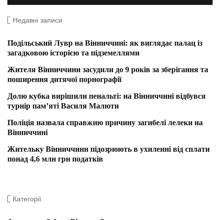
Недавні записи
Подільський Лувр на Вінниччині: як виглядає палац із
загадковою історією та підземеллями
Жителя Вінниччини засудили до 9 років за зберігання та
поширення дитячої порнографії
Долю кубка вирішили пенальті: на Вінниччині відбувся
турнір пам’яті Василя Малюти
Поліція назвала справжню причину загибелі лелеки на
Вінниччині
Жительку Вінниччини підозрюють в ухиленні від сплати
понад 4,6 млн грн податків
Категорії