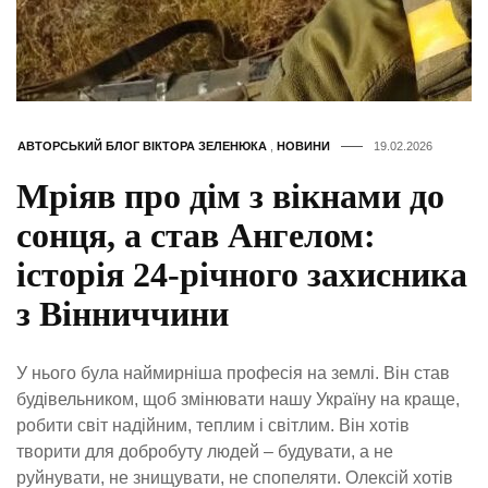
АВТОРСЬКИЙ БЛОГ ВІКТОРА ЗЕЛЕНЮКА
,
НОВИНИ
19.02.2026
Мріяв про дім з вікнами до
сонця, а став Ангелом:
історія 24-річного захисника
з Вінниччини
У нього була наймирніша професія на землі. Він став
будівельником, щоб змінювати нашу Україну на краще,
робити світ надійним, теплим і світлим. Він хотів
творити для добробуту людей – будувати, а не
руйнувати, не знищувати, не спопеляти. Олексій хотів