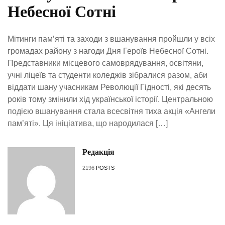
Небесної Сотні
Мітинги пам’яті та заходи з вшанування пройшли у всіх
громадах району з нагоди Дня Героїв Небесної Сотні.
Представники місцевого самоврядування, освітяни,
учні ліцеїв та студенти коледжів зібралися разом, аби
віддати шану учасникам Революції Гідності, які десять
років тому змінили хід української історії. Центральною
подією вшанування стала всесвітня тиха акція «Ангели
пам’яті». Ця ініціатива, що народилася […]
Редакція
2196
POSTS