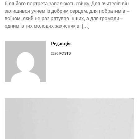
біля його портрета запалюють свічку. Для вчителів він
залишився учнем із добрим серцем, для побратимів –
воїном, який не раз рятував інших, а для громади –
одним із тих молодих захисників, […]
Редакція
2196
POSTS