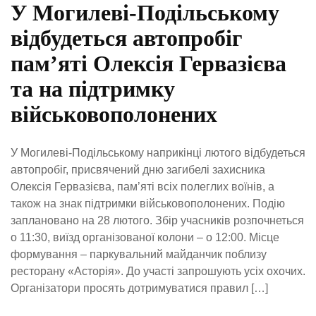
У Могилеві-Подільському
відбудеться автопробіг
пам’яті Олексія Гервазієва
та на підтримку
військовополонених
У Могилеві-Подільському наприкінці лютого відбудеться
автопробіг, присвячений дню загибелі захисника
Олексія Гервазієва, пам’яті всіх полеглих воїнів, а
також на знак підтримки військовополонених. Подію
заплановано на 28 лютого. Збір учасників розпочнеться
о 11:30, виїзд організованої колони – о 12:00. Місце
формування – паркувальний майданчик поблизу
ресторану «Асторія». До участі запрошують усіх охочих.
Організатори просять дотримуватися правил […]