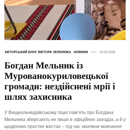
АВТОРСЬКИЙ БЛОГ ВІКТОРА ЗЕЛЕНЮКА
,
НОВИНИ
14.03.2026
Богдан Мельник із
Мурованокуриловецької
громади: нездійснені мрії і
шлях захисника
У Вищеольчедаївському ліцеї пам’ять про Богдана
Мельника зберігають не лише в офіційних заходах, а й у
щоденних простих жестах – під час хвилини мовчання