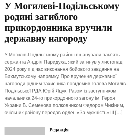
У Могилеві-Подільському
родині загиблого
прикордонника вручили
державну нагороду
У Могилів-Подільському районі вшанували пам’ять
сержанта Андрія Паридуха, який загинув у листопаді
2024 року під час виконання бойового завдання на
Бахмутському напрямку. Про вручення державної
нагороди рідним захисника повідомив голова Могилів-
Подільської РДА Юрій Яцук. Разом із заступником
начальника 24-го прикордонного загону ім. Героя
України В. Семенова полковником Федором Чикіним,
очільник району передав орден «За мужність» III […]
Редакція