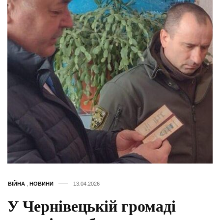
ВІЙНА
,
НОВИНИ
13.04.2026
У Чернівецькій громаді