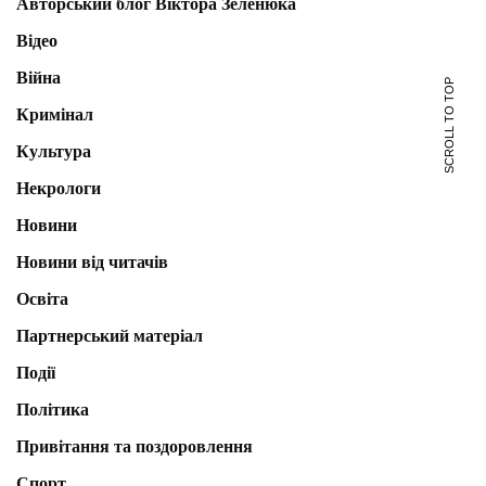
Авторський блог Віктора Зеленюка
Відео
Війна
SCROLL TO TOP
Кримінал
Культура
Некрологи
Новини
Новини від читачів
Освіта
Партнерський матеріал
Події
Політика
Привітання та поздоровлення
Спорт