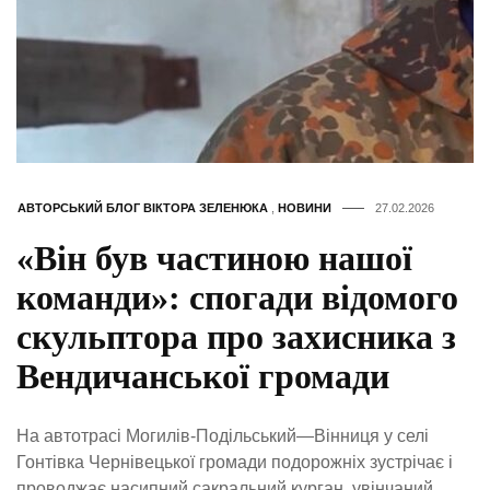
АВТОРСЬКИЙ БЛОГ ВІКТОРА ЗЕЛЕНЮКА
,
НОВИНИ
27.02.2026
«Він був частиною нашої
команди»: спогади відомого
скульптора про захисника з
Вендичанської громади
На автотрасі Могилів-Подільський—Вінниця у селі
Гонтівка Чернівецької громади подорожніх зустрічає і
проводжає насипний сакральний курган, увінчаний