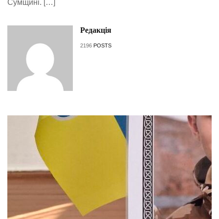
Сумщині. […]
Редакція
2196
POSTS