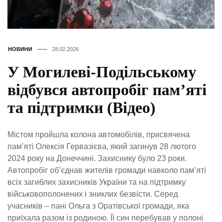
НОВИНИ
28.02.2026
У Могилеві-Подільському
відбувся автопробіг пам’яті
та підтримки (Відео)
Містом пройшла колона автомобілів, присвячена
пам’яті Олексія Гервазієва, який загинув 28 лютого
2024 року на Донеччині. Захиснику було 23 роки.
Автопробіг об’єднав жителів громади навколо пам’яті
всіх загиблих захисників України та на підтримку
військовополонених і зниклих безвісти. Серед
учасників – пані Ольга з Оратівської громади, яка
приїхала разом із родиною. Її син перебував у полоні