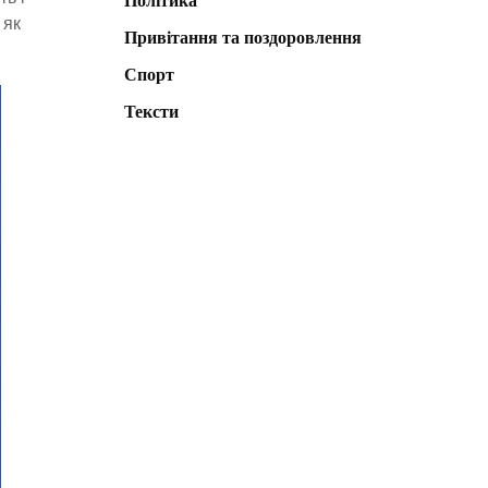
Політика
 як
Привітання та поздоровлення
Спорт
Тексти