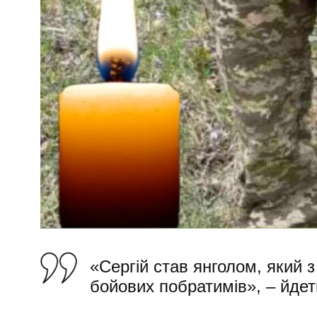
«Сергій став янголом, який 
бойових побратимів», – йдет