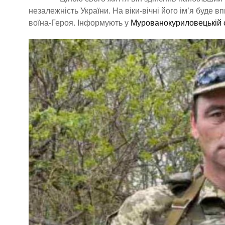
незалежність України. На віки-вічні його ім’я буде 
воїна-Героя. Інформують у
Мурованокуриловецькій 