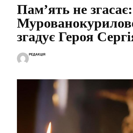
Пам’ять не згасає:
Мурованокурилов
згадує Героя Сер
РЕДАКЦІЯ