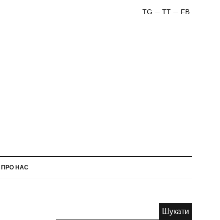
TG
TT
FB
ПРО НАС