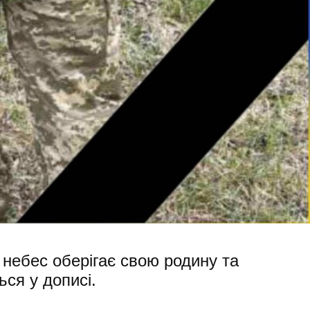
з небес оберігає свою родину та
ься у дописі.