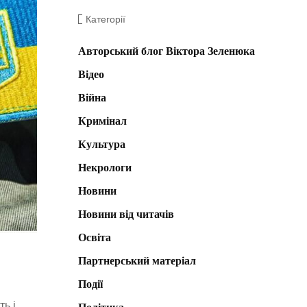
Категорії
Авторський блог Віктора Зеленюка
Відео
Війна
Кримінал
Культура
Некрологи
Новини
Новини від читачів
Освіта
Партнерський матеріал
Події
ть і