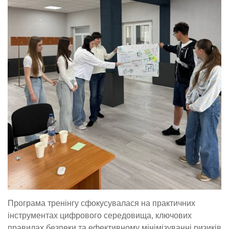
Програма тренінгу сфокусувалася на практичних
інструментах цифрового середовища, ключових
правилах безпеки та ефективному мінімізуванні ризиків