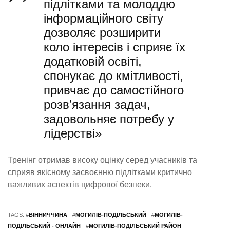
підлітками та молоддю
інформаційного світу
дозволяє розширити
коло інтересів і сприяє їх
додатковій освіті,
спонукає до кмітливості,
привчає до самостійного
розв’язання задач,
задовольняє потребу у
лідерстві»
Тренінг отримав високу оцінку серед учасників та
сприяв якісному засвоєнню підлітками критично
важливих аспектів цифрової безпеки.
TAGS: #
ВІННИЧЧИНА
#
МОГИЛІВ-ПОДІЛЬСЬКИЙ
#
МОГИЛІВ-
ПОДІЛЬСЬКИЙ - ОНЛАЙН
#
МОГИЛІВ-ПОДІЛЬСЬКИЙ РАЙОН