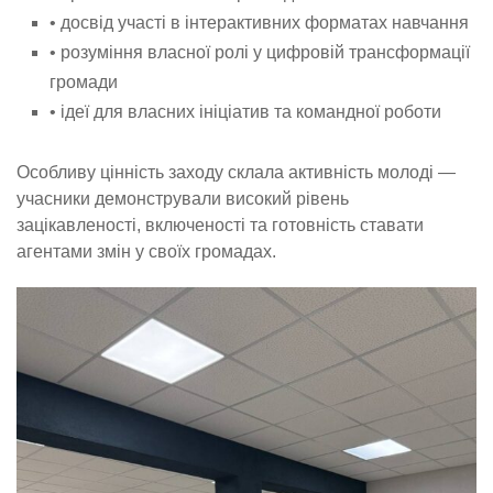
• досвід участі в інтерактивних форматах навчання
• розуміння власної ролі у цифровій трансформації
громади
• ідеї для власних ініціатив та командної роботи
Особливу цінність заходу склала активність молоді —
учасники демонстрували високий рівень
зацікавленості, включеності та готовність ставати
агентами змін у своїх громадах.