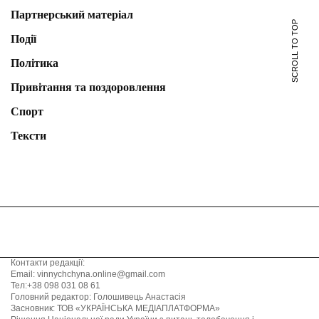
Партнерський матеріал
SCROLL TO TOP
Події
Політика
Привітання та поздоровлення
Спорт
Тексти
Контакти редакції:
Email: vinnychchyna.online@gmail.com
Тел:+38 098 031 08 61
Головний редактор: Голошивець Анастасія
Засновник: ТОВ «УКРАЇНСЬКА МЕДІАПЛАТФОРМА»