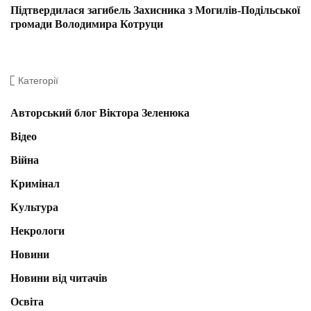
Підтвердилася загибель Захисника з Могилів-Подільської
громади Володимира Котруци
Категорії
Авторський блог Віктора Зеленюка
Відео
Війна
Кримінал
Культура
Некрологи
Новини
Новини від читачів
Освіта