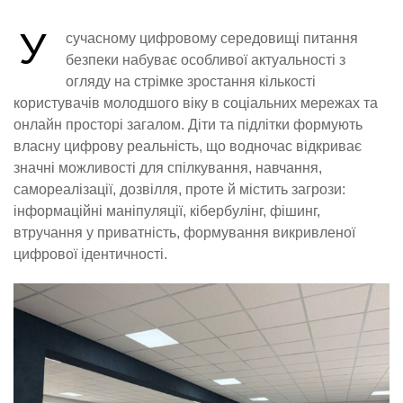
У
сучасному цифровому середовищі питання
безпеки набуває особливої актуальності з
огляду на стрімке зростання кількості
користувачів молодшого віку в соціальних мережах та
онлайн просторі загалом. Діти та підлітки формують
власну цифрову реальність, що водночас відкриває
значні можливості для спілкування, навчання,
самореалізації, дозвілля, проте й містить загрози:
інформаційні маніпуляції, кібербулінг, фішинг,
втручання у приватність, формування викривленої
цифрової ідентичності.