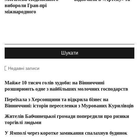
вибороли Гран-прі
міжнародного
Недавні записи
Майже 10 тисяч голів худоби: на Вінниччині
розширюють одне з найбільших молочних господарств
Переїхала з Херсонщини та відкрила бізнес на
Вінниччині: історія переселенки з Мурованих Курилівців
Жителів Бабчинецької громади попередили про ризики
торгівлі людьми
У Ямполі через коротке замикання спалахнув будинок