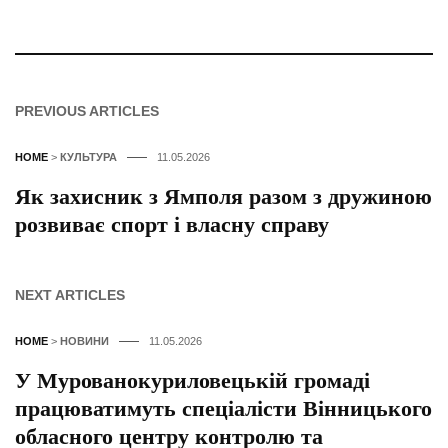
PREVIOUS ARTICLES
HOME
>
КУЛЬТУРА
11.05.2026
Як захисник з Ямполя разом з дружиною
розвиває спорт і власну справу
NEXT ARTICLES
HOME
>
НОВИНИ
11.05.2026
У Мурованокуриловецькій громаді
працюватимуть спеціалісти Вінницького
обласного центру контролю та