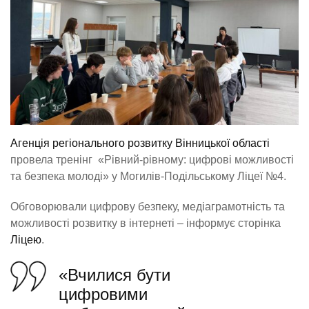
Агенція регіонального розвитку Вінницької області
провела тренінг «Рівний-рівному: цифрові можливості
та безпека молоді» у Могилів-Подільському Ліцеї №4.
Обговорювали цифрову безпеку, медіаграмотність та
можливості розвитку в інтернеті – інформує сторінка
Ліцею
.
«Вчилися бути
цифровими