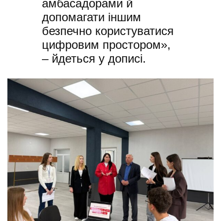
амбасадорами й
допомагати іншим
безпечно користуватися
цифровим простором»,
– йдеться у дописі.