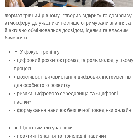
Формат “рівний-рівному” створив відкриту та довірливу
атмосферу, де учасники не лише отримували знання, а
й активно обмінювалися досвідом, ідеями та власним
баченням.
🔹 У фокусі тренінгу:
• цифровий розвиток громад та роль молоді у цьому
процесі
• можливості використання цифрових інструментів
для особистого розвитку
• ризики цифрового середовища та «цифрові
пастки»
• формування навичок безпечної поведінки онлайн
🔹 Що отримали учасники:
• практичні знання та прикладні навички