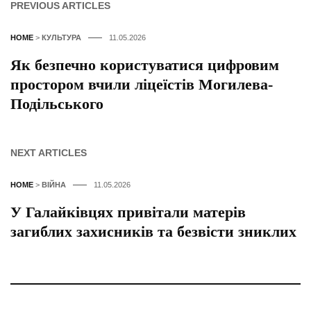
PREVIOUS ARTICLES
HOME
>
КУЛЬТУРА
11.05.2026
Як безпечно користуватися цифровим
простором вчили ліцеїстів Могилева-
Подільського
NEXT ARTICLES
HOME
>
ВІЙНА
11.05.2026
У Галайківцях привітали матерів
загиблих захисників та безвісти зниклих