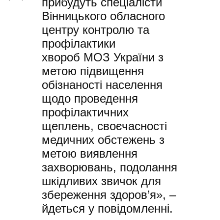
прибудуть спеціалісти
Вінницького обласного
центру контролю та
профілактики
хвороб МОЗ України з
метою підвищення
обізнаності населення
щодо проведення
профілактичних
щеплень, своєчасності
медичних обстежень з
метою виявлення
захворювань, подолання
шкідливих звичок для
збереження здоров’я», –
йдеться у повідомленні.