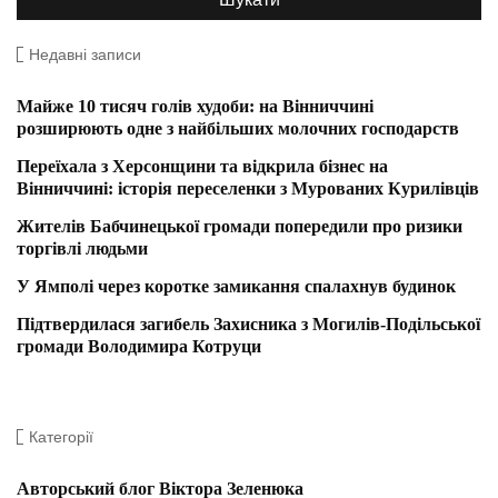
Недавні записи
Майже 10 тисяч голів худоби: на Вінниччині
розширюють одне з найбільших молочних господарств
Переїхала з Херсонщини та відкрила бізнес на
Вінниччині: історія переселенки з Мурованих Курилівців
Жителів Бабчинецької громади попередили про ризики
торгівлі людьми
У Ямполі через коротке замикання спалахнув будинок
Підтвердилася загибель Захисника з Могилів-Подільської
громади Володимира Котруци
Категорії
Авторський блог Віктора Зеленюка