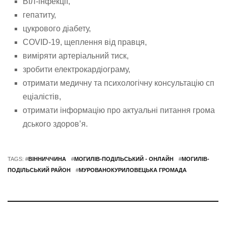
ВІЛ-інфекції,
гепатиту,
цукрового діабету,
COVID-19, щеплення від правця,
виміряти артеріальний тиск,
зробити електрокардіограму,
отримати медичну та психологічну консультацію сп
еціалістів,
отримати інформацію про актуальні питання грома
дського здоров’я.
TAGS: #
ВІННИЧЧИНА
#
МОГИЛІВ-ПОДІЛЬСЬКИЙ - ОНЛАЙН
#
МОГИЛІВ-
ПОДІЛЬСЬКИЙ РАЙОН
#
МУРОВАНОКУРИЛОВЕЦЬКА ГРОМАДА