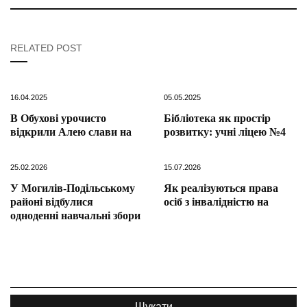
RELATED POST
16.04.2025
05.05.2025
В Обухові урочисто
Бібліотека як простір
відкрили Алею слави на
розвитку: учні ліцею №4
25.02.2026
15.07.2026
У Могилів-Подільському
Як реалізуються права
районі відбулися
осіб з інвалідністю на
одноденні навчальні збори