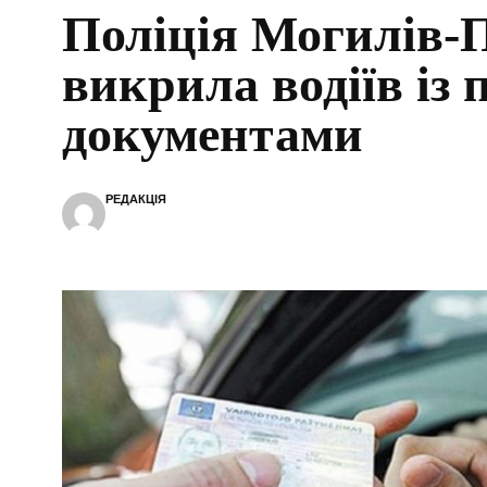
Поліція Могилів-
викрила водіїв із
документами
РЕДАКЦІЯ