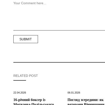
RELATED POST
22.04.2026
06.01.2026
16-річний боксер із
Погляд зсередини: як
Могилева-Подільського
ветерани Вінниччини