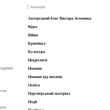
Категорії
Авторський блог Віктора Зеленюка
Відео
Війна
Кримінал
Культура
Некрологи
водіями
Новини
Новини від читачів
Освіта
и не
Партнерський матеріал
Події
ння