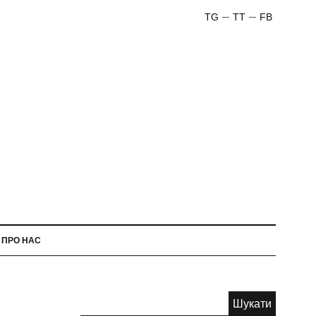
TG
TT
FB
ПРО НАС