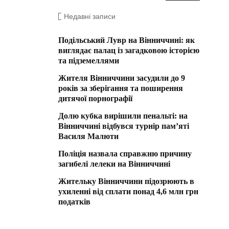
Недавні записи
Подільський Лувр на Вінниччині: як
виглядає палац із загадковою історією
та підземеллями
Жителя Вінниччини засудили до 9
років за зберігання та поширення
дитячої порнографії
Долю кубка вирішили пенальті: на
Вінниччині відбувся турнір пам’яті
Василя Малюти
Поліція назвала справжню причину
загибелі лелеки на Вінниччині
Жительку Вінниччини підозрюють в
ухиленні від сплати понад 4,6 млн грн
податків