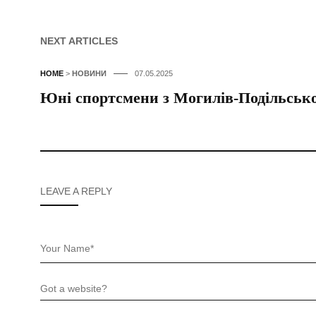
NEXT ARTICLES
HOME
>
НОВИНИ
07.05.2025
Юні спортсмени з Могилів-Подільськог
LEAVE A REPLY