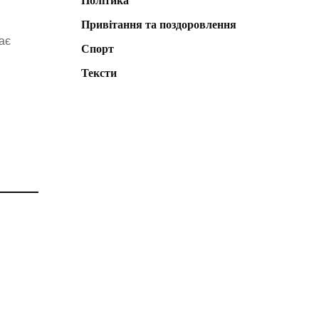
Політика
Привітання та поздоровлення
ає
Спорт
Тексти