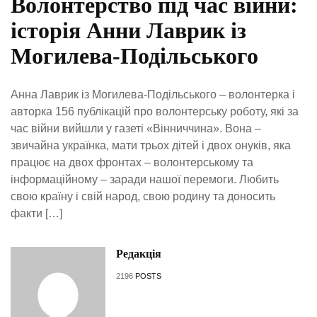
Волонтерство під час війни:
історія Анни Лаврик із
Могилева-Подільського
Анна Лаврик із Могилева-Подільського – волонтерка і
авторка 156 публікацій про волонтерську роботу, які за
час війни вийшли у газеті «Вінниччина». Вона –
звичайна українка, мати трьох дітей і двох онуків, яка
працює на двох фронтах – волонтерському та
інформаційному – заради нашої перемоги. Любить
свою країну і свій народ, свою родину та доносить
факти […]
Редакція
2196
POSTS