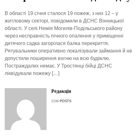
В області 19 січня сталося 19 пожеж, з них 12 – у
житловому секторі, повідомили в ДСНС Вінницької
області. У селі Немія Могилів-Подільського району
через несправність пічного опалення у приміщенні
дитячого садка загорілася балка перекриття.
Рятувальники оперативно локалізували займання й не
допустили поширення вогню на всю будівлю.
Постраждалих немає. У Тростянці бійці ДСНС
ліквідували пожежу […]
Редакція
2196
POSTS