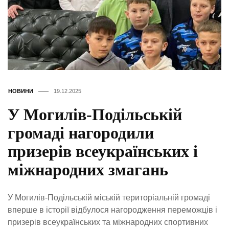
НОВИНИ
19.12.2025
У Могилів-Подільській
громаді нагородили
призерів всеукраїнських і
міжнародних змагань
У Могилів-Подільській міській територіальній громаді
вперше в історії відбулося нагородження переможців і
призерів всеукраїнських та міжнародних спортивних