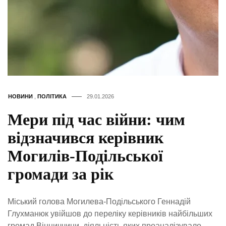
НОВИНИ
,
ПОЛІТИКА
29.01.2026
Мери під час війни: чим
відзначився керівник
Могилів-Подільської
громади за рік
Міський голова Могилева-Подільського Геннадій
Глухманюк увійшов до переліку керівників найбільших
громад Вінниччини, діяльність яких проаналізувало