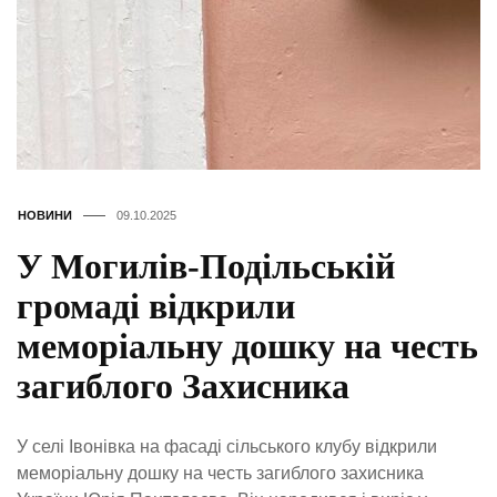
НОВИНИ
09.10.2025
У Могилів-Подільській
громаді відкрили
меморіальну дошку на честь
загиблого Захисника
У селі Івонівка на фасаді сільського клубу відкрили
меморіальну дошку на честь загиблого захисника