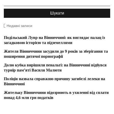
Недавні записи
Подільський Лувр на Вінниччині: як виглядає палац із
загадковою історією та підземеллями
Жителя Вінниччини засудили до 9 років за зберігання та
поширення дитячої порнографії
Долю кубка вирішили пенальті: на Вінниччині відбувся
турнір пам’яті Василя Малюти
Поліція назвала справжню причину загибелі лелеки на
Вінниччині
Жительку Вінниччини підозрюють в ухиленні від сплати
понад 4,6 млн грн податків