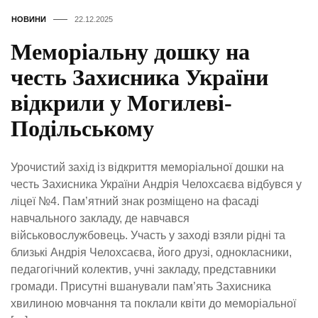
НОВИНИ
22.12.2025
Меморіальну дошку на
честь Захисника України
відкрили у Могилеві-
Подільському
Урочистий захід із відкриття меморіальної дошки на
честь Захисника України Андрія Челохсаєва відбувся у
ліцеї №4. Пам’ятний знак розміщено на фасаді
навчального закладу, де навчався
військовослужбовець. Участь у заході взяли рідні та
близькі Андрія Челохсаєва, його друзі, однокласники,
педагогічний колектив, учні закладу, представники
громади. Присутні вшанували пам’ять Захисника
хвилиною мовчання та поклали квіти до меморіальної