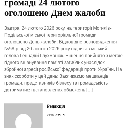
громаді 24 лютого
оголошено Днем жалоби
Завтра, 24 лютого 2026 року, на території Могилів-
Подільської міської територіальної громади
оголошено День жалоби. Відповідне розпорядження
№58-р від 20 лютого 2026 року підписав міський
голова Геннадій Глухманюк. Рішення прийнято з метою
гідного вшанування пам’яті загиблих унаслідок
збройної агресії російської федерації проти України. На
знак скорботи у цей день: Закликаємо мешканців
громади, представників бізнесу та громадськість
дотриматися встановлених обмежень […]
Редакція
2196
POSTS