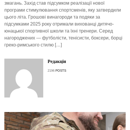
змагань. Захід став підсумком реалізації нової
програми стимулювання спортсменів, яку затвердили
цього літа. Грошові винагороди та подяки за
підсумками 2025 року отримали вихованці дитячо-
юнацької спортивної школи та їхні тренери. Серед
нагороджених — футболісти, тенісисти, боксери, борці
греко-римського стилю […]
Редакція
2196
POSTS