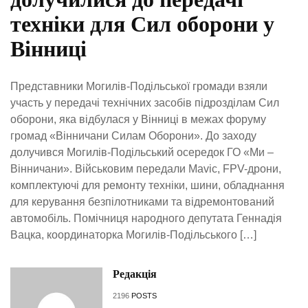
техніки для Сил оборони у
Вінниці
Представники Могилів-Подільської громади взяли
участь у передачі технічних засобів підрозділам Сил
оборони, яка відбулася у Вінниці в межах форуму
громад «Вінничани Силам Оборони». До заходу
долучився Могилів-Подільський осередок ГО «Ми –
Вінничани». Військовим передали Mavic, FPV-дрони,
комплектуючі для ремонту техніки, шини, обладнання
для керування безпілотниками та відремонтований
автомобіль. Помічниця народного депутата Геннадія
Вацка, координаторка Могилів-Подільського […]
Редакція
2196
POSTS