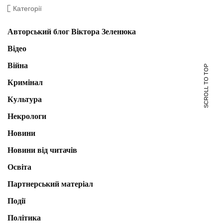
Категорії
Авторський блог Віктора Зеленюка
Відео
Війна
SCROLL TO TOP
Кримінал
Культура
Некрологи
Новини
Новини від читачів
Освіта
Партнерський матеріал
Події
Політика