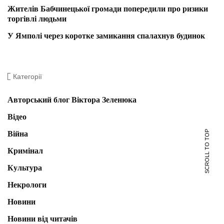
Жителів Бабчинецької громади попередили про ризики
торгівлі людьми
У Ямполі через коротке замикання спалахнув будинок
Категорії
Авторський блог Віктора Зеленюка
Відео
SCROLL TO TOP
Війна
Кримінал
Культура
Некрологи
Новини
Новини від читачів