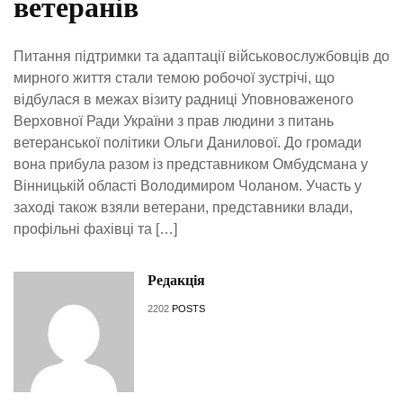
ветеранів
Питання підтримки та адаптації військовослужбовців до
мирного життя стали темою робочої зустрічі, що
відбулася в межах візиту радниці Уповноваженого
Верховної Ради України з прав людини з питань
ветеранської політики Ольги Данилової. До громади
вона прибула разом із представником Омбудсмана у
Вінницькій області Володимиром Чоланом. Участь у
заході також взяли ветерани, представники влади,
профільні фахівці та […]
Редакція
2202
POSTS