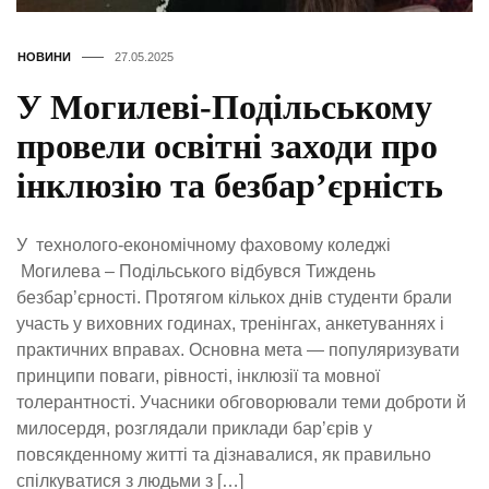
НОВИНИ
27.05.2025
У Могилеві-Подільському
провели освітні заходи про
інклюзію та безбар’єрність
У технолого-економічному фаховому коледжі
Могилева – Подільського відбувся Тиждень
безбар’єрності. Протягом кількох днів студенти брали
участь у виховних годинах, тренінгах, анкетуваннях і
практичних вправах. Основна мета — популяризувати
принципи поваги, рівності, інклюзії та мовної
толерантності. Учасники обговорювали теми доброти й
милосердя, розглядали приклади бар’єрів у
повсякденному житті та дізнавалися, як правильно
спілкуватися з людьми з […]