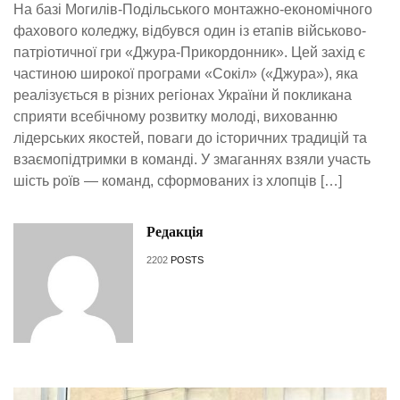
На базі Могилів-Подільського монтажно-економічного
фахового коледжу, відбувся один із етапів військово-
патріотичної гри «Джура-Прикордонник». Цей захід є
частиною широкої програми «Сокіл» («Джура»), яка
реалізується в різних регіонах України й покликана
сприяти всебічному розвитку молоді, вихованню
лідерських якостей, поваги до історичних традицій та
взаємопідтримки в команді. У змаганнях взяли участь
шість роїв — команд, сформованих із хлопців […]
Редакція
2202
POSTS