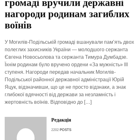
громаді вручили державні
нагороди родинам загиблих
воїнів
У Могилів-Подільській громаді вшанували пам’ять двох
полеглих захисників України — молодшого сержанта
Євгена Новосьолова та сержанта Тимура Думбадзе.
Їхнім родинам було вручено ордени «За мужність» ІІІ
ступеня. Нагороди передав начальник Могилів-
Подільської районної державної адміністрації Юрій
Яцук, відзначивши, що це не просто відзнаки, а знак
глибокої вдячності від держави за незламність і
жертовність воїнів. Відповідно до […]
Редакція
2202
POSTS