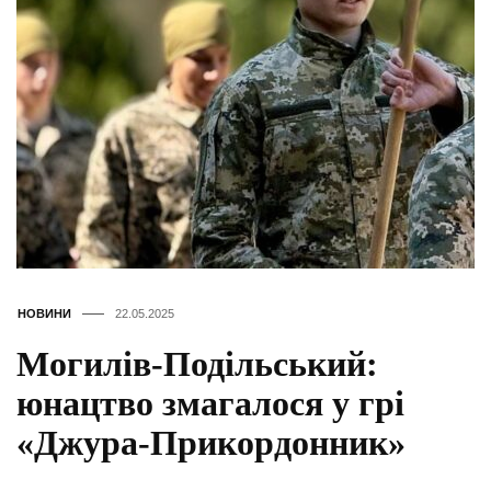
НОВИНИ
22.05.2025
Могилів-Подільський:
юнацтво змагалося у грі
«Джура-Прикордонник»