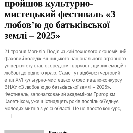
пройшов культурно-
мистецький фестиваль «З
любов’ю до батьківської
землі – 2025»
21 травня Могилів-Подільський технолого-економічний
фаховий коледж Вінницького національного аграрного
університету став осередком творчості, щирих емоцій і
любові до рідного краю. Саме тут відбувся черговий
етап ХVІ культурно-мистецького фестивалю-конкурсу
ВНАУ «З любов’ю до батьківської землі – 2025».
Фестиваль, започаткований академіком Григорієм
Калетніком, уже шістнадцять років поспіль об’єднує
молодих митців з усієї області. Це не просто конкурс,
[…]
Редакція