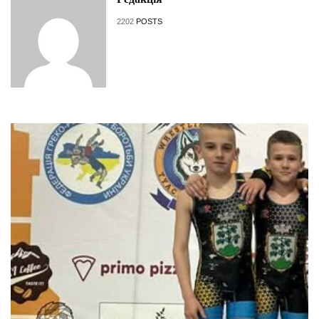
2202
POSTS