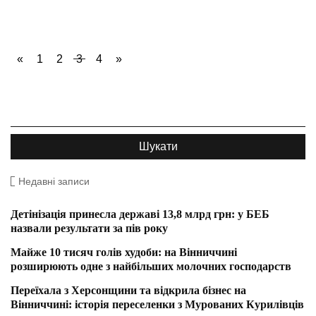
«
1
2
3
4
»
Недавні записи
Детінізація принесла державі 13,8 млрд грн: у БЕБ
назвали результати за пів року
Майже 10 тисяч голів худоби: на Вінниччині
розширюють одне з найбільших молочних господарств
Переїхала з Херсонщини та відкрила бізнес на
Вінниччині: історія переселенки з Мурованих Курилівців