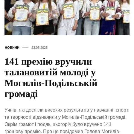
НОВИНИ
23.05.2025
141 премію вручили
талановитій молоді у
Могилів-Подільській
громаді
Учнів, які досягли високих результатів у навчанні, спорті
та творчості відзначили у Могилів-Подільській громаді.
Окрім грамот і подяк, цьогоріч було вручено 141
грошову премію. Про це повідомив Голова Могилів-