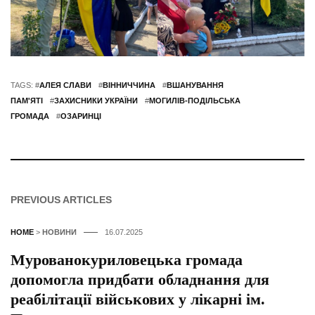
TAGS: #
АЛЕЯ СЛАВИ
#
ВІННИЧЧИНА
#
ВШАНУВАННЯ
ПАМ'ЯТІ
#
ЗАХИСНИКИ УКРАЇНИ
#
МОГИЛІВ-ПОДІЛЬСЬКА
ГРОМАДА
#
ОЗАРИНЦІ
PREVIOUS ARTICLES
HOME
>
НОВИНИ
16.07.2025
Мурованокуриловецька громада
допомогла придбати обладнання для
реабілітації військових у лікарні ім.