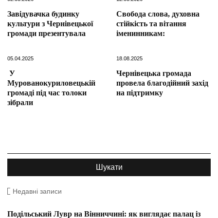
Завідувачка будинку
Свобода слова, духовна
культури з Чернівецької
стійкість та вітання
громади презентувала
іменинникам:
05.04.2025
18.08.2025
У
Чернівецька громада
Мурованокуриловецькій
провела благодійний захід
громаді під час толоки
на підтримку
зібрали
Недавні записи
Подільський Лувр на Вінниччині: як виглядає палац із