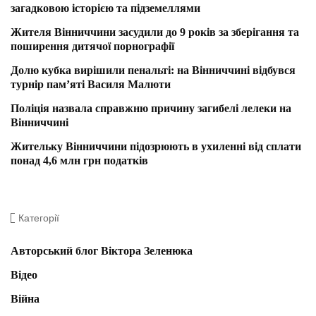
загадковою історією та підземеллями
Жителя Вінниччини засудили до 9 років за зберігання та
поширення дитячої порнографії
Долю кубка вирішили пенальті: на Вінниччині відбувся
турнір пам’яті Василя Малюти
Поліція назвала справжню причину загибелі лелеки на
Вінниччині
Жительку Вінниччини підозрюють в ухиленні від сплати
понад 4,6 млн грн податків
Категорії
Авторський блог Віктора Зеленюка
Відео
Війна