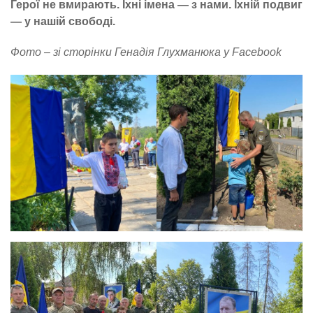
Герої не вмирають. Їхні імена — з нами. Їхній подвиг
— у нашій свободі.
Фото – зі сторінки Генадія Глухманюка у Facebook