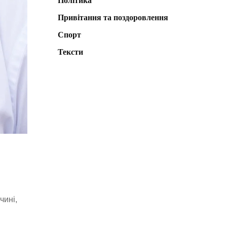
Політика
Привітання та поздоровлення
Спорт
Тексти
чині,