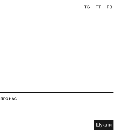
TG
TT
FB
ПРО НАС