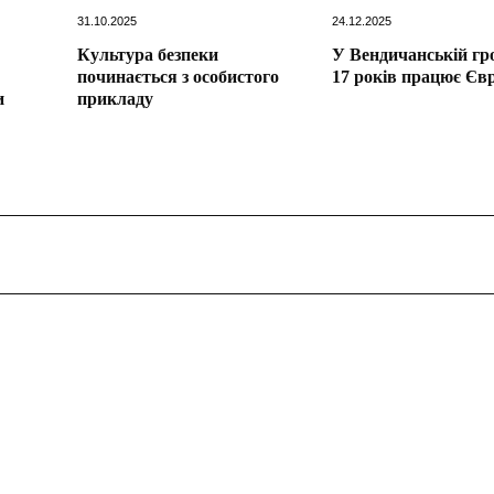
31.10.2025
24.12.2025
Культура безпеки
У Вендичанській гр
починається з особистого
17 років працює Єв
и
прикладу