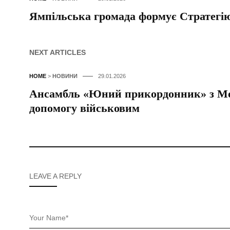
Ямпільська громада формує Стратегію
NEXT ARTICLES
HOME
>
НОВИНИ
29.01.2026
Ансамбль «Юний прикордонник» з Мог
допомогу військовим
LEAVE A REPLY