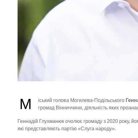
М
іський голова Могилева-Подільського
Генн
громад Вінниччини, діяльність яких проана
Геннадій Глухманюк очолює громаду з 2020 року, йому
які представляють партію «Слуга народу».