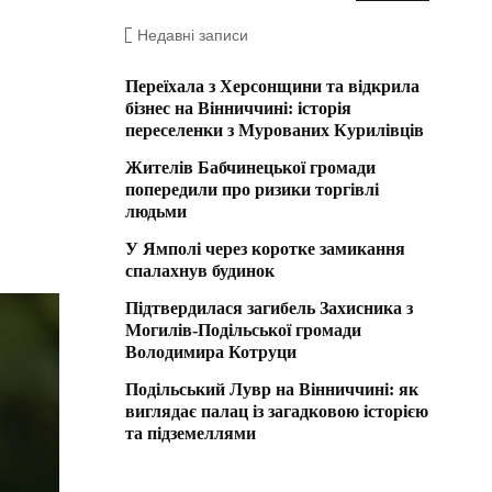
Недавні записи
Переїхала з Херсонщини та відкрила
бізнес на Вінниччині: історія
переселенки з Мурованих Курилівців
Жителів Бабчинецької громади
попередили про ризики торгівлі
людьми
У Ямполі через коротке замикання
спалахнув будинок
Підтвердилася загибель Захисника з
Могилів-Подільської громади
Володимира Котруци
Подільський Лувр на Вінниччині: як
виглядає палац із загадковою історією
та підземеллями