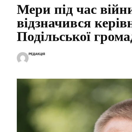
Мери під час війн
відзначився керів
Подільської грома
РЕДАКЦІЯ