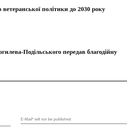
 ветеранської політики до 2030 року
илева-Подільського передав благодійну