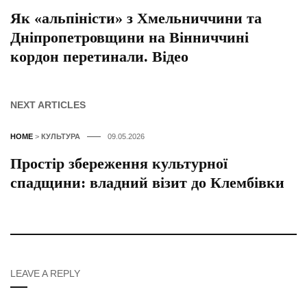
Як «альпіністи» з Хмельниччини та
Дніпропетровщини на Вінниччині
кордон перетинали. Відео
NEXT ARTICLES
HOME
>
КУЛЬТУРА
09.05.2026
Простір збереження культурної
спадщини: владний візит до Клембівки
LEAVE A REPLY