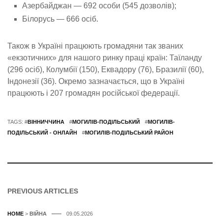
Азербайджан — 692 особи (545 дозволів);
Білорусь — 666 осіб.
Також в Україні працюють громадяни так званих
«екзотичних» для нашого ринку праці країн: Таїланду
(296 осіб), Колумбії (150), Еквадору (76), Бразилії (60),
Індонезії (36). Окремо зазначається, що в Україні
працюють і 207 громадян російської федерації.
TAGS: #
ВІННИЧЧИНА
#
МОГИЛІВ-ПОДІЛЬСЬКИЙ
#
МОГИЛІВ-
ПОДІЛЬСЬКИЙ - ОНЛАЙН
#
МОГИЛІВ-ПОДІЛЬСЬКИЙ РАЙОН
PREVIOUS ARTICLES
HOME
>
ВІЙНА
09.05.2026