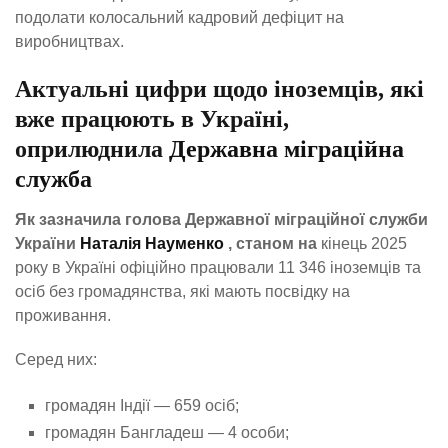
подолати колосальний кадровий дефіцит на
виробництвах.
Актуальні цифри щодо іноземців, які
вже працюють в Україні,
оприлюднила
Державна міграційна
служба
Як зазначила голова Державної міграційної служби
України
Наталія Науменко
, станом на
кінець 2025
року в Україні офіційно працювали 11 346 іноземців та
осіб без громадянства, які мають посвідку на
проживання.
Серед них:
громадян Індії — 659 осіб;
громадян Бангладеш — 4 особи;