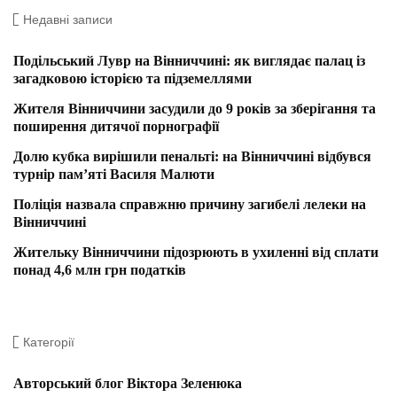
Недавні записи
Подільський Лувр на Вінниччині: як виглядає палац із
загадковою історією та підземеллями
Жителя Вінниччини засудили до 9 років за зберігання та
поширення дитячої порнографії
Долю кубка вирішили пенальті: на Вінниччині відбувся
турнір пам’яті Василя Малюти
Поліція назвала справжню причину загибелі лелеки на
Вінниччині
Жительку Вінниччини підозрюють в ухиленні від сплати
понад 4,6 млн грн податків
Категорії
Авторський блог Віктора Зеленюка