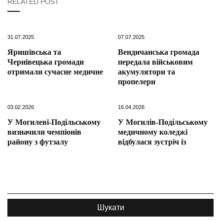
RELATED POST
31.07.2025
07.07.2025
Яришівська та
Вендичанська громада
Чернівецька громади
передала військовим
отримали сучасне медичне
акумулятори та
пропелери
03.02.2026
16.04.2026
У Могилеві-Подільському
У Могилів-Подільському
визначили чемпіонів
медичному коледжі
району з футзалу
відбулася зустріч із