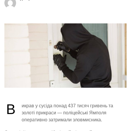
В
икрав у сусіда понад 437 тисяч гривень та
золоті прикраси — поліцейські Ямполя
оперативно затримали зловмисника.