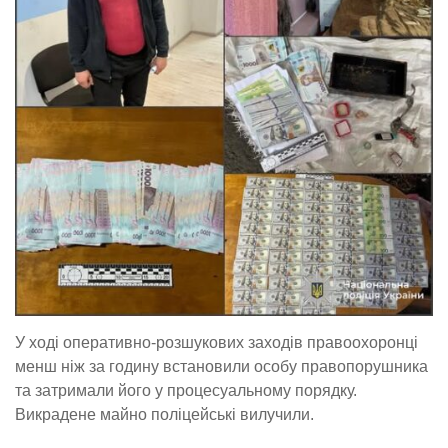
У ході оперативно-розшукових заходів правоохоронці
менш ніж за годину встановили особу правопорушника
та затримали його у процесуальному порядку.
Викрадене майно поліцейські вилучили.