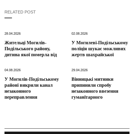
RELATED POST
28.04.2026
02.08.2026
Жительці Могилів-
У Могилеві-Подільському
Подільського району,
поліція шукає можливих
дитина якої померла від
жертв шахрайської
04.08.2026
29.04.2026
У Могилів-Подільському
Вінницькі митники
районі викрили канал
припинили спробу
незаконного
незаконного ввезення
переправлення
гуманітарного