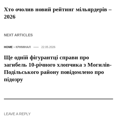
Хто очолив новий рейтинг мільярдерів –
2026
NEXT ARTICLES
HOME
>
КРИМІНАЛ
22.05.2026
Ще одній фігурантці справи про
загибель 10-річного хлопчика з Могилів-
Подільського району повідомлено про
підозру
LEAVE A REPLY