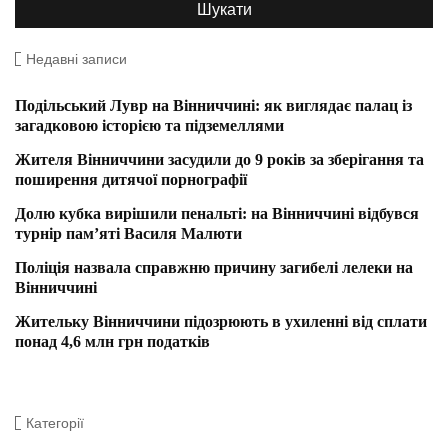
Недавні записи
Подільський Лувр на Вінниччині: як виглядає палац із
загадковою історією та підземеллями
Жителя Вінниччини засудили до 9 років за зберігання та
поширення дитячої порнографії
Долю кубка вирішили пенальті: на Вінниччині відбувся
турнір пам’яті Василя Малюти
Поліція назвала справжню причину загибелі лелеки на
Вінниччині
Жительку Вінниччини підозрюють в ухиленні від сплати
понад 4,6 млн грн податків
Категорії