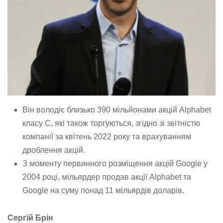
Він володіє близько 390 мільйонами акцій Alphabet
класу C, які також торгуються, згідно зі звітністю
компанії за квітень 2022 року та врахуванням
дроблення акцій.
З моменту первинного розміщення акцій Google у
2004 році, мільярдер продав акції Alphabet та
Google на суму понад 11 мільярдів доларів.
Сергій Брін