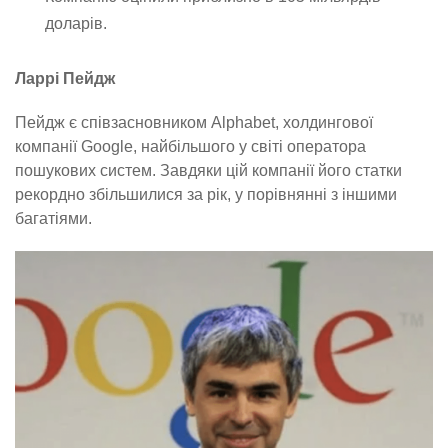
доларів.
Ларрі Пейдж
Пейдж є співзасновником Alphabet, холдингової
компанії Google, найбільшого у світі оператора
пошукових систем. Завдяки цій компанії його статки
рекордно збільшилися за рік, у порівнянні з іншими
багатіями.