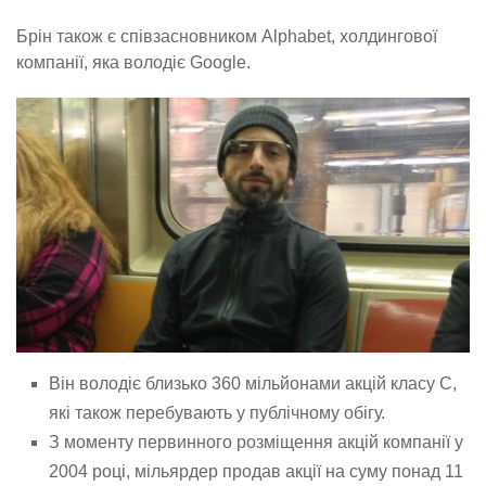
Брін також є співзасновником Alphabet, холдингової
компанії, яка володіє Google.
Він володіє близько 360 мільйонами акцій класу C,
які також перебувають у публічному обігу.
З моменту первинного розміщення акцій компанії у
2004 році, мільярдер продав акції на суму понад 11