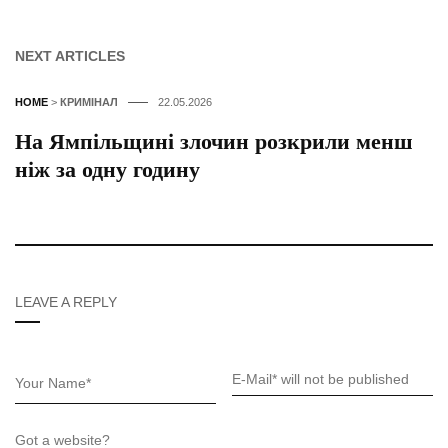
NEXT ARTICLES
HOME
>
КРИМІНАЛ
22.05.2026
На Ямпільщині злочин розкрили менш
ніж за одну годину
LEAVE A REPLY