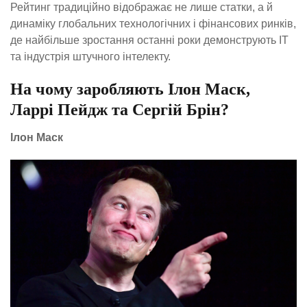
Рейтинг традиційно відображає не лише статки, а й
динаміку глобальних технологічних і фінансових ринків,
де найбільше зростання останні роки демонструють IT
та індустрія штучного інтелекту.
На чому заробляють Ілон Маск,
Ларрі Пейдж та Сергій Брін?
Ілон Маск