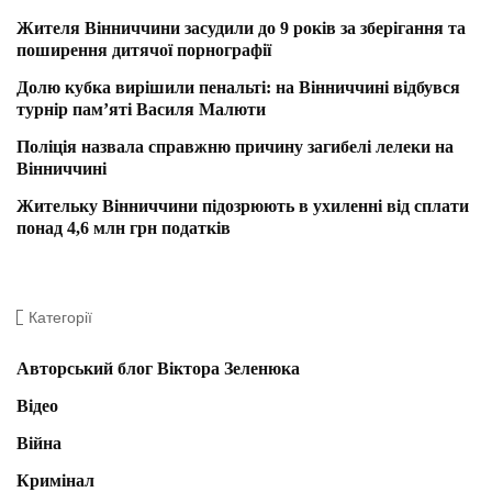
Жителя Вінниччини засудили до 9 років за зберігання та
поширення дитячої порнографії
Долю кубка вирішили пенальті: на Вінниччині відбувся
турнір пам’яті Василя Малюти
Поліція назвала справжню причину загибелі лелеки на
Вінниччині
Жительку Вінниччини підозрюють в ухиленні від сплати
понад 4,6 млн грн податків
Категорії
Авторський блог Віктора Зеленюка
Відео
Війна
Кримінал