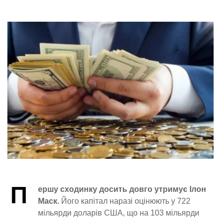
П
ершу сходинку досить довго утримує Ілон
Маск.
Його капітал наразі оцінюють у 722
мільярди доларів США, що на 103 мільярди