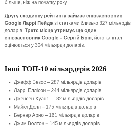
більше, ніж на початку року.
Другу сходинку рейтингу займає співзасновник
Google Ларрі Пейдж
зі статками близько 327 мільярдів
доларів.
Третє місце утримує ще один
співзасновник Google – Сергій Брін
, його капітал
оцінюється у 304 мільярди доларів.
Інші ТОП-10 мільярдерів 2026
Джефф Безос – 287 мільярдів доларів
Ларрі Еллісон – 244 мільярдів доларів
Дженсен Хуанг – 182 мільярдів доларів
Майкл Делл – 175 мільярдів доларів
Бернар Арно – 161 мільярдів доларів
Джим Волтон – 145 мільярдів доларів