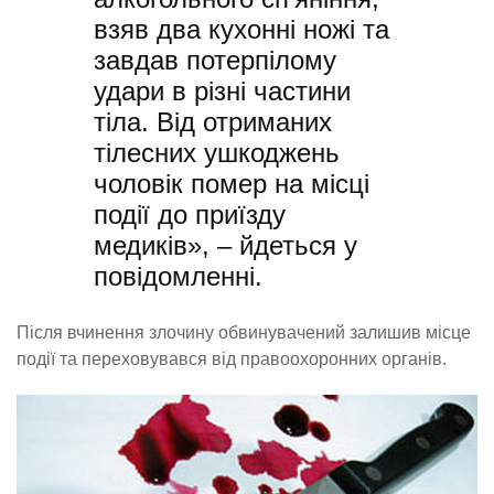
взяв два кухонні ножі та
завдав потерпілому
удари в різні частини
тіла. Від отриманих
тілесних ушкоджень
чоловік помер на місці
події до приїзду
медиків», – йдеться у
повідомленні.
Після вчинення злочину обвинувачений залишив місце
події та переховувався від правоохоронних органів.