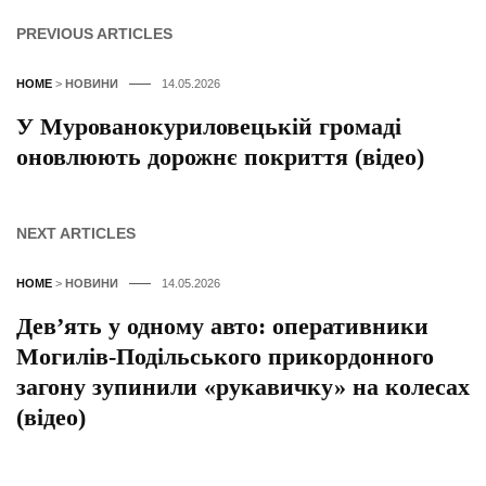
PREVIOUS ARTICLES
HOME
>
НОВИНИ
14.05.2026
У Мурованокуриловецькій громаді
оновлюють дорожнє покриття (відео)
NEXT ARTICLES
HOME
>
НОВИНИ
14.05.2026
Дев’ять у одному авто: оперативники
Могилів-Подільського прикордонного
загону зупинили «рукавичку» на колесах
(відео)