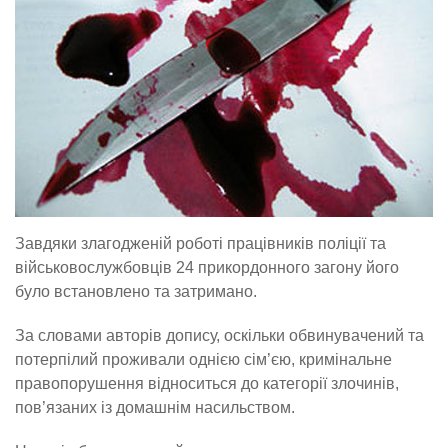
Завдяки злагодженій роботі працівників поліції та
військовослужбовців 24 прикордонного загону його
було встановлено та затримано.
За словами авторів допису, оскільки обвинувачений та
потерпілий проживали однією сім’єю, кримінальне
правопорушення відноситься до категорії злочинів,
пов’язаних із домашнім насильством.