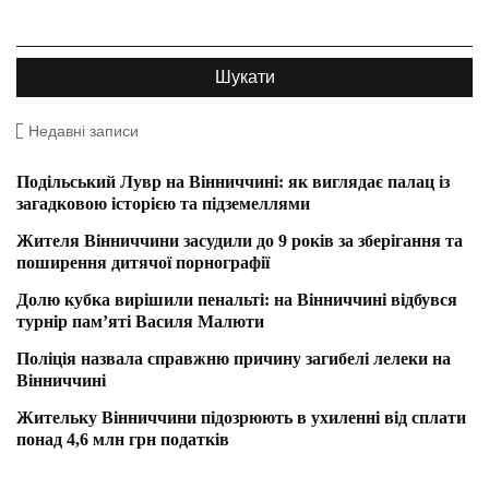
Недавні записи
Подільський Лувр на Вінниччині: як виглядає палац із
загадковою історією та підземеллями
Жителя Вінниччини засудили до 9 років за зберігання та
поширення дитячої порнографії
Долю кубка вирішили пенальті: на Вінниччині відбувся
турнір пам’яті Василя Малюти
Поліція назвала справжню причину загибелі лелеки на
Вінниччині
Жительку Вінниччини підозрюють в ухиленні від сплати
понад 4,6 млн грн податків