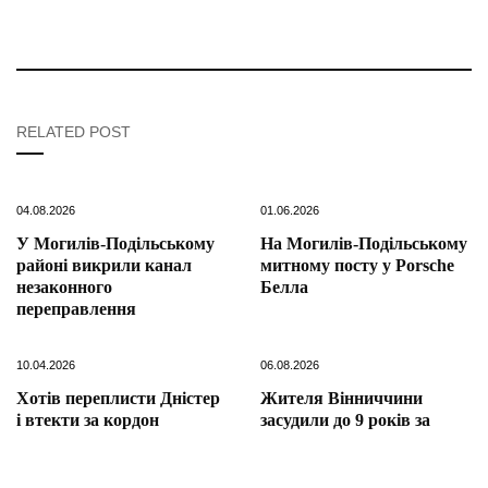
RELATED POST
04.08.2026
01.06.2026
У Могилів-Подільському
На Могилів-Подільському
районі викрили канал
митному посту у Porsche
незаконного
Белла
переправлення
10.04.2026
06.08.2026
Хотів переплисти Дністер
Жителя Вінниччини
і втекти за кордон
засудили до 9 років за