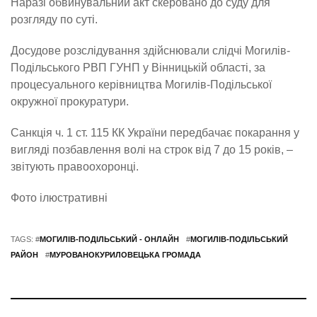
Наразі обвинувальний акт скеровано до суду для
розгляду по суті.
Досудове розслідування здійснювали слідчі Могилів-
Подільського РВП ГУНП у Вінницькій області, за
процесуального керівництва Могилів-Подільської
окружної прокуратури.
Санкція ч. 1 ст. 115 КК України передбачає покарання у
вигляді позбавлення волі на строк від 7 до 15 років, –
звітують правоохоронці.
Фото ілюстративні
TAGS: #
МОГИЛІВ-ПОДІЛЬСЬКИЙ - ОНЛАЙН
#
МОГИЛІВ-ПОДІЛЬСЬКИЙ
РАЙОН
#
МУРОВАНОКУРИЛОВЕЦЬКА ГРОМАДА