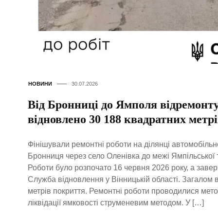
НОВИНИ
30.07.2026
Від Бронниці до Ямполя відремонту
відновлено 30 188 квадратних метр
Фінішували ремонтні роботи на ділянці автомобільно
Бронниця через село Оленівка до межі Ямпільської 
Роботи було розпочато 16 червня 2026 року, а заве
Служба відновлення у Вінницькій області. Загалом 
метрів покриття. Ремонтні роботи проводилися мето
ліквідації ямковості струменевим методом. У […]