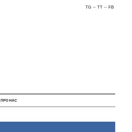
TG
TT
FB
ПРО НАС