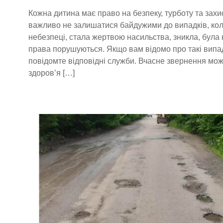
Кожна дитина має право на безпеку, турботу та захи
важливо не залишатися байдужими до випадків, ко
небезпеці, стала жертвою насильства, зникла, була 
права порушуються. Якщо вам відомо про такі випад
повідомте відповідні служби. Вчасне звернення мож
здоров’я […]