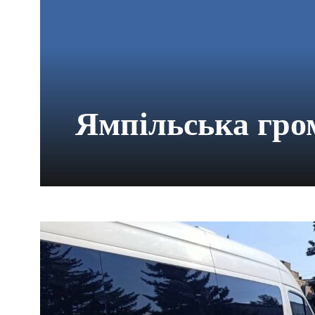
Ямпільська гро