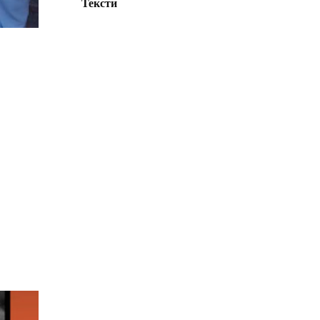
Тексти