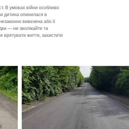
ст. В умовах війни особливо
ли дитина опинилася в
незаконно вивезена або її
ки — не зволікайте та
е врятувати життя, захистити