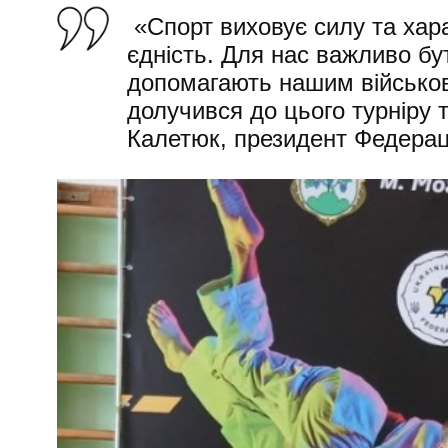
«Спорт виховує силу та хара
єдність. Для нас важливо бу
допомагають нашим військо
долучився до цього турніру 
Калетюк, президент Федераці