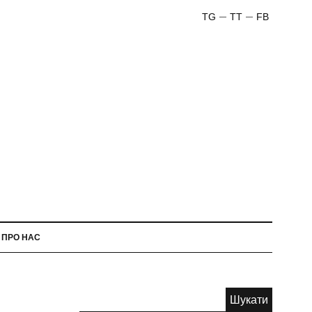
TG
TT
FB
ПРО НАС