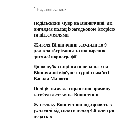
Недавні записи
Подільський Лувр на Вінниччині: як
виглядає палац із загадковою історією
та підземеллями
Жителя Вінниччини засудили до 9
років за зберігання та поширення
дитячої порнографії
Долю кубка вирішили пенальті: на
Вінниччині відбувся турнір пам’яті
Василя Малюти
Поліція назвала справжню причину
загибелі лелеки на Вінниччині
Жительку Вінниччини підозрюють в
ухиленні від сплати понад 4,6 млн грн
податків