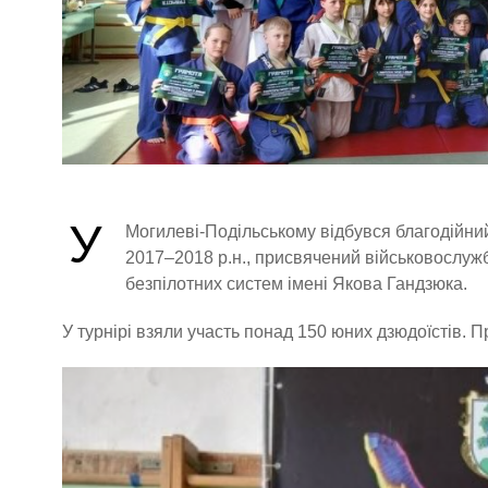
У
Могилеві-Подільському відбувся благодійний
2017–2018 р.н., присвячений військовослуж
безпілотних систем імені Якова Гандзюка.
У турнірі взяли участь понад 150 юних дзюдоїстів. 