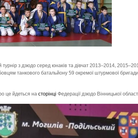
 турнір з дзюдо серед юнаків та дівчат 2013–2014, 2015–20
бовцям танкового батальйону 59 окремої штурмової бригад
Про це йдеться на
сторінці
Федерації дзюдо Вінницької област