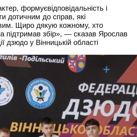
ктер, формуєвідповідальність і
ти дотичним до справ, які
вим. Щиро дякую кожному, хто
та підтримав збір», — сказав Ярослав
ї дзюдо у Вінницькій області