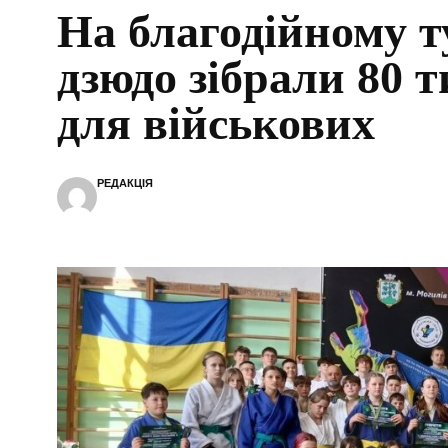
На благодійному ту
дзюдо зібрали 80 
для військових
РЕДАКЦІЯ