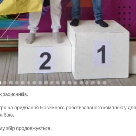
 захисників.
 грн на придбання Наземного роботизованого комплексу для
я бою.
ому збір продовжується.