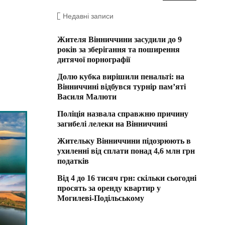
Недавні записи
Жителя Вінниччини засудили до 9
років за зберігання та поширення
дитячої порнографії
Долю кубка вирішили пенальті: на
Вінниччині відбувся турнір пам’яті
Василя Малюти
Поліція назвала справжню причину
загибелі лелеки на Вінниччині
Жительку Вінниччини підозрюють в
ухиленні від сплати понад 4,6 млн грн
податків
Від 4 до 16 тисяч грн: скільки сьогодні
просять за оренду квартир у
Могилеві-Подільському