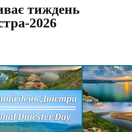
иває тиждень
стра-2026