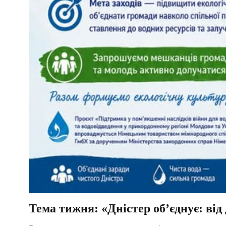
Тема тижня: «Дністер об’єднує: від