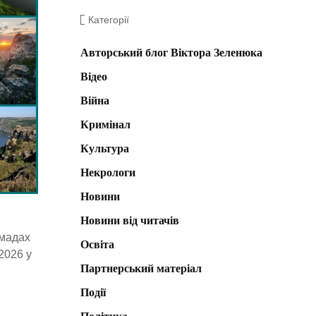
Категорії
Авторський блог Віктора Зеленюка
Відео
Війна
Кримінал
Культура
Некрологи
Новини
Новини від читачів
омадах
Освіта
2026 у
Партнерський матеріал
в
Події