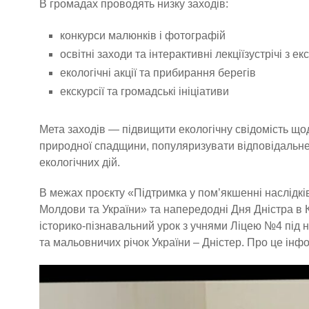
В громадах проводять низку заходів:
конкурси малюнків і фотографій
освітні заходи та інтерактивні лекціїзустрічі з 
екологічні акції та прибирання берегів
екскурсії та громадські ініціативи
Мета заходів — підвищити екологічну свідомість що
природної спадщини, популяризувати відповідальне
екологічних дій.
В межах проєкту «Підтримка у пом’якшенні наслідкі
Молдови та України» та напередодні Дня Дністра в 
історико-пізнавальний урок з учнями Ліцею №4 під 
та мальовничих річок України – Дністер. Про це ін