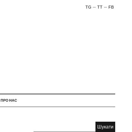
TG
TT
FB
ПРО НАС