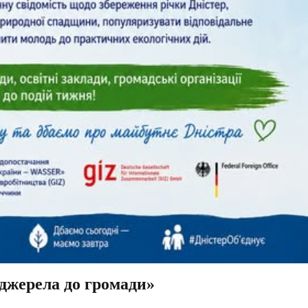
 джерела до громади»