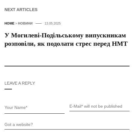
NEXT ARTICLES
HOME
>
НОВИНИ
13.05.2025
У Могилеві-Подільському випускникам
розповіли, як подолати стрес перед НМТ
LEAVE A REPLY