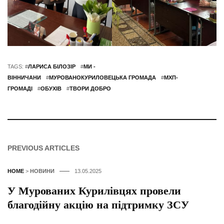
TAGS: #
ЛАРИСА БІЛОЗІР
#
МИ -
ВІННИЧАНИ
#
МУРОВАНОКУРИЛОВЕЦЬКА ГРОМАДА
#
МХП-
ГРОМАДІ
#
ОБУХІВ
#
ТВОРИ ДОБРО
PREVIOUS ARTICLES
HOME
>
НОВИНИ
13.05.2025
У Мурованих Курилівцях провели
благодійну акцію на підтримку ЗСУ