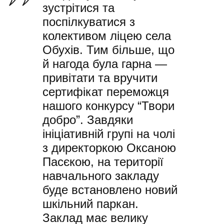
зустрітися та
поспілкуватися з
колективом ліцею села
Обухів. Тим більше, що
й нагода була гарна —
привітати та вручити
сертифікат переможця
нашого конкурсу “Твори
добро”. Завдяки
ініціативній групі на чолі
з директоркою Оксаною
Пасєкою, на території
навчального закладу
буде встановлено новий
шкільний паркан.
Заклад має велику