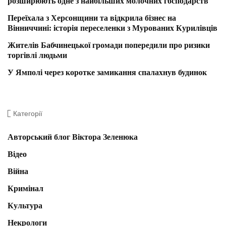
розширюють одне з найбільших молочних господарств
Переїхала з Херсонщини та відкрила бізнес на
Вінниччині: історія переселенки з Мурованих Курилівців
Жителів Бабчинецької громади попередили про ризики
торгівлі людьми
У Ямполі через коротке замикання спалахнув будинок
Категорії
Авторський блог Віктора Зеленюка
Відео
Війна
Кримінал
Культура
Некрологи