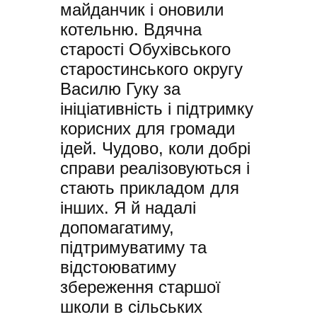
майданчик і оновили
котельню. Вдячна
старості Обухівського
старостинського округу
Василю Гуку за
ініціативність і підтримку
корисних для громади
ідей. Чудово, коли добрі
справи реалізовуються і
стають прикладом для
інших. Я й надалі
допомагатиму,
підтримуватиму та
відстоюватиму
збереження старшої
школи в сільських