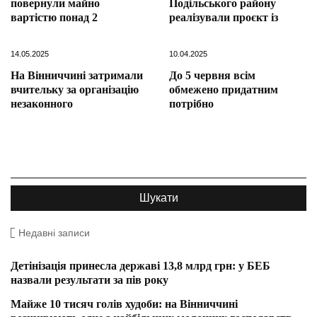
повернули майно
Подільського району
вартістю понад 2
реалізували проєкт із
14.05.2025
10.04.2025
На Вінниччині затримали
До 5 червня всім
вчительку за організацію
обмежено придатним
незаконного
потрібно
Недавні записи
Детінізація принесла державі 13,8 млрд грн: у БЕБ
назвали результати за пів року
Майже 10 тисяч голів худоби: на Вінниччині