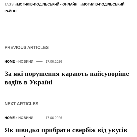
TAGS: #
МОГИЛІВ-ПОДІЛЬСЬКИЙ - ОНЛАЙН
#
МОГИЛІВ-ПОДІЛЬСЬКИЙ
РАЙОН
PREVIOUS ARTICLES
HOME
>
НОВИНИ
17.06.2026
За які порушення карають найсуворіше
водіїв в Україні
NEXT ARTICLES
HOME
>
НОВИНИ
17.06.2026
Як швидко прибрати свербіж від укусів