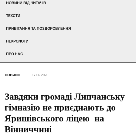
НОВИНИ ВІД ЧИТАЧІВ
ТЕКСТИ
ПРИВІТАННЯ ТА ПОЗДОРОВЛЕННЯ
НЕКРОЛОГИ
ПРО НАС
НОВИНИ
17.06.2026
Завдяки громаді Липчанську
гімназію не приєднають до
Яришівського ліцею на
Вінниччині