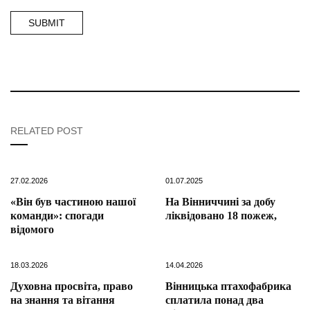
RELATED POST
27.02.2026
01.07.2025
«Він був частиною нашої
На Вінниччині за добу
команди»: спогади
ліквідовано 18 пожеж,
відомого
18.03.2026
14.04.2026
Духовна просвіта, право
Вінницька птахофабрика
на знання та вітання
сплатила понад два