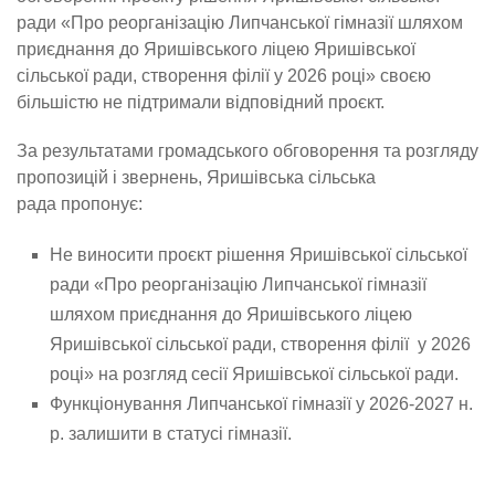
ради «Про реорганізацію Липчанської гімназії шляхом
приєднання до Яришівського ліцею Яришівської
сільської ради, створення філії у 2026 році» своєю
більшістю не підтримали відповідний проєкт.
За результатами громадського обговорення та розгляду
пропозицій і звернень, Яришівська сільська
рада пропонує:
Не виносити проєкт рішення Яришівської сільської
ради «Про реорганізацію Липчанської гімназії
шляхом приєднання до Яришівського ліцею
Яришівської сільської ради, створення філії у 2026
році» на розгляд сесії Яришівської сільської ради.
Функціонування Липчанської гімназії у 2026-2027 н.
р. залишити в статусі гімназії.