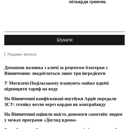
мільярди гривень
Недавні записи
Домашня наливка з аличі за рецептом блогерки з
Вінниччини: знадобляться лише три інгредієнти
У Могилеві-Подільському планують майже вдвічі
підвищити тариф на воду
На Вінниччині конфісковані ноутбуки Apple передали
ЗСУ: техніку везли через кордон як контрабанду
На Вінниччині оцінили якість допомоги самотнім людям
у межах програми «Догляд вдома»