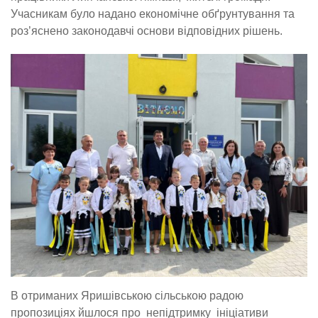
Учасникам було надано економічне обґрунтування та
роз’яснено законодавчі основи відповідних рішень.
В отриманих Яришівською сільською радою
пропозиціях йшлося про непідтримку ініціативи