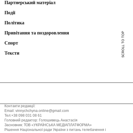
Партнерський матеріал
Події
Політика
Привітання та поздоровлення
SCROLL TO TOP
Спорт
Тексти
Контакти редакції:
Email: vinnychchyna.online@gmail.com
Тел:+38 098 031 08 61
Головний редактор: Голошивець Анастасія
Засновник: ТОВ «УКРАЇНСЬКА МЕДІАПЛАТФОРМА»
Рішення Національної ради України з питань телебачення і