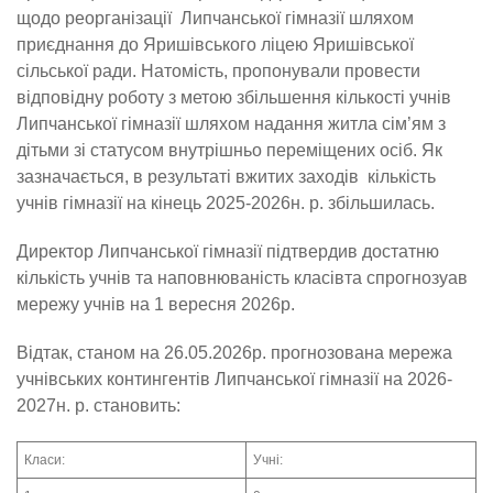
щодо реорганізації Липчанської гімназії шляхом
приєднання до Яришівського ліцею Яришівської
сільської ради. Натомість, пропонували провести
відповідну роботу з метою збільшення кількості учнів
Липчанської гімназії шляхом надання житла сім’ям з
дітьми зі статусом внутрішньо переміщених осіб. Як
зазначається, в результаті вжитих заходів кількість
учнів гімназії на кінець 2025-2026н. р. збільшилась.
Директор Липчанської гімназії підтвердив достатню
кількість учнів та наповнюваність класівта спрогнозуав
мережу учнів на 1 вересня 2026р.
Відтак, станом на 26.05.2026р. прогнозована мережа
учнівських контингентів Липчанської гімназії на 2026-
2027н. р. становить:
Класи:
Учні: