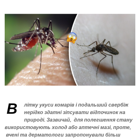
В
літку укуси комарів і подальший свербіж
нерідко здатні зіпсувати відпочинок на
природі. Зазвичай, для полегшення стану
використовують холод або аптечні мазі, проте,
вчені та дерматологи запропонували більш