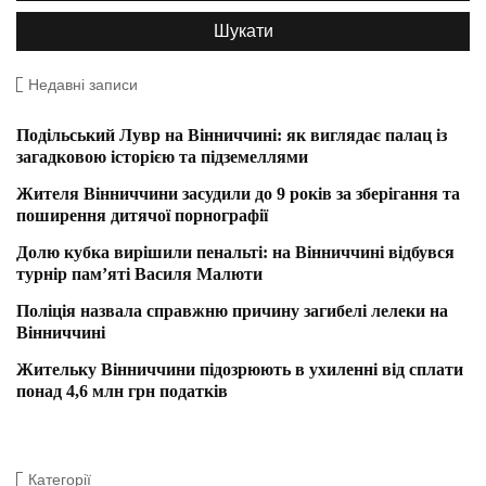
Недавні записи
Подільський Лувр на Вінниччині: як виглядає палац із
загадковою історією та підземеллями
Жителя Вінниччини засудили до 9 років за зберігання та
поширення дитячої порнографії
Долю кубка вирішили пенальті: на Вінниччині відбувся
турнір пам’яті Василя Малюти
Поліція назвала справжню причину загибелі лелеки на
Вінниччині
Жительку Вінниччини підозрюють в ухиленні від сплати
понад 4,6 млн грн податків
Категорії