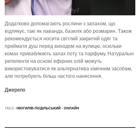
Додатково допомагають рослини з запахом, що
відлякує, такі як лаванда, базилік або розмарин. Також
рекомендується носити світлий закритий одяг та
приймати душ перед виходом на вулицю, оскільки
комах приваблюють запах поту та парфуму. Натуральні
репеленти на основі ефірних олій можуть
використовуватися як альтернатива хімічним засобам,
але потребують більш частого нанесення.
Джерело
TAGS: #
МОГИЛІВ-ПОДІЛЬСЬКИЙ - ОНЛАЙН