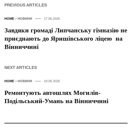
PREVIOUS ARTICLES
HOME
>
НОВИНИ
17.06.2026
Завдяки громаді Липчанську гімназію не
приєднають до Яришівського ліцею на
Вінниччині
NEXT ARTICLES
HOME
>
НОВИНИ
18.06.2026
Ремонтують автошлях Могилів-
Подільський-Умань на Вінниччині