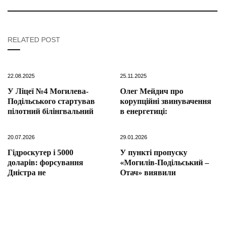
RELATED POST
22.08.2025
25.11.2025
У Ліцеї №4 Могилева-
Олег Мейдич про
Подільського стартував
корупційні звинувачення
пілотний білінгвальний
в енергетиці:
20.07.2026
29.01.2026
Гідроскутер і 5000
У пункті пропуску
доларів: форсування
«Могилів-Подільський –
Дністра не
Отач» виявили