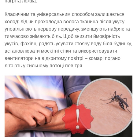
нагріта ложка.
Класичним та універсальним способом залишається
холод: лід чи прохолодна волога тканина після укусу
уповільнюють нервову передачу, зменшують набряк та
тимчасово знімають біль. Щоб знизити ймовірність
укусів, фахівці радять усувати стоячу воду біля будинку,
встановлювати москітні сітки та використовувати
вентилятори на відкритому повітрі – комарі погано
літають у сильному потоці повітря.