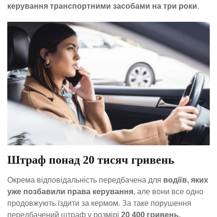
керування транспортними засобами на три роки
.
Штраф понад 20 тисяч гривень
Окрема відповідальність передбачена для
водіїв, яких
уже позбавили права керування
, але вони все одно
продовжують їздити за кермом. За таке порушення
передбачений штраф у розмірі
20 400 гривень.