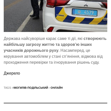
Держава найсуворіше карає саме ті дії, які
створюють
найбільшу загрозу життю та здоров’ю інших
учасників дорожнього руху
. Насамперед, це
керування автомобілем у стані сп’яніння, відмова від
проходження перевірки та ігнорування рішень суду.
Джерело
TAGS: #
МОГИЛІВ-ПОДІЛЬСЬКИЙ - ОНЛАЙН