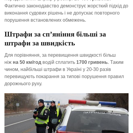
Фактично законодавство демонструє жорсткий підхід до
виконання судових рішень і не допускає повторного
порушення встановлених обмежень.
Штрафи за сп’яніння більші за
штрафи за швидкість
Для порівняння, за перевищення швидкості більш
ніж
на 50 км/год
водій сплатить
1700 гривень
. Таким
чином, найбільші штрафи в Україні у 20-30 разів
перевищують покарання за типові порушення правил
дорожнього руху.