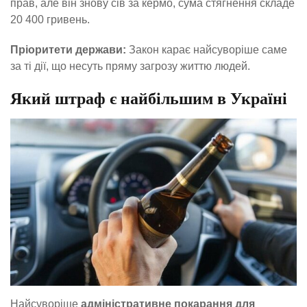
прав, але він знову сів за кермо, сума стягнення складе
20 400 гривень.
Пріоритети держави:
Закон карає найсуворіше саме
за ті дії, що несуть пряму загрозу життю людей.
Який штраф є найбільшим в Україні
Найсуворіше
адміністративне покарання для