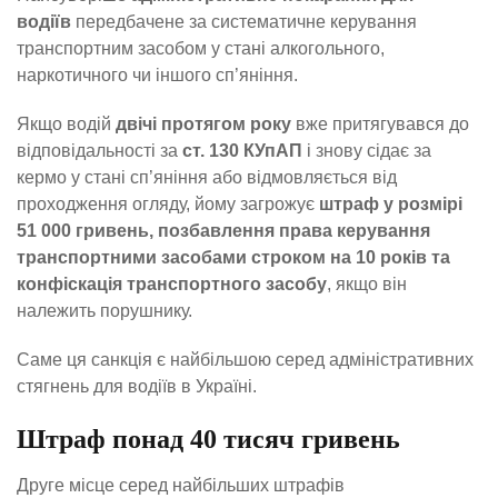
водіїв
передбачене за систематичне керування
транспортним засобом у стані алкогольного,
наркотичного чи іншого сп’яніння.
Якщо водій
двічі протягом року
вже притягувався до
відповідальності за
ст. 130 КУпАП
і знову сідає за
кермо у стані сп’яніння або відмовляється від
проходження огляду, йому загрожує
штраф у розмірі
51 000 гривень, позбавлення права керування
транспортними засобами строком на 10 років та
конфіскація транспортного засобу
, якщо він
належить порушнику.
Саме ця санкція є найбільшою серед адміністративних
стягнень для водіїв в Україні.
Штраф понад 40 тисяч гривень
Друге місце серед найбільших штрафів