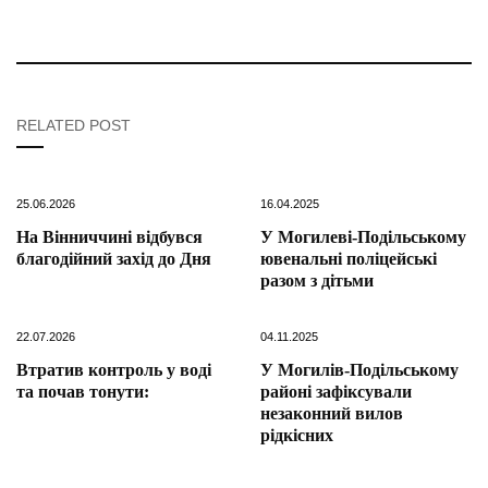
RELATED POST
25.06.2026
16.04.2025
На Вінниччині відбувся
У Могилеві-Подільському
благодійний захід до Дня
ювенальні поліцейські
разом з дітьми
22.07.2026
04.11.2025
Втратив контроль у воді
У Могилів-Подільському
та почав тонути:
районі зафіксували
незаконний вилов
рідкісних