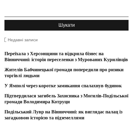
Недавні записи
Переїхала з Херсонщини та відкрила бізнес на
Вінниччині: історія переселенки з Мурованих Курилівців
Жителів Бабчинецької громади попередили про ризики
торгівлі людьми
У Ямполі через коротке замикання спалахнув будинок
Підтвердилася загибель Захисника з Могилів-Подільської
громади Володимира Котруци
Подільський Лувр на Вінниччині: як виглядає палац із
загадковою історією та підземеллями