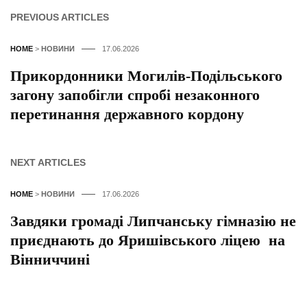
PREVIOUS ARTICLES
HOME
>
НОВИНИ
17.06.2026
Прикордонники Могилів-Подільського
загону запобігли спробі незаконного
перетинання державного кордону
NEXT ARTICLES
HOME
>
НОВИНИ
17.06.2026
Завдяки громаді Липчанську гімназію не
приєднають до Яришівського ліцею на
Вінниччині