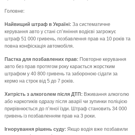
Головне:
Найвищий штраф в Україні:
За систематичне
керування авто у стані сп’яніння водієві загрожує
штраф 51 000 гривень, позбавлення прав на 10 років та
повна конфіскація автомобіля.
Пастка для позбавлених прав:
Повторне керування
авто без прав протягом року карається жорстким
штрафом у 40 800 гривень та забороною сідати за
кермо на строк від 5 до 7 років.
Хитрість з алкоголем після ДТП:
Вживання алкоголю
або наркотиків одразу після аварії чи зупинки поліцією
прирівнюється до п’яної їзди. Штраф становить 34 000
гривень із позбавленням прав на 3 роки.
Ігнорування рішень суду:
Якщо водія вже позбавили