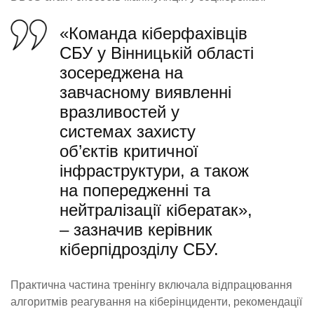
«Команда кіберфахівців
СБУ у Вінницькій області
зосереджена на
завчасному виявленні
вразливостей у
системах захисту
об’єктів критичної
інфраструктури, а також
на попередженні та
нейтралізації кібератак»,
– зазначив керівник
кіберпідрозділу СБУ.
Практична частина тренінгу включала відпрацювання
алгоритмів реагування на кіберінциденти, рекомендації