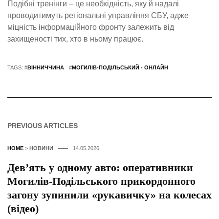
Подібні тренінги – це необхідність, яку й надалі
проводитимуть регіональні управління СБУ, адже
міцність інформаційного фронту залежить від
захищеності тих, хто в ньому працює.
TAGS: #
ВІННИЧЧИНА
#
МОГИЛІВ-ПОДІЛЬСЬКИЙ - ОНЛАЙН
PREVIOUS ARTICLES
HOME
>
НОВИНИ
14.05.2026
Дев’ять у одному авто: оперативники
Могилів-Подільського прикордонного
загону зупинили «рукавичку» на колесах
(відео)