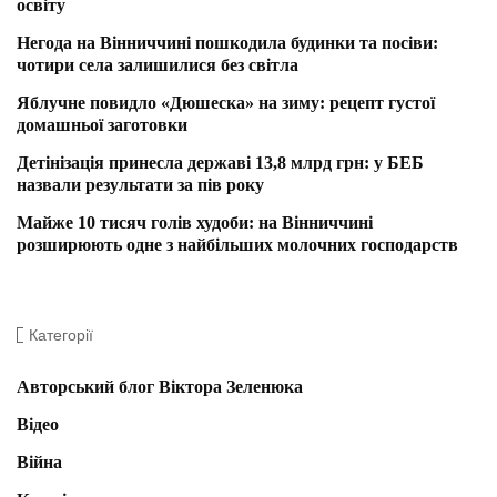
освіту
Негода на Вінниччині пошкодила будинки та посіви:
чотири села залишилися без світла
Яблучне повидло «Дюшеска» на зиму: рецепт густої
домашньої заготовки
Детінізація принесла державі 13,8 млрд грн: у БЕБ
назвали результати за пів року
Майже 10 тисяч голів худоби: на Вінниччині
розширюють одне з найбільших молочних господарств
Категорії
Авторський блог Віктора Зеленюка
Відео
Війна