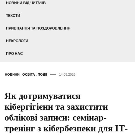
НОВИНИ ВІД ЧИТАЧІВ
ТЕКСТИ
ПРИВІТАННЯ ТА ПОЗДОРОВЛЕННЯ
НЕКРОЛОГИ
ПРО НАС
НОВИНИ
,
ОСВІТА
,
ПОДІЇ
14.05.2026
Як дотримуватися
кібергігієни та захистити
облікові записи: семінар-
тренінг з кібербезпеки для ІТ-