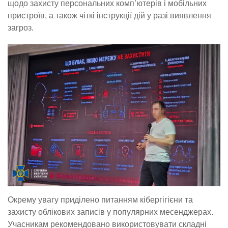
щодо захисту персональних комп’ютерів і мобільних
пристроїв, а також чіткі інструкції дій у разі виявлення
загроз.
Окрему увагу приділено питанням кібергігієни та
захисту облікових записів у популярних месенджерах.
Учасникам рекомендовано використовувати складні