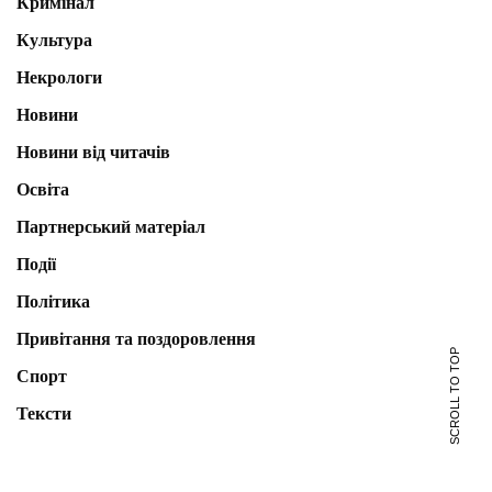
Кримінал
Культура
Некрологи
Новини
Новини від читачів
Освіта
Партнерський матеріал
Події
Політика
Привітання та поздоровлення
SCROLL TO TOP
Спорт
Тексти