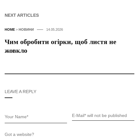
NEXT ARTICLES
HOME
>
НОВИНИ
14.05.2026
Чим обробити огірки, щоб листя не
жовкло
LEAVE A REPLY