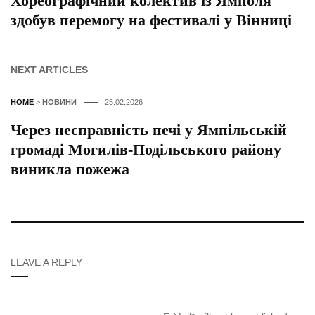
Хореографічний колектив із Ямполя
здобув перемогу на фестивалі у Вінниці
NEXT ARTICLES
HOME
>
НОВИНИ
25.02.2026
Через несправність печі у Ямпільській
громаді Могилів-Подільського району
виникла пожежа
LEAVE A REPLY