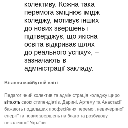
колективу. Кожна така
перемога зміцнює імідж
коледжу, мотивує інших
до нових звершень і
підтверджує, що якісна
освіта відкриває шлях
до реального успіху», –
зазначають в
адміністрації закладу.
Вітання майбутній еліті
Педагогічний колектив та адміністрація коледжу щиро
вітають
своїх стипендіатів. Дарині, Артему та Анастасії
бажають подальших професійних перемог, невичерпної
енергії та нових звершень на благо та розбудову
незалежної України.