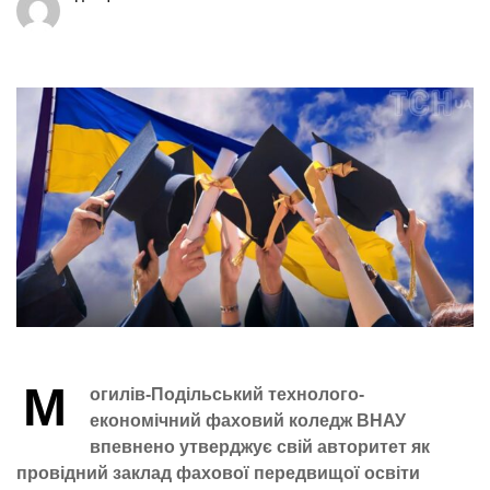
М
огилів-Подільський технолого-
економічний фаховий коледж ВНАУ
впевнено утверджує свій авторитет як
провідний заклад фахової передвищої освіти