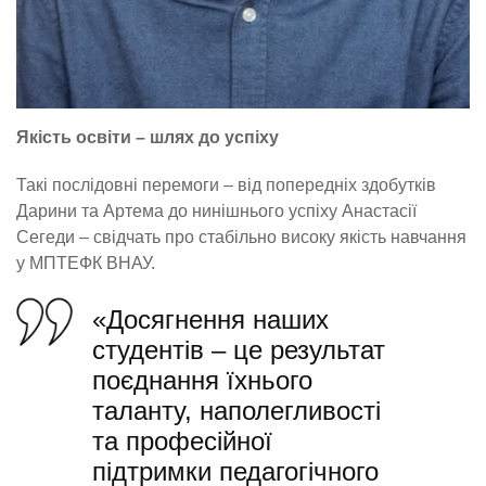
Якість освіти – шлях до успіху
Такі послідовні перемоги – від попередніх здобутків
Дарини та Артема до нинішнього успіху Анастасії
Сегеди – свідчать про стабільно високу якість навчання
у МПТЕФК ВНАУ.
«Досягнення наших
студентів – це результат
поєднання їхнього
таланту, наполегливості
та професійної
підтримки педагогічного