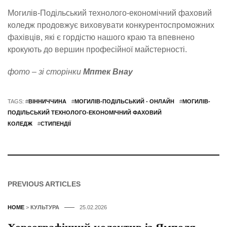
Могилів-Подільський технолого-економічний фаховий
коледж продовжує виховувати конкурентоспроможних
фахівців, які є гордістю нашого краю та впевнено
крокують до вершин професійної майстерності.
фото – зі сторінки
Мптек Внау
TAGS: #
ВІННИЧЧИНА
#
МОГИЛІВ-ПОДІЛЬСЬКИЙ - ОНЛАЙН
#
МОГИЛІВ-
ПОДІЛЬСЬКИЙ ТЕХНОЛОГО-ЕКОНОМІЧНИЙ ФАХОВИЙ
КОЛЕДЖ
#
СТИПЕНДІЇ
PREVIOUS ARTICLES
HOME
>
КУЛЬТУРА
25.02.2026