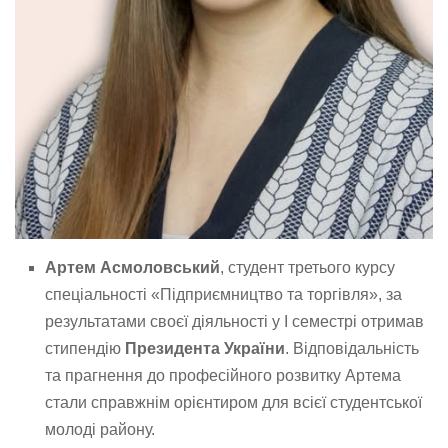
Артем Асмоловський
, студент третього курсу
спеціальності «Підприємництво та торгівля», за
результатами своєї діяльності у І семестрі отримав
стипендію
Президента України
. Відповідальність
та прагнення до професійного розвитку Артема
стали справжнім орієнтиром для всієї студентської
молоді району.