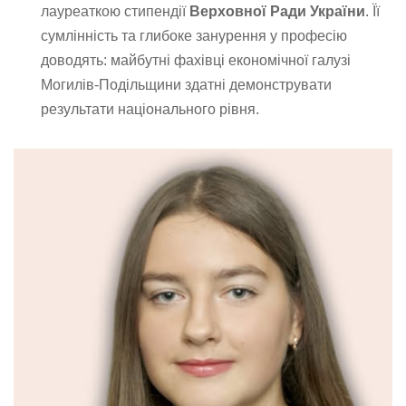
лауреаткою стипендії
Верховної Ради України
. Її
сумлінність та глибоке занурення у професію
доводять: майбутні фахівці економічної галузі
Могилів-Подільщини здатні демонструвати
результати національного рівня.