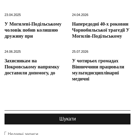
23.04.2025
24.04.2026
У Могилеві-Подільському
Напередодні 40-х роковин
чоловік побив колишню
Чорнобильської трагедії У
дружину при
Могилів-Подільському
24.06.2025
25.07.2026
Захисникам на
У чотирьох громадах
Покровському напрямку
Вінниччини працювали
доставили допомогу, до
мультидисциплінарні
медичні
Недавні записи