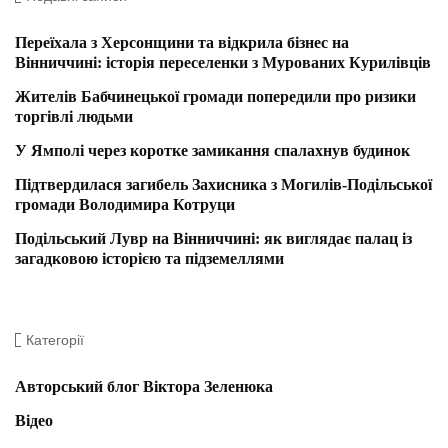
Переїхала з Херсонщини та відкрила бізнес на
Вінниччині: історія переселенки з Мурованих Курилівців
Жителів Бабчинецької громади попередили про ризики
торгівлі людьми
У Ямполі через коротке замикання спалахнув будинок
Підтвердилася загибель Захисника з Могилів-Подільської
громади Володимира Котруци
Подільський Лувр на Вінниччині: як виглядає палац із
загадковою історією та підземеллями
Категорії
Авторський блог Віктора Зеленюка
Відео