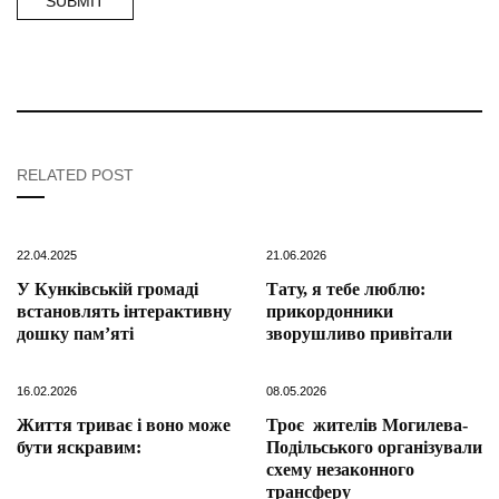
RELATED POST
22.04.2025
21.06.2026
У Кунківській громаді
Тату, я тебе люблю:
встановлять інтерактивну
прикордонники
дошку памʼяті
зворушливо привітали
16.02.2026
08.05.2026
Життя триває і воно може
Троє жителів Могилева-
бути яскравим:
Подільського організували
схему незаконного
трансферу