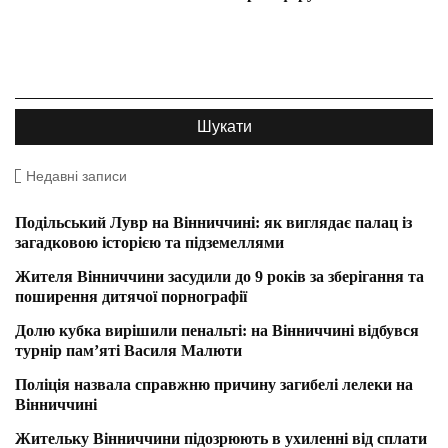
Недавні записи
Подільський Лувр на Вінниччині: як виглядає палац із
загадковою історією та підземеллями
Жителя Вінниччини засудили до 9 років за зберігання та
поширення дитячої порнографії
Долю кубка вирішили пенальті: на Вінниччині відбувся
турнір пам’яті Василя Малюти
Поліція назвала справжню причину загибелі лелеки на
Вінниччині
Жительку Вінниччини підозрюють в ухиленні від сплати