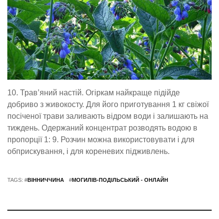
10. Трав’яний настій. Огіркам найкраще підійде
добриво з живокосту. Для його приготування 1 кг свіжої
посіченої трави заливають відром води і залишають на
тиждень. Одержаний концентрат розводять водою в
пропорції 1: 9. Розчин можна використовувати і для
обприскування, і для кореневих підживлень.
TAGS: #
ВІННИЧЧИНА
#
МОГИЛІВ-ПОДІЛЬСЬКИЙ - ОНЛАЙН