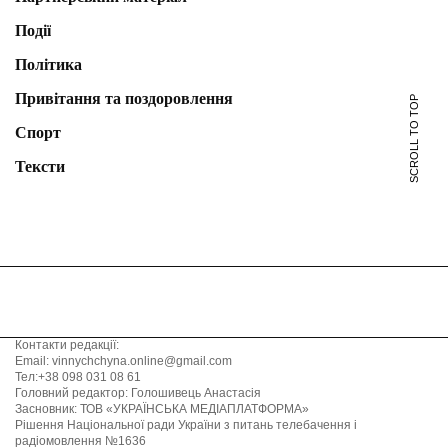
Події
Політика
Привітання та поздоровлення
SCROLL TO TOP
Спорт
Тексти
Контакти редакції:
Email: vinnychchyna.online@gmail.com
Тел:+38 098 031 08 61
Головний редактор: Голошивець Анастасія
Засновник: ТОВ «УКРАЇНСЬКА МЕДІАПЛАТФОРМА»
Рішення Національної ради України з питань телебачення і
радіомовлення №1636