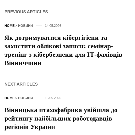
PREVIOUS ARTICLES
HOME
>
НОВИНИ
14.05.2026
Як дотримуватися кібергігієни та
захистити облікові записи: семінар-
тренінг з кібербезпеки для ІТ-фахівців
Вінниччини
NEXT ARTICLES
HOME
>
НОВИНИ
15.05.2026
Вінницька птахофабрика увійшла до
рейтингу найбільших роботодавців
регіонів України