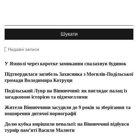
Недавні записи
У Ямполі через коротке замикання спалахнув будинок
Підтвердилася загибель Захисника з Могилів-Подільської
громади Володимира Котруци
Подільський Лувр на Вінниччині: як виглядає палац із
загадковою історією та підземеллями
Жителя Вінниччини засудили до 9 років за зберігання та
поширення дитячої порнографії
Долю кубка вирішили пенальті: на Вінниччині відбувся
турнір пам’яті Василя Малюти