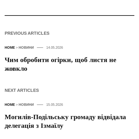
PREVIOUS ARTICLES
HOME
>
НОВИНИ
14.05.2026
Чим обробити огірки, щоб листя не
жовкло
NEXT ARTICLES
HOME
>
НОВИНИ
15.05.2026
Могилів-Подільську громаду відвідала
делегація з Ізмаїлу