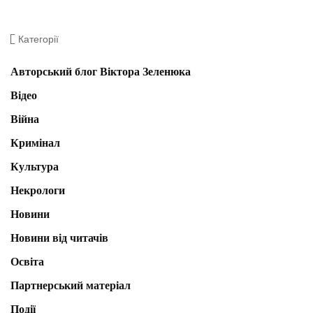
Категорії
Авторський блог Віктора Зеленюка
Відео
Війна
Кримінал
Культура
Некрологи
Новини
Новини від читачів
Освіта
Партнерський матеріал
Події