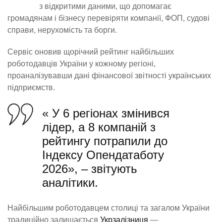
з відкритими даними, що допомагає
громадянам і бізнесу перевіряти компанії, ФОП, судові
справи, нерухомість та борги.
Сервіс оновив щорічний рейтинг найбільших
роботодавців України у кожному регіоні,
проаналізувавши дані фінансової звітності українських
підприємств.
« У 6 регіонах змінився
лідер, а 8 компаній з
рейтингу потрапили до
Індексу Опендатаботу
2026», – звітують
аналітики.
Найбільшим роботодавцем столиці та загалом України
традиційно залишається
Укрзалізниця
—