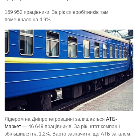
169 952 працівники. За рік співробітників там
поменшало на 4,9%.
Лідером на Дніпропетровщині залишається
АТБ-
Маркет
— 46 649 працівників. За рік штат компанії
збільшився на 1,2%. Варто зазначити, що АТБ загалом