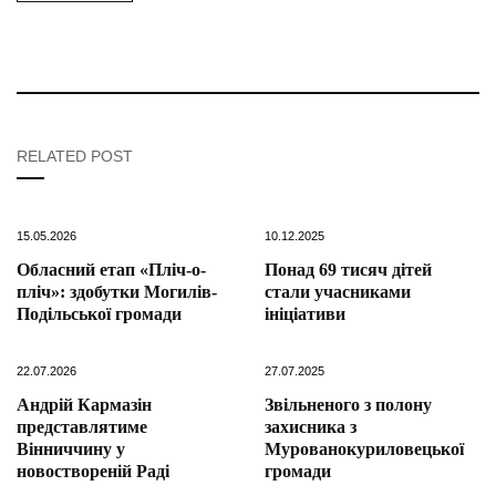
RELATED POST
15.05.2026
10.12.2025
Обласний етап «Пліч-о-
Понад 69 тисяч дітей
пліч»: здобутки Могилів-
стали учасниками
Подільської громади
ініціативи
22.07.2026
27.07.2025
Андрій Кармазін
Звільненого з полону
представлятиме
захисника з
Вінниччину у
Мурованокуриловецької
новоствореній Раді
громади