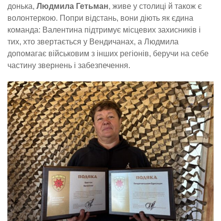
донька,
Людмила Гетьман
, живе у столиці й також є
волонтеркою. Попри відстань, вони діють як єдина
команда: Валентина підтримує місцевих захисників і
тих, хто звертається у Вендичанах, а Людмила
допомагає військовим з інших регіонів, беручи на себе
частину звернень і забезпечення.