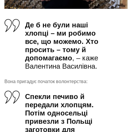
Де б не були наші
хлопці – ми робимо
все, що можемо. Хто
просить – тому й
допомагаємо
, – каже
Валентина Василівна.
Вона пригадує початок волонтерства:
Спекли печиво й
передали хлопцям.
Потім односельці
привезли з Польщі
заготовки для