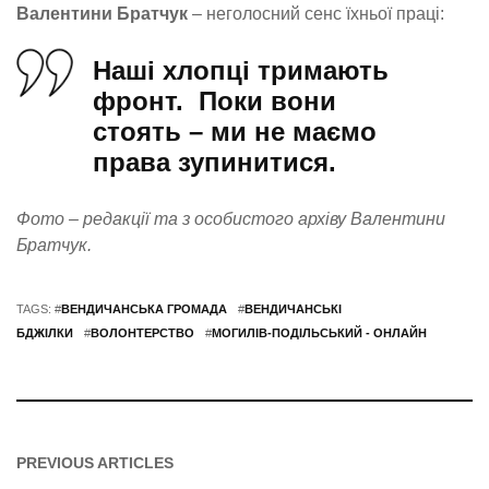
Валентини Братчук
– неголосний сенс їхньої праці:
Наші хлопці тримають
фронт. Поки вони
стоять – ми не маємо
права зупинитися.
Фото – редакції та з особистого архіву Валентини
Братчук.
TAGS: #
ВЕНДИЧАНСЬКА ГРОМАДА
#
ВЕНДИЧАНСЬКІ
БДЖІЛКИ
#
ВОЛОНТЕРСТВО
#
МОГИЛІВ-ПОДІЛЬСЬКИЙ - ОНЛАЙН
PREVIOUS ARTICLES