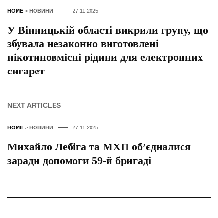
HOME
>
НОВИНИ
27.11.2025
У Вінницькій області викрили групу, що
збувала незаконно виготовлені
нікотиновмісні рідини для електронних
сигарет
NEXT ARTICLES
HOME
>
НОВИНИ
27.11.2025
Михайло Лебіга та МХП об’єдналися
заради допомоги 59-й бригаді