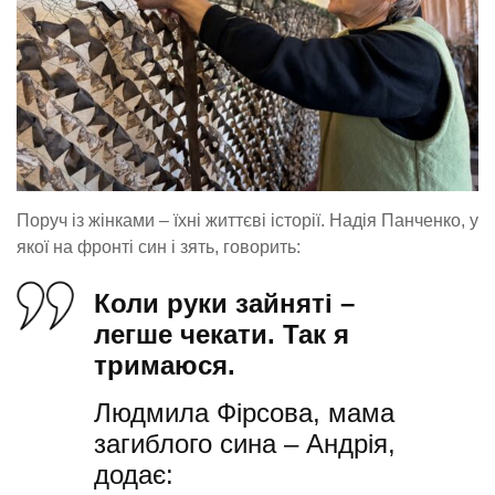
Поруч із жінками – їхні життєві історії. Надія Панченко, у
якої на фронті син і зять, говорить:
Коли руки зайняті –
легше чекати. Так я
тримаюся.
Людмила Фірсова, мама
загиблого сина – Андрія,
додає: