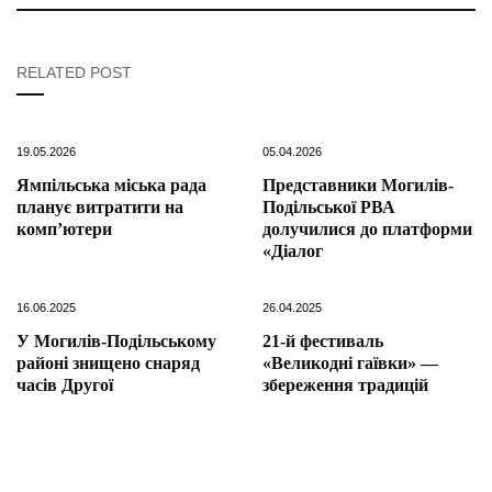
RELATED POST
19.05.2026
05.04.2026
Ямпільська міська рада
Представники Могилів-
планує витратити на
Подільської РВА
комп’ютери
долучилися до платформи
«Діалог
16.06.2025
26.04.2025
У Могилів-Подільському
21-й фестиваль
районі знищено снаряд
«Великодні гаївки» —
часів Другої
збереження традицій