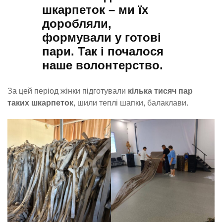
шкарпеток – ми їх
доробляли,
формували у готові
пари. Так і почалося
наше волонтерство.
За цей період жінки підготували
кілька тисяч пар
таких шкарпеток
, шили теплі шапки, балаклави.