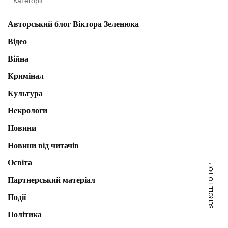
Категорії
Авторський блог Віктора Зеленюка
Відео
Війна
Кримінал
Культура
Некрологи
Новини
Новини від читачів
Освіта
SCROLL TO TOP
Партнерський матеріал
Події
Політика