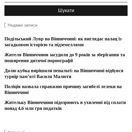
Недавні записи
Подільський Лувр на Вінниччині: як виглядає палац із
загадковою історією та підземеллями
Жителя Вінниччини засудили до 9 років за зберігання та
поширення дитячої порнографії
Долю кубка вирішили пенальті: на Вінниччині відбувся
турнір пам’яті Василя Малюти
Поліція назвала справжню причину загибелі лелеки на
Вінниччині
Жительку Вінниччини підозрюють в ухиленні від сплати
понад 4,6 млн грн податків