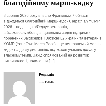
благодійному марш-кидку
8 серпня 2026 року в Івано-Франківській області
відбудеться благодійний марш-кидок Carpathian YOMP
2026 – подія, що об’єднує ветеранів,
військовослужбовців і цивільних задля підтримки
поранених Захисників і Захисниць України та ветеранів.
YOMP (Your Own March Pace) – це ветеранський марш-
кидок на довгу дистанцію, яку кожен учасник долає у
власному темпі. Захід спрямований на розвиток
витривалості, подолання […]
Редакція
2197
POSTS