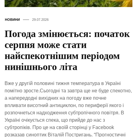
НОВИНИ
29.07.2026
Погода змінюється: початок
серпня може стати
найспекотнішим періодом
нинішнього літа
Вже у другій половині тижня температура в Україні
помітно зросте.Сьогодні та завтра ще не буде спекотно,
а напередодні вихідних на погоду вже почне
впливати висотний антициклон, по периферії якого і
розпочнеться надходження субтропічного повітря. В
Україні очікується спека, що прийде до нас з
субтропіків. Про це на своїй сторінці у Facebook
розказав синоптик Віталій Постригань. “Прогностичні