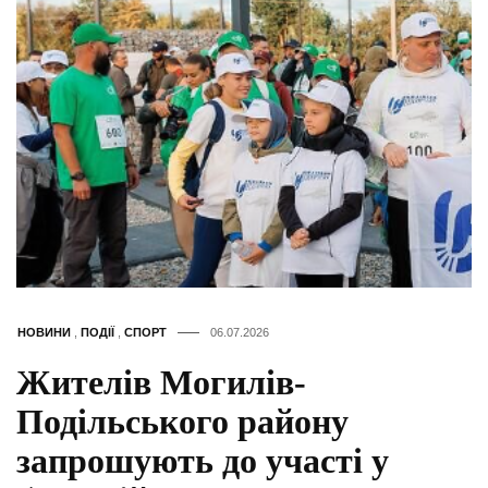
НОВИНИ
,
ПОДІЇ
,
СПОРТ
06.07.2026
Жителів Могилів-
Подільського району
запрошують до участі у