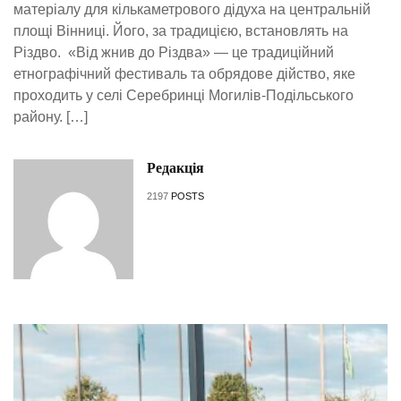
матеріалу для кількаметрового дідуха на центральній
площі Вінниці. Його, за традицією, встановлять на
Різдво. «Від жнив до Різдва» — це традиційний
етнографічний фестиваль та обрядове дійство, яке
проходить у селі Серебринці Могилів-Подільського
району. […]
Редакція
2197
POSTS