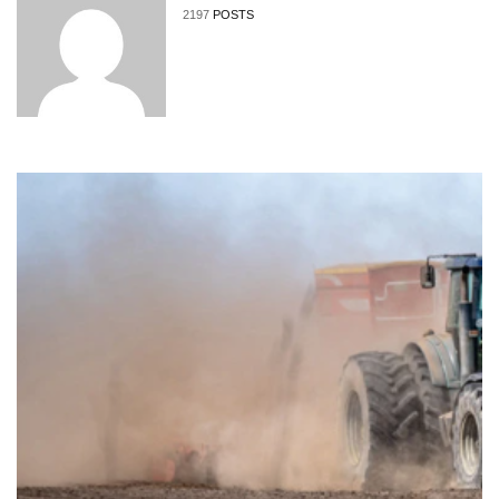
2197
POSTS