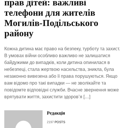
прав дітей: важливі
телефони для жителів
Могилів-Подільського
району
Кожна дитина має право на безпеку, турботу та захист.
В умовах війни особливо важливо не залишатися
байдужими до випадків, коли дитина опинилася в
небезпеці, стала жертвою насильства, зникла, була
незаконно вивезена або її права порушуються. Якщо
вам відомо про такі випадки — не зволікайте та
повідомте відповідні служби. Вчасне звернення може
врятувати життя, захистити здоров’я […]
Редакція
2197
POSTS