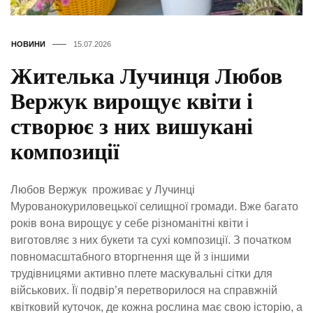
НОВИНИ
15.07.2026
Жителька Лучинця Любов
Вержук вирощує квіти і
створює з них вишукані
композиції
Любов Вержук проживає у Лучинці
Мурованокуриловецької селищної громади. Вже багато
років вона вирощує у себе різноманітні квіти і
виготовляє з них букети та сухі композиції. З початком
повномасштабного вторгнення ще й з іншими
трудівницями активно плете маскувальні сітки для
військових. Її подвір’я перетворилося на справжній
квітковий куточок, де кожна рослина має свою історію, а