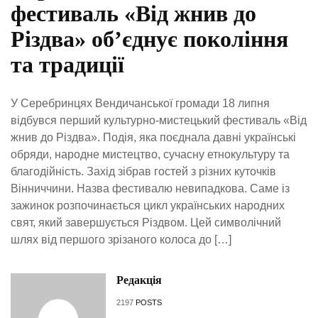
фестиваль «Від жнив до
Різдва» об’єднує покоління
та традиції
У Серебринцях Вендичанської громади 18 липня
відбувся перший культурно-мистецький фестиваль «Від
жнив до Різдва». Подія, яка поєднала давні українські
обряди, народне мистецтво, сучасну етнокультуру та
благодійність. Захід зібрав гостей з різних куточків
Вінниччини. Назва фестивалю невипадкова. Саме із
зажинок розпочинається цикл українських народних
свят, який завершується Різдвом. Цей символічний
шлях від першого зрізаного колоса до […]
Редакція
2197
POSTS