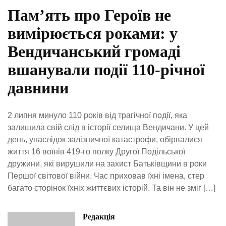
Пам’ять про Героїв не
вимірюється роками: у
Вендичанський громаді
вшанували події 110-річної
давнини
2 липня минуло 110 років від трагічної події, яка
залишила свій слід в історії селища Вендичани. У цей
день, унаслідок залізничної катастрофи, обірвалися
життя 16 воїнів 419-го полку Другої Подільської
дружини, які вирушили на захист Батьківщини в роки
Першої світової війни. Час приховав їхні імена, стер
багато сторінок їхніх життєвих історій. Та він не зміг […]
Редакція