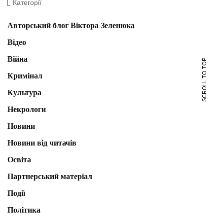
Категорії
Авторський блог Віктора Зеленюка
Відео
Війна
SCROLL TO TOP
Кримінал
Культура
Некрологи
Новини
Новини від читачів
Освіта
Партнерський матеріал
Події
Політика