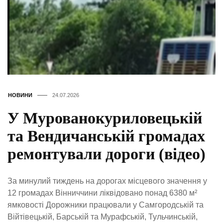
НОВИНИ
24.07.2026
У Мурованокуриловецькій
та Вендичанській громадах
ремонтували дороги (відео)
За минулий тиждень на дорогах місцевого значення у
12 громадах Вінниччини ліквідовано понад 6380 м²
ямковості Дорожники працювали у Самгородській та
Війтівецькій, Барській та Мурафській, Тульчинській,