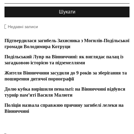
Недавні записи
Підтвердилася загибель Захисника з Могилів-Подільської
громади Володимира Котруци
Подільський Лувр на Вінниччині: як виглядає палац із
загадковою історією та підземеллями
Жителя Вінниччини засудили до 9 років за зберігання та
поширення дитячої порнографії
Долю кубка вирішили пенальті: на Вінниччині відбувся
турнір пам’яті Василя Малюти
Поліція назвала справжню причину загибелі лелеки на
Вінниччині