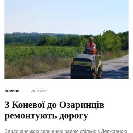
НОВИНИ
20.07.2026
З Коневої до Озаринців
ремонтують дорогу
Вендичанською селищною радою спільно з Державною