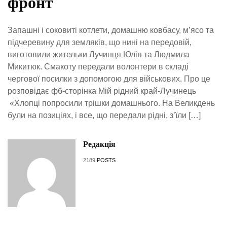
фронт
Запашні і соковиті котлети, домашню ковбасу, м’ясо та
підчеревину для земляків, що нині на передовій,
виготовили жительки Лучинця Юлія та Людмила
Микитюк. Смакоту передали волонтери в складі
чергової посилки з допомогою для військових. Про це
розповідає фб-сторінка Мій рідний край-Лучинець
«Хлопці попросили трішки домашнього. На Великдень
були на позиціях, і все, що передали рідні, з’їли […]
Редакція
2189
POSTS