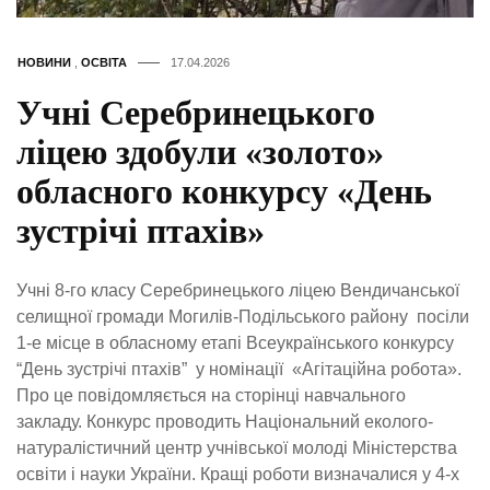
НОВИНИ
,
ОСВІТА
17.04.2026
Учні Серебринецького
ліцею здобули «золото»
обласного конкурсу «День
зустрічі птахів»
Учні 8-го класу Серебринецького ліцею Вендичанської
селищної громади Могилів-Подільського району посіли
1-е місце в обласному етапі Всеукраїнського конкурсу
“День зустрічі птахів” у номінації «Агітаційна робота».
Про це повідомляється на сторінці навчального
закладу. Конкурс проводить Національний еколого-
натуралістичний центр учнівської молоді Міністерства
освіти і науки України. Кращі роботи визначалися у 4-х