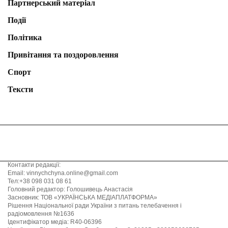
Партнерський матеріал
Події
Політика
Привітання та поздоровлення
Спорт
Тексти
Контакти редакції:
Email: vinnychchyna.online@gmail.com
Тел:+38 098 031 08 61
Головний редактор: Голошивець Анастасія
Засновник: ТОВ «УКРАЇНСЬКА МЕДІАПЛАТФОРМА»
Рішення Національної ради України з питань телебачення і
радіомовлення №1636
Ідентифікатор медіа: R40-06396