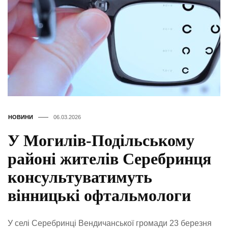
НОВИНИ
06.03.2026
У Могилів-Подільському
районі жителів Серебринця
консультуватимуть
вінницькі офтальмологи
У селі Серебринці Вендичанської громади 23 березня