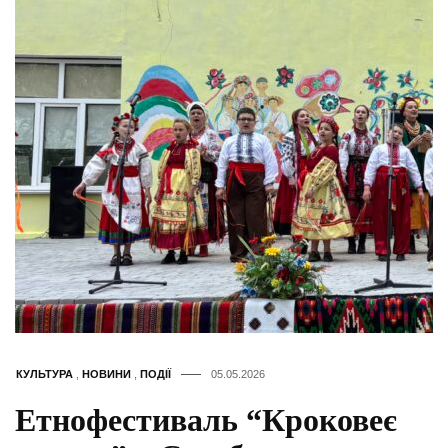
КУЛЬТУРА
,
НОВИНИ
,
ПОДІЇ
05.05.2026
Етнофестиваль “Кроковеє