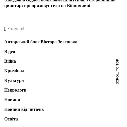
цвинтар: що приховує село на Вінниччині
Категорії
Авторський блог Віктора Зеленюка
Відео
Війна
SCROLL TO TOP
Кримінал
Культура
Некрологи
Новини
Новини від читачів
Освіта