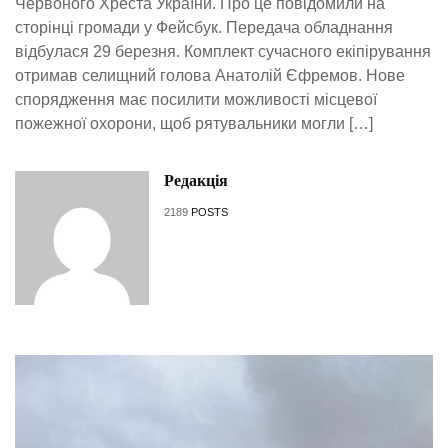
Червоного Хреста України. Про це повідомили на
сторінці громади у Фейсбук. Передача обладнання
відбулася 29 березня. Комплект сучасного екіпірування
отримав селищний голова Анатолій Єфремов. Нове
спорядження має посилити можливості місцевої
пожежної охорони, щоб рятувальники могли […]
Редакція
2189
POSTS