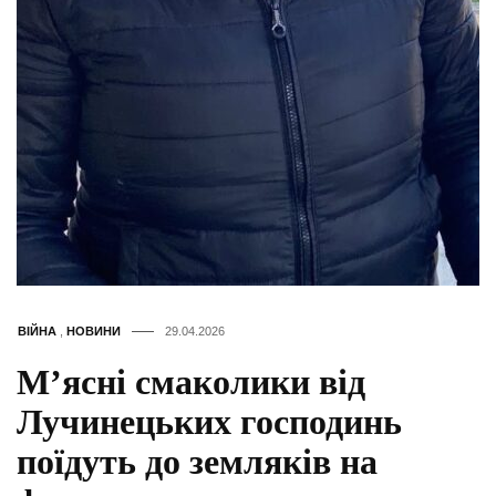
ВІЙНА
,
НОВИНИ
29.04.2026
М’ясні смаколики від
Лучинецьких господинь
поїдуть до земляків на