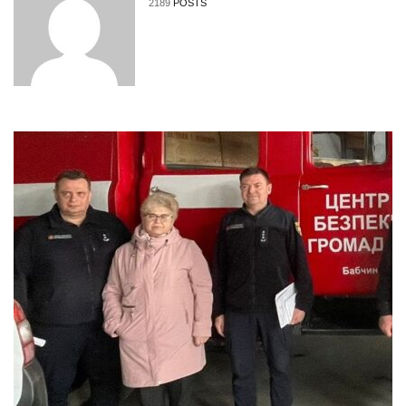
2189
POSTS