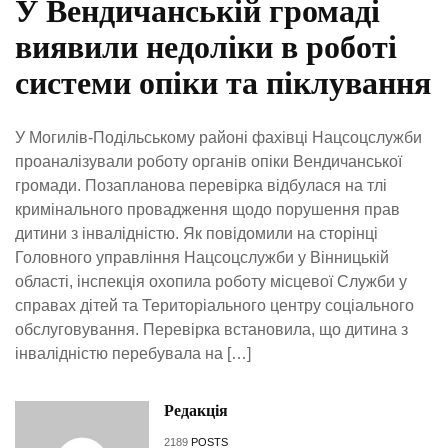
У Вендичанській громаді
виявили недоліки в роботі
системи опіки та піклування
У Могилів-Подільському районі фахівці Нацсоцслужби
проаналізували роботу органів опіки Вендичанської
громади. Позапланова перевірка відбулася на тлі
кримінального провадження щодо порушення прав
дитини з інвалідністю. Як повідомили на сторінці
Головного управління Нацсоцслужби у Вінницькій
області, інспекція охопила роботу місцевої Служби у
справах дітей та Територіального центру соціального
обслуговування. Перевірка встановила, що дитина з
інвалідністю перебувала на […]
Редакція
2189
POSTS