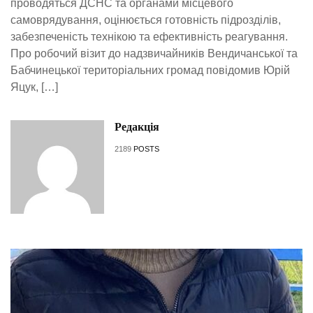
проводяться ДСНС та органами місцевого
самоврядування, оцінюється готовність підрозділів,
забезпеченість технікою та ефективність реагування.
Про робочий візит до надзвичайників Вендичанської та
Бабчинецької територіальних громад повідомив Юрій
Яцук, […]
Редакція
2189
POSTS