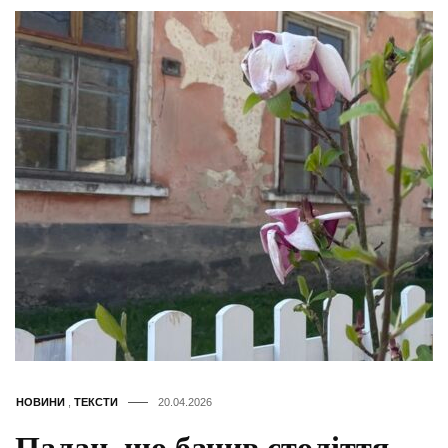
НОВИНИ
,
ТЕКСТИ
20.04.2026
Палац, що бачив століття,