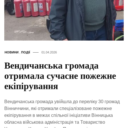
НОВИНИ
,
ПОДІЇ
01.04.2026
Вендичанська громада
отримала сучасне пожежне
екіпірування
Вендичанська громада увійшла до переліку 30 громад
Вінниччини, які отримали спеціалізоване пожежне
екіпірування в межах спільної ініціативи Вінницька
обласна військова адміністрація та Товариство