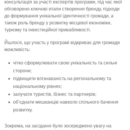
консультація за участі експертів програми, під час якої
обговорено ключові етапи створення бренду, підходи
до формування унікальної ідентичності громади, а
також роль бренду у розвитку місцевої економіки,
туризму та інвестиційної привабливості.
Йшлося, що участь у програмі відкриває для громади
можливість:
чітко сформулювати свою унікальність та сильні
сторони;
підвищити впізнаваність на регіональному та
національному рівнях;
залучати туристів, бізнес та партнерів;
об’єднати мешканців навколо спільного бачення
розвитку.
Зокрема, на засіданні було зосереджено увагу на