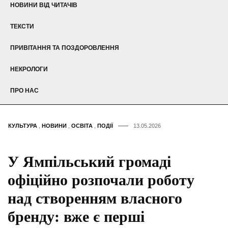
НОВИНИ ВІД ЧИТАЧІВ
ТЕКСТИ
ПРИВІТАННЯ ТА ПОЗДОРОВЛЕННЯ
НЕКРОЛОГИ
ПРО НАС
КУЛЬТУРА
,
НОВИНИ
,
ОСВІТА
,
ПОДІЇ
13.05.2026
У Ямпільський громаді
офіційно розпочали роботу
над створенням власного
бренду: вже є перші