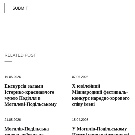
RELATED POST
19.05.2026
07.06.2026
Екскурсія залами
Х ювілейний
Історико-краєзнавчого
Міжнародний фестиваль-
музею Поділля в
конкурс народно-хорового
Могилеві-Подільському
співу імені
21.05.2026
15.04.2026
Могилів-Подільська
У Могилів-Подільському
молодь поїхала до
Центрі народної творчості