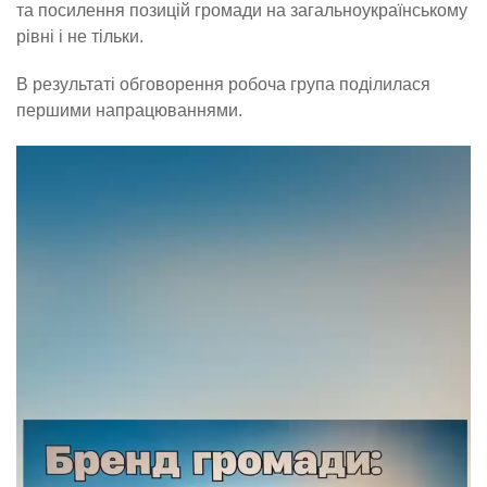
та посилення позицій громади на загальноукраїнському
рівні і не тільки.
В результаті обговорення робоча група поділилася
першими напрацюваннями.