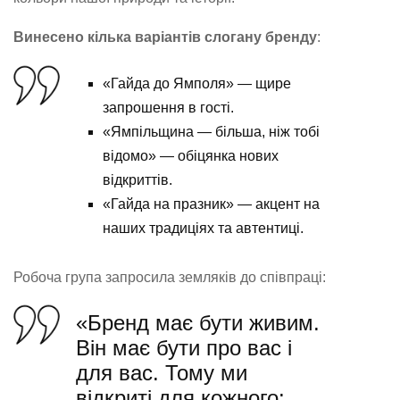
Винесено кілька варіантів слогану бренду
:
«Гайда до Ямполя» — щире
запрошення в гості.
«Ямпільщина — більша, ніж тобі
відомо» — обіцянка нових
відкриттів.
«Гайда на празник» — акцент на
наших традиціях та автентиці.
Робоча група запросила земляків до співпраці:
«Бренд має бути живим.
Він має бути про вас і
для вас. Тому ми
відкриті для кожного: