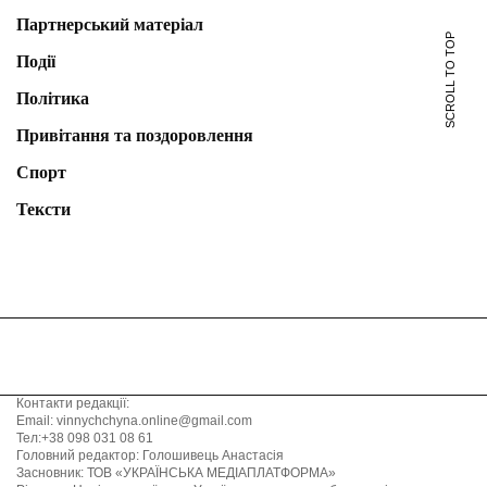
Партнерський матеріал
SCROLL TO TOP
Події
Політика
Привітання та поздоровлення
Спорт
Тексти
Контакти редакції:
Email: vinnychchyna.online@gmail.com
Тел:+38 098 031 08 61
Головний редактор: Голошивець Анастасія
Засновник: ТОВ «УКРАЇНСЬКА МЕДІАПЛАТФОРМА»