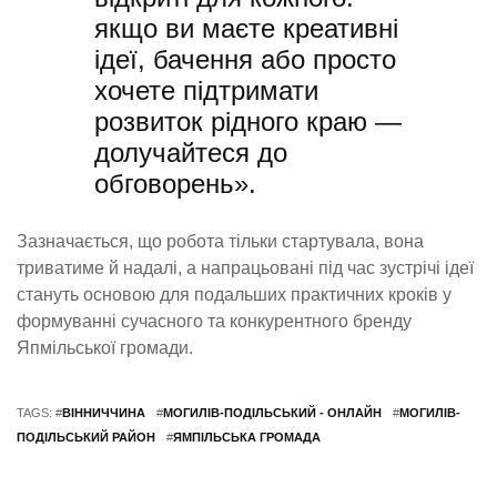
якщо ви маєте креативні
ідеї, бачення або просто
хочете підтримати
розвиток рідного краю —
долучайтеся до
обговорень».
Зазначається, що робота тільки стартувала, вона
триватиме й надалі, а напрацьовані під час зустрічі ідеї
стануть основою для подальших практичних кроків у
формуванні сучасного та конкурентного бренду
Япмільської громади.
TAGS: #
ВІННИЧЧИНА
#
МОГИЛІВ-ПОДІЛЬСЬКИЙ - ОНЛАЙН
#
МОГИЛІВ-
ПОДІЛЬСЬКИЙ РАЙОН
#
ЯМПІЛЬСЬКА ГРОМАДА