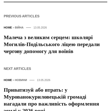
PREVIOUS ARTICLES
HOME
>
ВІЙНА
13.05.2026
Малеча з великим серцем: школярі
Могилів-Подільського ліцею передали
чергову допомогу для воїнів
NEXT ARTICLES
HOME
>
НОВИНИ
13.05.2026
Приватизуй або втрать: у
Мурованокуриловецькій громаді
нагадали про важливість оформлення
землі у 2026 році