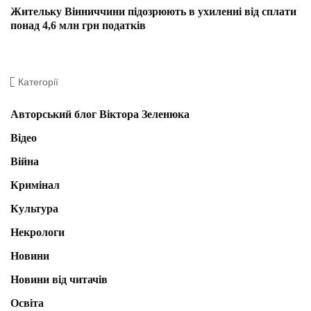
Жительку Вінниччини підозрюють в ухиленні від сплати
понад 4,6 млн грн податків
Категорії
Авторський блог Віктора Зеленюка
Відео
Війна
Кримінал
Культура
Некрологи
Новини
Новини від читачів
Освіта