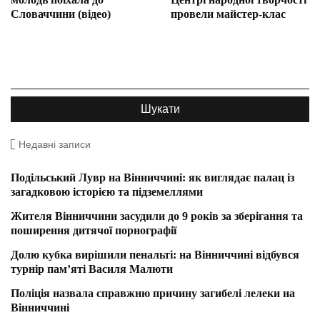
Словаччини (відео)
провели майстер-клас
Недавні записи
Подільський Лувр на Вінниччині: як виглядає палац із
загадковою історією та підземеллями
Жителя Вінниччини засудили до 9 років за зберігання та
поширення дитячої порнографії
Долю кубка вирішили пенальті: на Вінниччині відбувся
турнір пам’яті Василя Малюти
Поліція назвала справжню причину загибелі лелеки на
Вінниччині