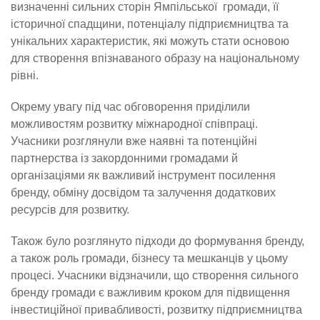
визначенні сильних сторін Ямпільської громади, її
історичної спадщини, потенціалу підприємництва та
унікальних характеристик, які можуть стати основою
для створення впізнаваного образу на національному
рівні.
Окрему увагу під час обговорення приділили
можливостям розвитку міжнародної співпраці.
Учасники розглянули вже наявні та потенційні
партнерства із закордонними громадами й
організаціями як важливий інструмент посилення
бренду, обміну досвідом та залучення додаткових
ресурсів для розвитку.
Також було розглянуто підходи до формування бренду,
а також роль громади, бізнесу та мешканців у цьому
процесі. Учасники відзначили, що створення сильного
бренду громади є важливим кроком для підвищення
інвестиційної привабливості, розвитку підприємництва